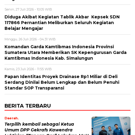
Senin, 27 Juli 2026 - 10:05 WIB
Diduga Akibat Kegiatan Tablik Akbar Kepsek SDN
117866 Pernantian Meliburkan Seluruh Kegiatan
Belajar Mengajar
Minggu, 26 Juli 2026 - 04:31 WIB
Komandan Garda Kamtibmas Indonesia Provinsi
Sumatera Utara Memberikan SK Kepengurusan Garda
Kamtibmas Indonesia Kab. Simalungun
Kamis, 23 Juli 2026 - 11:55 WIB
Papan Identitas Proyek Drainase Rp1 Miliar di Deli
Serdang Dinilai Belum Lengkap dan Belum Penuhi
Standar SOP Transparansi
BERITA TERBARU
Daerah.
Terpilih kembali sebagai Ketua
Umum DPP Gekrafs Kawendra