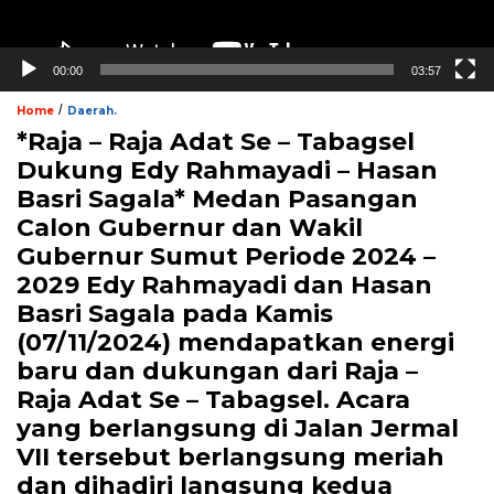
00:00
03:57
/
Home
Daerah.
*Raja – Raja Adat Se – Tabagsel
Dukung Edy Rahmayadi – Hasan
Basri Sagala* Medan Pasangan
Calon Gubernur dan Wakil
Gubernur Sumut Periode 2024 –
2029 Edy Rahmayadi dan Hasan
Basri Sagala pada Kamis
(07/11/2024) mendapatkan energi
baru dan dukungan dari Raja –
Raja Adat Se – Tabagsel. Acara
yang berlangsung di Jalan Jermal
VII tersebut berlangsung meriah
dan dihadiri langsung kedua