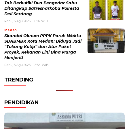
Tak Berkutik! Dua Pengedar Sabu
Ditangkap Satresnarkoba Polresta
Deli Serdang
Rabu, 5 Agu 2026 - 16:07 WIB
Medan
Skandal Oknum PPPK Paruh Waktu
SDABMBK Kota Medan: Diduga Jadi
“Tukang Kutip” dan Atur Paket
Proyek, Rekanan Lini Bina Marga
Menjerit!
Rabu, 5 Agu 2026 - 15:54 WIB
TRENDING
PENDIDIKAN