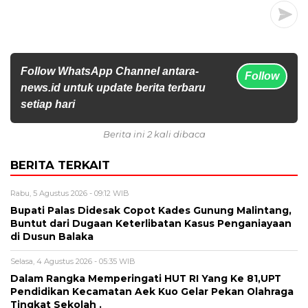
Follow WhatsApp Channel antara-
Follow
news.id untuk update berita terbaru
setiap hari
Berita ini 2 kali dibaca
BERITA TERKAIT
Rabu, 5 Agustus 2026 - 09:12 WIB
Bupati Palas Didesak Copot Kades Gunung Malintang,
Buntut dari Dugaan Keterlibatan Kasus Penganiayaan
di Dusun Balaka
Selasa, 4 Agustus 2026 - 05:35 WIB
Dalam Rangka Memperingati HUT RI Yang Ke 81,UPT
Pendidikan Kecamatan Aek Kuo Gelar Pekan Olahraga
Tingkat Sekolah .