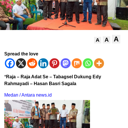
A
A
A
Spread the love
*
Raja – Raja Adat Se – Tabagsel Dukung Edy
Rahmayadi – Hasan Basri Sagala
Medan / Antara news.id