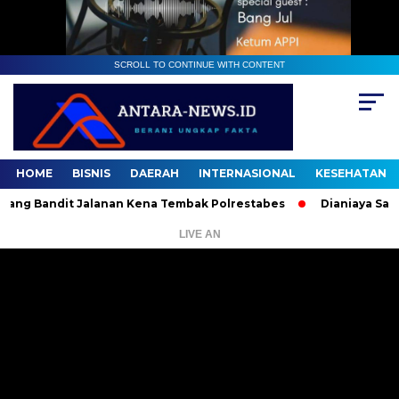
SCROLL TO CONTINUE WITH CONTENT
HOME
BISNIS
DAERAH
INTERNASIONAL
KESEHATAN
 Bandit Jalanan Kena Tembak Polrestabes
Dianiaya Saat Liput
LIVE AN
Pemutar
Video