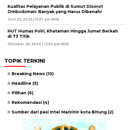
Kualitas Pelayanan Publik di Sumut Disorot
Ombudsman: Banyak yang Harus Dibenahi
Juni 25, 2025 | 11:37 am WIB
HUT Humas Polri, Khataman Hingga Jumat Berkah
di 73 Titik
Oktober 25, 2024 | 12:52 pm WIB
TOPIK TERKINI
Breaking News
(10)
Headline
(5)
Pilihan
(6)
Rekomendasi
(4)
Sumber dari pasi Intel Maririnir kota Bitung
(2)