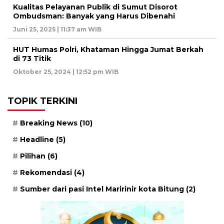
Kualitas Pelayanan Publik di Sumut Disorot
Ombudsman: Banyak yang Harus Dibenahi
Juni 25, 2025 | 11:37 am WIB
HUT Humas Polri, Khataman Hingga Jumat Berkah
di 73 Titik
Oktober 25, 2024 | 12:52 pm WIB
TOPIK TERKINI
Breaking News
(10)
Headline
(5)
Pilihan
(6)
Rekomendasi
(4)
Sumber dari pasi Intel Maririnir kota Bitung
(2)