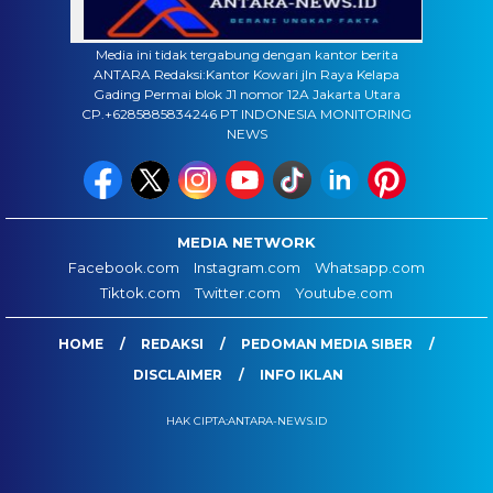
Media ini tidak tergabung dengan kantor berita
ANTARA Redaksi:Kantor Kowari jln Raya Kelapa
Gading Permai blok J1 nomor 12A Jakarta Utara
CP.+6285885834246 PT INDONESIA MONITORING
NEWS
MEDIA NETWORK
Facebook.com
Instagram.com
Whatsapp.com
Tiktok.com
Twitter.com
Youtube.com
HOME
REDAKSI
PEDOMAN MEDIA SIBER
DISCLAIMER
INFO IKLAN
HAK CIPTA:ANTARA-NEWS.ID