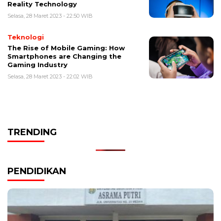
Reality Technology
Selasa, 28 Maret 2023 - 22:50 WIB
Teknologi
The Rise of Mobile Gaming: How
Smartphones are Changing the
Gaming Industry
Selasa, 28 Maret 2023 - 22:02 WIB
TRENDING
PENDIDIKAN