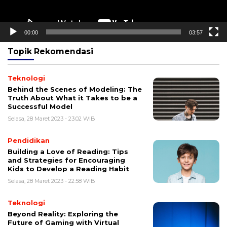
00:00
03:57
Topik
Rekomendasi
Teknologi
Behind the Scenes of Modeling: The
Truth About What it Takes to be a
Successful Model
Selasa, 28 Maret 2023 - 23:02 WIB
Pendidikan
Building a Love of Reading: Tips
and Strategies for Encouraging
Kids to Develop a Reading Habit
Selasa, 28 Maret 2023 - 22:58 WIB
Teknologi
Beyond Reality: Exploring the
Future of Gaming with Virtual