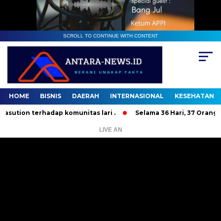
SCROLL TO CONTINUE WITH CONTENT
HOME
BISNIS
DAERAH
INTERNASIONAL
KESEHATAN
tion terhadap komunitas lari .
Selama 36 Hari, 37 Orang Ba
LIVE AN
Pemutar
Video