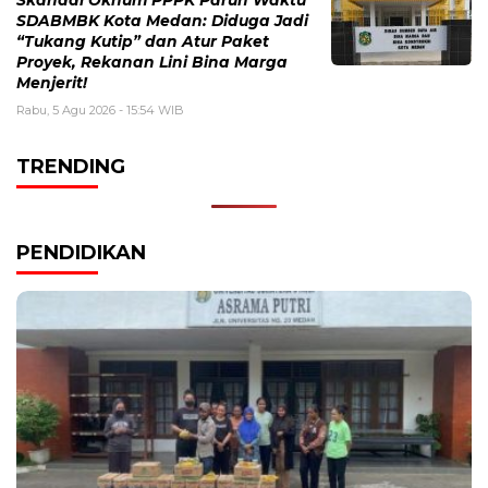
Skandal Oknum PPPK Paruh Waktu
SDABMBK Kota Medan: Diduga Jadi
“Tukang Kutip” dan Atur Paket
Proyek, Rekanan Lini Bina Marga
Menjerit!
Rabu, 5 Agu 2026 - 15:54 WIB
TRENDING
PENDIDIKAN