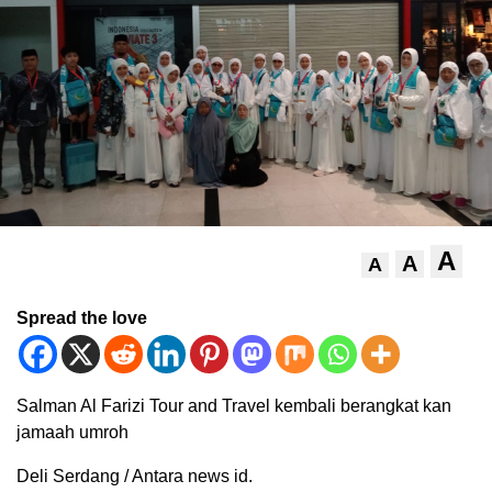
A
A
A
Spread the love
Salman Al Farizi Tour and Travel kembali berangkat kan
jamaah umroh
Deli Serdang / Antara news id.