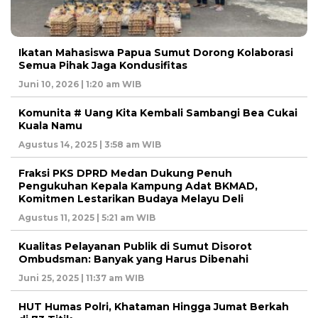
Ikatan Mahasiswa Papua Sumut Dorong Kolaborasi
Semua Pihak Jaga Kondusifitas
Juni 10, 2026 | 1:20 am WIB
Komunita # Uang Kita Kembali Sambangi Bea Cukai
Kuala Namu
Agustus 14, 2025 | 3:58 am WIB
Fraksi PKS DPRD Medan Dukung Penuh
Pengukuhan Kepala Kampung Adat BKMAD,
Komitmen Lestarikan Budaya Melayu Deli
Agustus 11, 2025 | 5:21 am WIB
Kualitas Pelayanan Publik di Sumut Disorot
Ombudsman: Banyak yang Harus Dibenahi
Juni 25, 2025 | 11:37 am WIB
HUT Humas Polri, Khataman Hingga Jumat Berkah