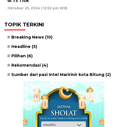
di 73 Titik
Oktober 25, 2024 | 12:52 pm WIB
TOPIK TERKINI
Breaking News
(10)
Headline
(5)
Pilihan
(6)
Rekomendasi
(4)
Sumber dari pasi Intel Maririnir kota Bitung
(2)
Ahad, 24 Safar 1448 H / 09 Agustus 2026