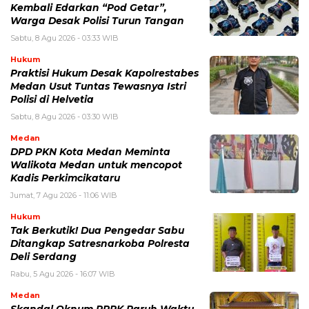
Kembali Edarkan “Pod Getar”,
Warga Desak Polisi Turun Tangan
Sabtu, 8 Agu 2026 - 03:33 WIB
Hukum
Praktisi Hukum Desak Kapolrestabes
Medan Usut Tuntas Tewasnya Istri
Polisi di Helvetia
Sabtu, 8 Agu 2026 - 03:30 WIB
Medan
DPD PKN Kota Medan Meminta
Walikota Medan untuk mencopot
Kadis Perkimcikataru
Jumat, 7 Agu 2026 - 11:06 WIB
Hukum
Tak Berkutik! Dua Pengedar Sabu
Ditangkap Satresnarkoba Polresta
Deli Serdang
Rabu, 5 Agu 2026 - 16:07 WIB
Medan