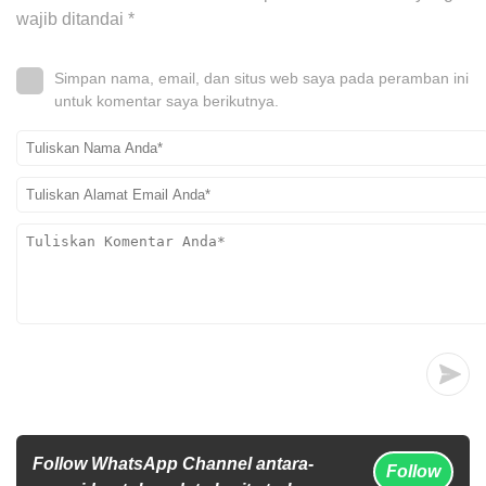
wajib ditandai
*
Simpan nama, email, dan situs web saya pada peramban ini
untuk komentar saya berikutnya.
Follow WhatsApp Channel antara-
Follow