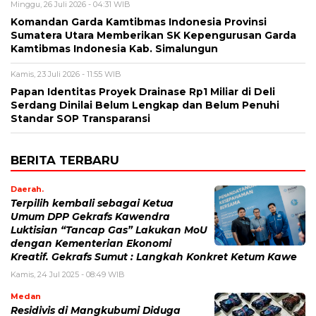
Minggu, 26 Juli 2026 - 04:31 WIB
Komandan Garda Kamtibmas Indonesia Provinsi
Sumatera Utara Memberikan SK Kepengurusan Garda
Kamtibmas Indonesia Kab. Simalungun
Kamis, 23 Juli 2026 - 11:55 WIB
Papan Identitas Proyek Drainase Rp1 Miliar di Deli
Serdang Dinilai Belum Lengkap dan Belum Penuhi
Standar SOP Transparansi
BERITA TERBARU
Daerah.
Terpilih kembali sebagai Ketua
Umum DPP Gekrafs Kawendra
Luktisian “Tancap Gas” Lakukan MoU
dengan Kementerian Ekonomi
Kreatif. Gekrafs Sumut : Langkah Konkret Ketum Kawe
Kamis, 24 Jul 2025 - 08:49 WIB
Medan
Residivis di Mangkubumi Diduga