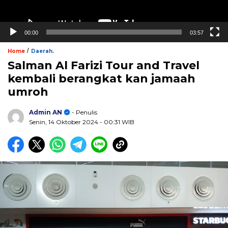
00:00
03:57
/
Home
Daerah.
Salman Al Farizi Tour and Travel
kembali berangkat kan jamaah
umroh
Admin AN
- Penulis
Senin, 14 Oktober 2024
- 00:31 WIB