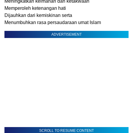
Meningkatkan keimanan dan ketakwaan
Memperoleh ketenangan hati
Dijauhkan dari kemiskinan serta
Menumbuhkan rasa persaudaraan umat Islam
ADVERTISEMENT
SCROLL TO RESUME CONTENT