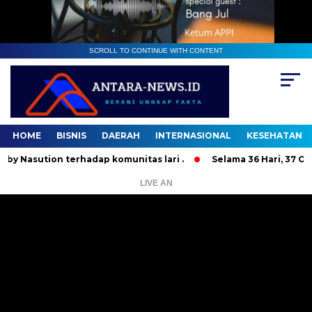
SCROLL TO CONTINUE WITH CONTENT
HOME
BISNIS
DAERAH
INTERNASIONAL
KESEHATAN
tion terhadap komunitas lari .
Selama 36 Hari, 37 Orang Ba
LIVE AN
Pemutar
Video