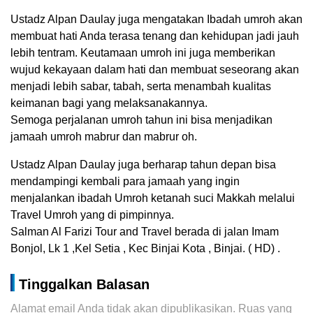
Ustadz Alpan Daulay juga mengatakan Ibadah umroh akan
membuat hati Anda terasa tenang dan kehidupan jadi jauh
lebih tentram. Keutamaan umroh ini juga memberikan
wujud kekayaan dalam hati dan membuat seseorang akan
menjadi lebih sabar, tabah, serta menambah kualitas
keimanan bagi yang melaksanakannya.
Semoga perjalanan umroh tahun ini bisa menjadikan
jamaah umroh mabrur dan mabrur oh.
Ustadz Alpan Daulay juga berharap tahun depan bisa
mendampingi kembali para jamaah yang ingin
menjalankan ibadah Umroh ketanah suci Makkah melalui
Travel Umroh yang di pimpinnya.
Salman Al Farizi Tour and Travel berada di jalan Imam
Bonjol, Lk 1 ,Kel Setia , Kec Binjai Kota , Binjai. ( HD) .
Tinggalkan Balasan
Alamat email Anda tidak akan dipublikasikan.
Ruas yang