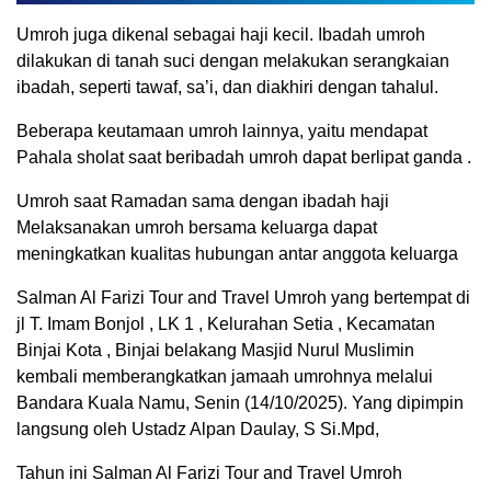
Umroh juga dikenal sebagai haji kecil. Ibadah umroh
dilakukan di tanah suci dengan melakukan serangkaian
ibadah, seperti tawaf, sa’i, dan diakhiri dengan tahalul.
Beberapa keutamaan umroh lainnya, yaitu mendapat
Pahala sholat saat beribadah umroh dapat berlipat ganda .
Umroh saat Ramadan sama dengan ibadah haji
Melaksanakan umroh bersama keluarga dapat
meningkatkan kualitas hubungan antar anggota keluarga
Salman Al Farizi Tour and Travel Umroh yang bertempat di
jl T. Imam Bonjol , LK 1 , Kelurahan Setia , Kecamatan
Binjai Kota , Binjai belakang Masjid Nurul Muslimin
kembali memberangkatkan jamaah umrohnya melalui
Bandara Kuala Namu, Senin (14/10/2025). Yang dipimpin
langsung oleh Ustadz Alpan Daulay, S Si.Mpd,
Tahun ini Salman Al Farizi Tour and Travel Umroh