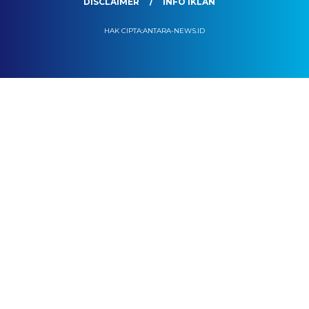
DISCLAIMER
INFO IKLAN
HAK CIPTA:ANTARA-NEWS.ID