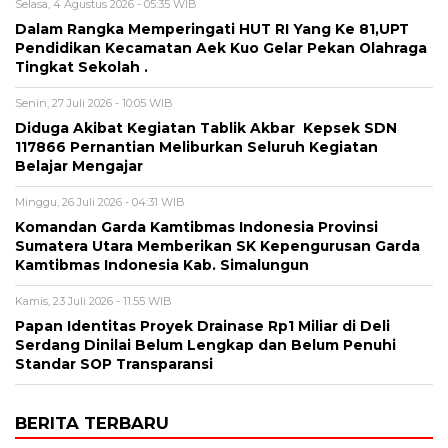
Selasa, 4 Agustus 2026 - 05:35 WIB
Dalam Rangka Memperingati HUT RI Yang Ke 81,UPT
Pendidikan Kecamatan Aek Kuo Gelar Pekan Olahraga
Tingkat Sekolah .
Senin, 27 Juli 2026 - 10:05 WIB
Diduga Akibat Kegiatan Tablik Akbar Kepsek SDN
117866 Pernantian Meliburkan Seluruh Kegiatan
Belajar Mengajar
Minggu, 26 Juli 2026 - 04:31 WIB
Komandan Garda Kamtibmas Indonesia Provinsi
Sumatera Utara Memberikan SK Kepengurusan Garda
Kamtibmas Indonesia Kab. Simalungun
Kamis, 23 Juli 2026 - 11:55 WIB
Papan Identitas Proyek Drainase Rp1 Miliar di Deli
Serdang Dinilai Belum Lengkap dan Belum Penuhi
Standar SOP Transparansi
BERITA TERBARU