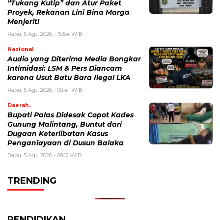
“Tukang Kutip” dan Atur Paket
Proyek, Rekanan Lini Bina Marga
Menjerit!
Rabu, 5 Agu 2026 - 15:54 WIB
Nasional
Audio yang Diterima Media Bongkar
Intimidasi: LSM & Pers Diancam
karena Usut Batu Bara Ilegal LKA
Rabu, 5 Agu 2026 - 09:41 WIB
Daerah.
Bupati Palas Didesak Copot Kades
Gunung Malintang, Buntut dari
Dugaan Keterlibatan Kasus
Penganiayaan di Dusun Balaka
Rabu, 5 Agu 2026 - 09:12 WIB
TRENDING
PENDIDIKAN