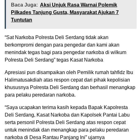
Baca Juga:
Aksi Unjuk Rasa Warnai Polemik
Pilkades Tanjung Gusta, Masyarakat Ajukan 7
Tuntutan
“Sat Narkoba Polresta Deli Serdang tidak akan
berkompromi dengan para pengedar dan kami akan
menindak tegas bagi para pengedar narkoba di wilkum
Polresta Deli Serdang” tegas Kasat Narkoba
Apresiasi pun disampaikan oleh Pemilik rumah tahfidz Ibu
Halimatusakdiah atas respon cepat dari pihak kepolisian
khususnya Polresta Deli Serdang dan berhasil menangkap
para pelaku peredaran narkoba.
“Saya ucapakan terima kasih kepada Bapak Kapolresta
Deli Serdang, Kasat Narkoba dan Kapolsek Pantai Labu
serta personil Polresta Deli Serdang atas respon cepat
untuk menindak dan menangkap para pelaku peredaran
narkoba di Desa Rantau Panjang Ini” ujarnya