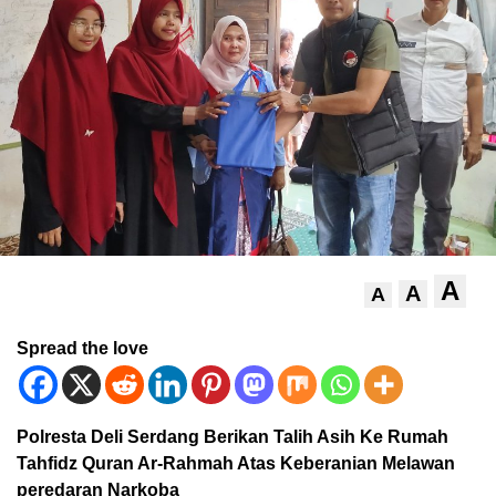
A
A
A
Spread the love
Polresta Deli Serdang Berikan Talih Asih Ke Rumah
Tahfidz Quran Ar-Rahmah Atas Keberanian Melawan
peredaran Narkoba