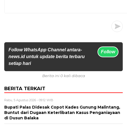
Follow WhatsApp Channel antara-
Follow
news.id untuk update berita terbaru
setiap hari
Berita ini 0 kali dibaca
BERITA TERKAIT
Rabu, 5 Agustus 2026 - 09:12 WIB
Bupati Palas Didesak Copot Kades Gunung Malintang,
Buntut dari Dugaan Keterlibatan Kasus Penganiayaan
di Dusun Balaka