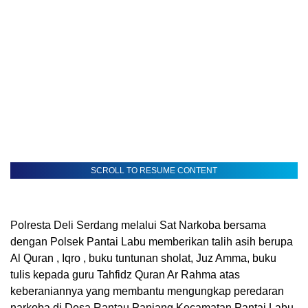
SCROLL TO RESUME CONTENT
Polresta Deli Serdang melalui Sat Narkoba bersama
dengan Polsek Pantai Labu memberikan talih asih berupa
Al Quran , Iqro , buku tuntunan sholat, Juz Amma, buku
tulis kepada guru Tahfidz Quran Ar Rahma atas
keberaniannya yang membantu mengungkap peredaran
narkoba di Desa Rantau Panjang Kecamatan Pantai Labu.