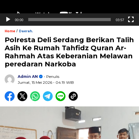
00:00
03:57
/
Home
Daerah.
Polresta Deli Serdang Berikan Talih
Asih Ke Rumah Tahfidz Quran Ar-
Rahmah Atas Keberanian Melawan
peredaran Narkoba
Admin AN
- Penulis
Jumat, 15 Mei 2026
- 04:19 WIB