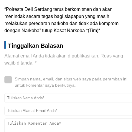
“Polresta Deli Serdang terus berkomitmen dan akan
menindak secara tegas bagi siapapun yang masih
melakukan peredaran narkoba dan tidak ada kompromi
dengan Narkoba” tutup Kasat Narkoba *(Tim)*
Tinggalkan Balasan
Alamat email Anda tidak akan dipublikasikan.
Ruas yang
wajib ditandai
*
Simpan nama, email, dan situs web saya pada peramban ini
untuk komentar saya berikutnya.