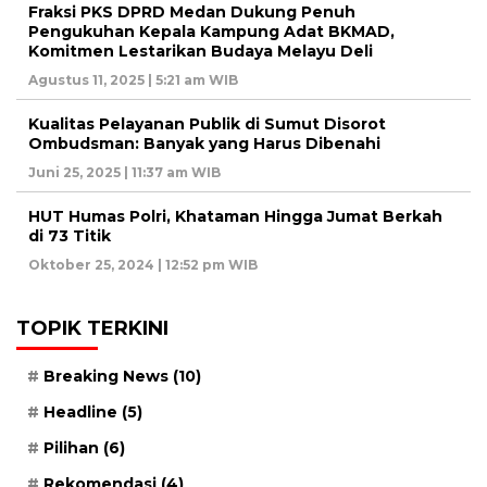
Fraksi PKS DPRD Medan Dukung Penuh
Pengukuhan Kepala Kampung Adat BKMAD,
Komitmen Lestarikan Budaya Melayu Deli
Agustus 11, 2025 | 5:21 am WIB
Kualitas Pelayanan Publik di Sumut Disorot
Ombudsman: Banyak yang Harus Dibenahi
Juni 25, 2025 | 11:37 am WIB
HUT Humas Polri, Khataman Hingga Jumat Berkah
di 73 Titik
Oktober 25, 2024 | 12:52 pm WIB
TOPIK TERKINI
Breaking News
(10)
Headline
(5)
Pilihan
(6)
Rekomendasi
(4)