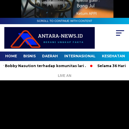
SCROLL TO CONTINUE WITH CONTENT
HOME
BISNIS
DAERAH
INTERNASIONAL
KESEHATAN
 Nasution terhadap komunitas lari .
Selama 36 Hari, 37 Or
LIVE AN
Pemutar
Video