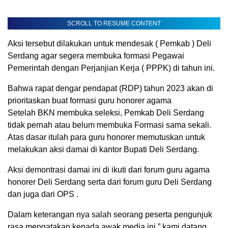
SCROLL TO RESUME CONTENT
Aksi tersebut dilakukan untuk mendesak ( Pemkab ) Deli
Serdang agar segera membuka formasi Pegawai
Pemerintah dengan Perjanjian Kerja ( PPPK) di tahun ini.
Bahwa rapat dengar pendapat (RDP) tahun 2023 akan di
prioritaskan buat formasi guru honorer agama
Setelah BKN membuka seleksi, Pemkab Deli Serdang
tidak pernah atau belum membuka Formasi sama sekali.
Atas dasar itulah para guru honorer memutuskan untuk
melakukan aksi damai di kantor Bupati Deli Serdang.
Aksi demontrasi damai ini di ikuti dari forum guru agama
honorer Deli Serdang serta dari forum guru Deli Serdang
dan juga dari OPS .
Dalam keterangan nya salah seorang peserta pengunjuk
rasa mengatakan kepada awak media ini ” kami datang