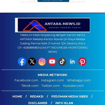
Media ini tidak tergabung dengan kantor berita
ANTARA Redaksi:Kantor Kowari jln Raya Kelapa
Gading Permai blok J1 nomor 12A Jakarta Utara
CP.+6285885834246 PT INDONESIA MONITORING
NEWS
MEDIA NETWORK
Facebook.com
Instagram.com
Whatsapp.com
Tiktok.com
Twitter.com
Youtube.com
HOME
REDAKSI
PEDOMAN MEDIA SIBER
DISCLAIMER
INFO IKLAN