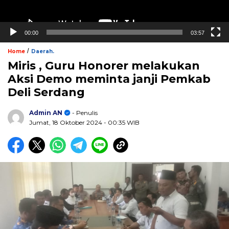
00:00
03:57
/
Home
Daerah.
Miris , Guru Honorer melakukan
Aksi Demo meminta janji Pemkab
Deli Serdang
Admin AN
- Penulis
Jumat, 18 Oktober 2024
- 00:35 WIB