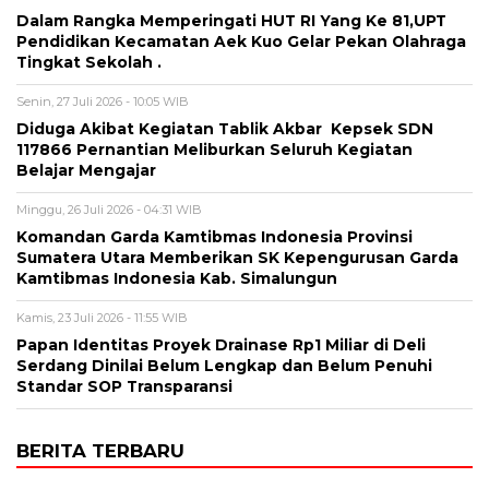
Dalam Rangka Memperingati HUT RI Yang Ke 81,UPT
Pendidikan Kecamatan Aek Kuo Gelar Pekan Olahraga
Tingkat Sekolah .
Senin, 27 Juli 2026 - 10:05 WIB
Diduga Akibat Kegiatan Tablik Akbar Kepsek SDN
117866 Pernantian Meliburkan Seluruh Kegiatan
Belajar Mengajar
Minggu, 26 Juli 2026 - 04:31 WIB
Komandan Garda Kamtibmas Indonesia Provinsi
Sumatera Utara Memberikan SK Kepengurusan Garda
Kamtibmas Indonesia Kab. Simalungun
Kamis, 23 Juli 2026 - 11:55 WIB
Papan Identitas Proyek Drainase Rp1 Miliar di Deli
Serdang Dinilai Belum Lengkap dan Belum Penuhi
Standar SOP Transparansi
BERITA TERBARU