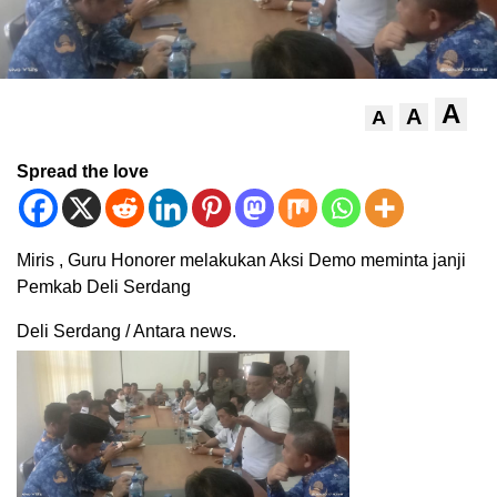
A
A
A
Spread the love
Miris , Guru Honorer melakukan Aksi Demo meminta janji
Pemkab Deli Serdang
Deli Serdang / Antara news.