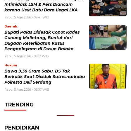
Intimidasi: LSM & Pers Diancam
karena Usut Batu Bara Ilegal LKA
Rabu, 5 Agu 2026 - 09:41 WIB
Daerah.
Bupati Palas Didesak Copot Kades
Gunung Malintang, Buntut dari
Dugaan Keterlibatan Kasus
Penganiayaan di Dusun Balaka
Rabu, 5 Agu 2026 - 09:12 WIB
Hukum
Bawa 9,36 Gram Sabu, BS Tak
Berkutik Saat Diciduk Satresnarkoba
Polresta Deli Serdang
Rabu, 5 Agu 2026 - 06:07 WIB
TRENDING
PENDIDIKAN