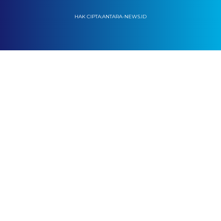
HAK CIPTA:ANTARA-NEWS.ID