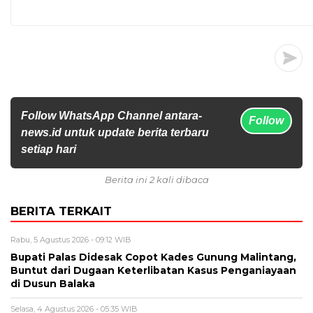
Follow WhatsApp Channel antara-
Follow
news.id untuk update berita terbaru
setiap hari
Berita ini 2 kali dibaca
BERITA TERKAIT
Rabu, 5 Agustus 2026 - 09:12 WIB
Bupati Palas Didesak Copot Kades Gunung Malintang,
Buntut dari Dugaan Keterlibatan Kasus Penganiayaan
di Dusun Balaka
Selasa, 4 Agustus 2026 - 05:35 WIB