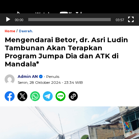
00:00
03:57
/
Home
Daerah.
Mengendarai Betor, dr. Asri Ludin
Tambunan Akan Terapkan
Program Jumpa Dia dan ATK di
Mandala*
Admin AN
- Penulis
Senin, 28 Oktober 2024
- 23:34 WIB