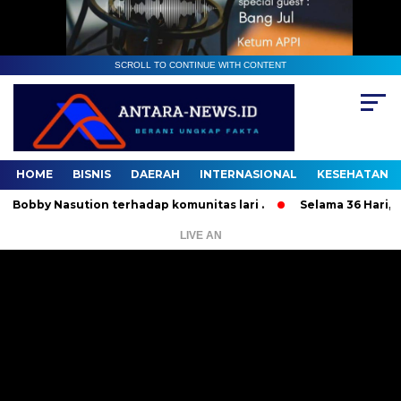
SCROLL TO CONTINUE WITH CONTENT
HOME
BISNIS
DAERAH
INTERNASIONAL
KESEHATAN
 Nasution terhadap komunitas lari .
Selama 36 Hari, 37 Or
LIVE AN
Pemutar
Video