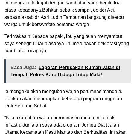
ini mengaku terkujut dengan sambutan yang begitu luar
biasa kepadanya,Bahkan sebaik sampai, dokter Aci,
sapaan akrab dr. Asri Ludin Tambunan langsung diserbu
warga untuk berswafoto bersama warga
Terimakasih Kepada bapak , ibu yang telah menyambut
saya sebegitu luar biasanya. Ini merupakan deklarasi yang
luar biasa,”ucapnya
Baca Juga:
Laporan Perusakan Rumah Jalan di
Tempat, Polres Karo Diduga Tutup Mata!
Ia mengaku akan mengubah wajah perumnas mandala.
Bahkan akan menerapkan beberapa program unggulan
Deli Serdang Sehat.
“Kita akan ubah wajah perumnas mandala ini, untuk
infrastruktur jalan saya ada program Jumpa Dia (Jalan
Utama Kecamatan Pasti Mantab dan Berkualitas. Ini akan