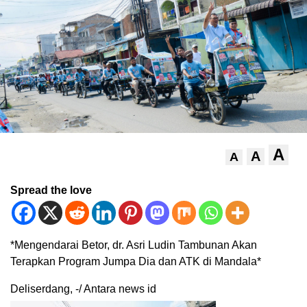
A
A
A
Spread the love
*Mengendarai Betor, dr. Asri Ludin Tambunan Akan
Terapkan Program Jumpa Dia dan ATK di Mandala*
Deliserdang, -/ Antara news id