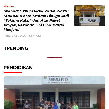
Medan
Skandal Oknum PPPK Paruh Waktu
SDABMBK Kota Medan: Diduga Jadi
“Tukang Kutip” dan Atur Paket
Proyek, Rekanan Lini Bina Marga
Menjerit!
Rabu, 5 Agu 2026 - 15:54 WIB
TRENDING
PENDIDIKAN