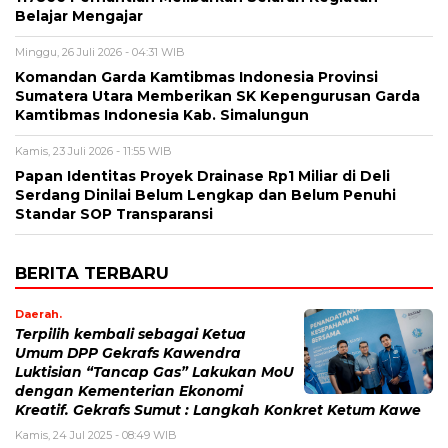
Belajar Mengajar
Minggu, 26 Juli 2026 - 04:31 WIB
Komandan Garda Kamtibmas Indonesia Provinsi
Sumatera Utara Memberikan SK Kepengurusan Garda
Kamtibmas Indonesia Kab. Simalungun
Kamis, 23 Juli 2026 - 11:55 WIB
Papan Identitas Proyek Drainase Rp1 Miliar di Deli
Serdang Dinilai Belum Lengkap dan Belum Penuhi
Standar SOP Transparansi
BERITA TERBARU
Daerah.
Terpilih kembali sebagai Ketua
Umum DPP Gekrafs Kawendra
Luktisian “Tancap Gas” Lakukan MoU
dengan Kementerian Ekonomi
Kreatif. Gekrafs Sumut : Langkah Konkret Ketum Kawe
Kamis, 24 Jul 2025 - 08:49 WIB