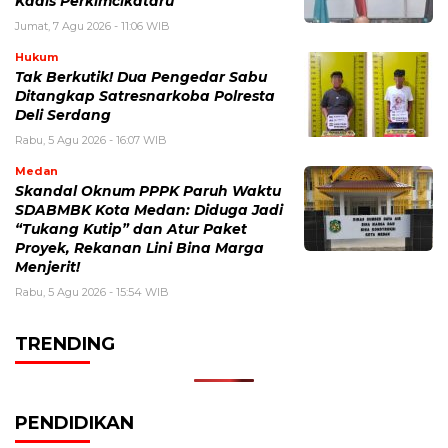
Kadis Perkimcikataru
Jumat, 7 Agu 2026 - 11:06 WIB
Hukum
Tak Berkutik! Dua Pengedar Sabu
Ditangkap Satresnarkoba Polresta
Deli Serdang
Rabu, 5 Agu 2026 - 16:07 WIB
Medan
Skandal Oknum PPPK Paruh Waktu
SDABMBK Kota Medan: Diduga Jadi
“Tukang Kutip” dan Atur Paket
Proyek, Rekanan Lini Bina Marga
Menjerit!
Rabu, 5 Agu 2026 - 15:54 WIB
TRENDING
PENDIDIKAN