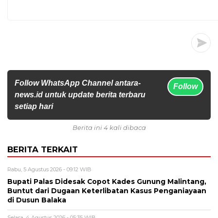
Follow WhatsApp Channel antara-
Follow
news.id untuk update berita terbaru
setiap hari
Berita ini 4 kali dibaca
BERITA TERKAIT
Rabu, 5 Agustus 2026 - 09:12 WIB
Bupati Palas Didesak Copot Kades Gunung Malintang,
Buntut dari Dugaan Keterlibatan Kasus Penganiayaan
di Dusun Balaka
Selasa, 4 Agustus 2026 - 05:35 WIB