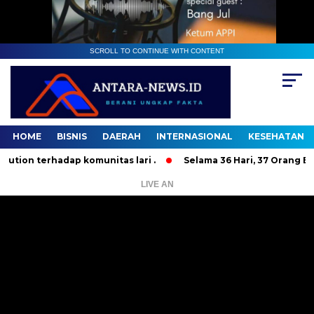
SCROLL TO CONTINUE WITH CONTENT
HOME
BISNIS
DAERAH
INTERNASIONAL
KESEHATAN
erhadap komunitas lari .
Selama 36 Hari, 37 Orang Bandit J
LIVE AN
Pemutar
Video