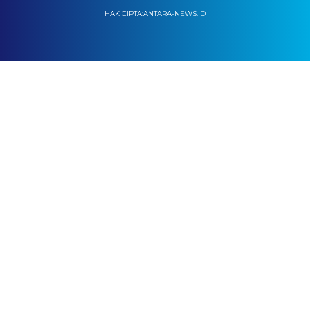
HAK CIPTA:ANTARA-NEWS.ID