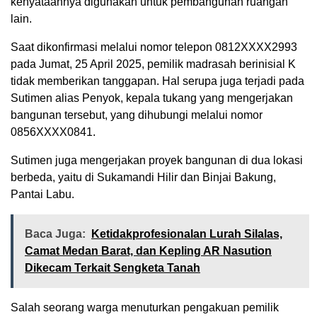
kenyataannya digunakan untuk pembangunan ruangan
lain.
Saat dikonfirmasi melalui nomor telepon 0812XXXX2993
pada Jumat, 25 April 2025, pemilik madrasah berinisial K
tidak memberikan tanggapan. Hal serupa juga terjadi pada
Sutimen alias Penyok, kepala tukang yang mengerjakan
bangunan tersebut, yang dihubungi melalui nomor
0856XXXX0841.
Sutimen juga mengerjakan proyek bangunan di dua lokasi
berbeda, yaitu di Sukamandi Hilir dan Binjai Bakung,
Pantai Labu.
Baca Juga:
Ketidakprofesionalan Lurah Silalas,
Camat Medan Barat, dan Kepling AR Nasution
Dikecam Terkait Sengketa Tanah
Salah seorang warga menuturkan pengakuan pemilik