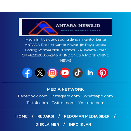
Media ini tidak tergabung dengan kantor berita
ANTARA Redaksi:Kantor Kowari jln Raya Kelapa
Gading Permai blok J1 nomor 12A Jakarta Utara
CP.+6285885834246 PT INDONESIA MONITORING
NEWS
MEDIA NETWORK
Facebook.com
Instagram.com
Whatsapp.com
Tiktok.com
Twitter.com
Youtube.com
HOME
REDAKSI
PEDOMAN MEDIA SIBER
DISCLAIMER
INFO IKLAN