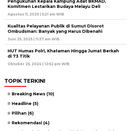
Pengukuhan Kepala Kampung Adat BKMAD,
Komitmen Lestarikan Budaya Melayu Deli
Agustus 11, 2025 | 5:21 am WIB
Kualitas Pelayanan Publik di Sumut Disorot
Ombudsman: Banyak yang Harus Dibenahi
Juni 25, 2025 | 11:37 am WIB
HUT Humas Polri, Khataman Hingga Jumat Berkah
di 73 Titik
Oktober 25, 2024 | 12:52 pm WIB
TOPIK TERKINI
Breaking News
(10)
Headline
(5)
Pilihan
(6)
Rekomendasi
(4)