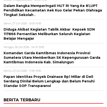
Dalam Rangka Memperingati HUT RI Yang Ke 81,UPT
Pendidikan Kecamatan Aek Kuo Gelar Pekan Olahraga
Tingkat Sekolah .
Senin, 27 Juli 2026 - 10:05 WIB
Diduga Akibat Kegiatan Tablik Akbar Kepsek SDN
117866 Pernantian Meliburkan Seluruh Kegiatan
Belajar Mengajar
Minggu, 26 Juli 2026 - 04:31 WIB
Komandan Garda Kamtibmas Indonesia Provinsi
Sumatera Utara Memberikan SK Kepengurusan Garda
Kamtibmas Indonesia Kab. Simalungun
Kamis, 23 Juli 2026 - 11:55 WIB
Papan Identitas Proyek Drainase Rp1 Miliar di Deli
Serdang Dinilai Belum Lengkap dan Belum Penuhi
Standar SOP Transparansi
BERITA TERBARU