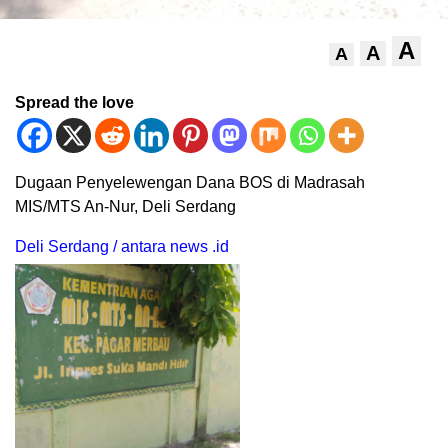
A
A
A
Spread the love
Dugaan Penyelewengan Dana BOS di Madrasah
MIS/MTS An-Nur, Deli Serdang
Deli Serdang / antara news .id