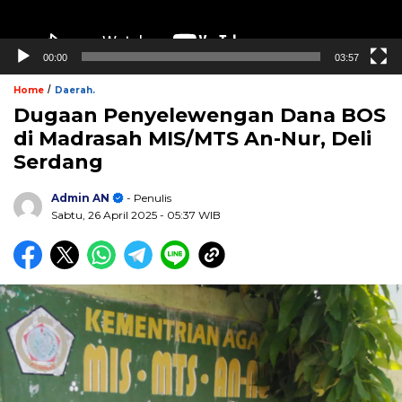
00:00
03:57
/
Home
Daerah.
Dugaan Penyelewengan Dana BOS
di Madrasah MIS/MTS An-Nur, Deli
Serdang
Admin AN
- Penulis
Sabtu, 26 April 2025
- 05:37 WIB