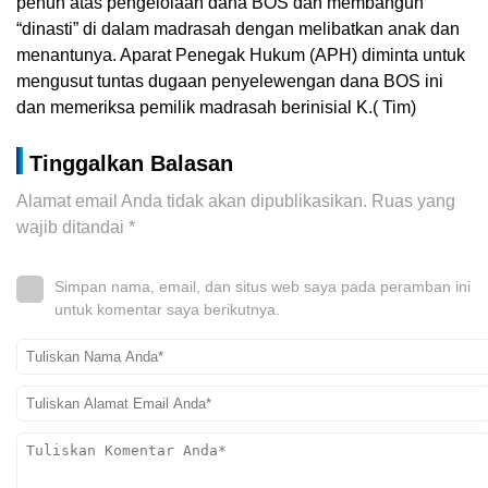
penuh atas pengelolaan dana BOS dan membangun
“dinasti” di dalam madrasah dengan melibatkan anak dan
menantunya. Aparat Penegak Hukum (APH) diminta untuk
mengusut tuntas dugaan penyelewengan dana BOS ini
dan memeriksa pemilik madrasah berinisial K.( Tim)
Tinggalkan Balasan
Alamat email Anda tidak akan dipublikasikan.
Ruas yang
wajib ditandai
*
Simpan nama, email, dan situs web saya pada peramban ini
untuk komentar saya berikutnya.