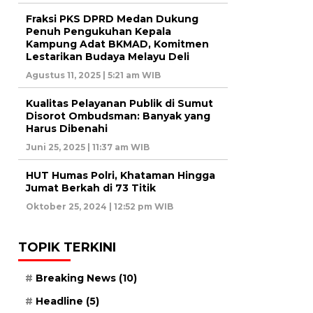
Fraksi PKS DPRD Medan Dukung
Penuh Pengukuhan Kepala
Kampung Adat BKMAD, Komitmen
Lestarikan Budaya Melayu Deli
Agustus 11, 2025 | 5:21 am WIB
Kualitas Pelayanan Publik di Sumut
Disorot Ombudsman: Banyak yang
Harus Dibenahi
Juni 25, 2025 | 11:37 am WIB
HUT Humas Polri, Khataman Hingga
Jumat Berkah di 73 Titik
Oktober 25, 2024 | 12:52 pm WIB
TOPIK TERKINI
Breaking News
(10)
Headline
(5)