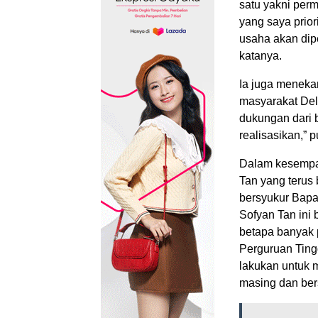
satu yakni perm
yang saya prior
usaha akan dip
katanya.
Ia juga meneka
masyarakat Del
dukungan dari 
realisasikan,” 
Dalam kesempat
Tan yang terus
bersyukur Bapa
Sofyan Tan ini 
betapa banyak p
Perguruan Ting
lakukan untuk 
masing dan ber