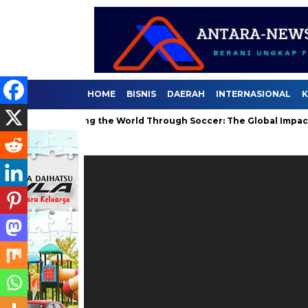
HOME
BISNIS
DAERAH
INTERNASIONAL
K
Masyarakat mengkritik tegas pembelaan Gubernu