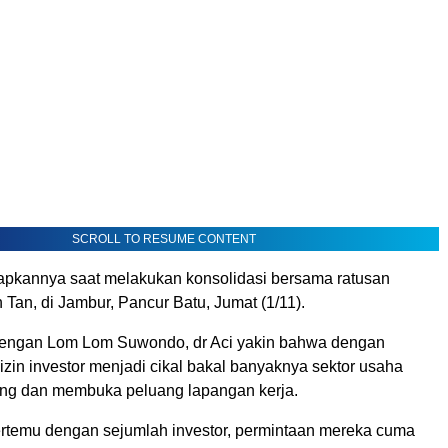
SCROLL TO RESUME CONTENT
gkapkannya saat melakukan konsolidasi bersama ratusan
Tan, di Jambur, Pancur Batu, Jumat (1/11).
engan Lom Lom Suwondo, dr Aci yakin bahwa dengan
in investor menjadi cikal bakal banyaknya sektor usaha
ng dan membuka peluang lapangan kerja.
rtemu dengan sejumlah investor, permintaan mereka cuma