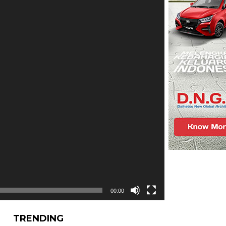
00:00
TRENDING