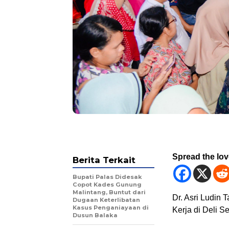
Spread the lo
Berita Terkait
Bupati Palas Didesak
Copot Kades Gunung
Malintang, Buntut dari
Dr. Asri Ludin
Dugaan Keterlibatan
Kasus Penganiayaan di
Kerja di Deli S
Dusun Balaka