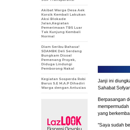
Akibat Warga Desa Aek
Korsik Kembali Lakukan
Aksi Blokade
Jalan,Kegiatan
Pemerimaan TBS Luar
Tak Kunjung Kembali
Normal
Diam Seribu Bahasa!
SDAMBK Deli Serdang
Bungkam Disoal
Pemenang Proyek,
Diduga Lindungi
Pemborong Nakal
Kegiatan Sosperda Robi
Janji ini diun
Barus S.E M.A.P Dihadiri
Sahabat Sofyan 
Warga dengan Antusias
Berpasangan d
mempermudah iz
yang berkemba
“Saya sudah be