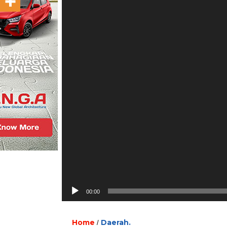
00:00
Home
Daerah.
/