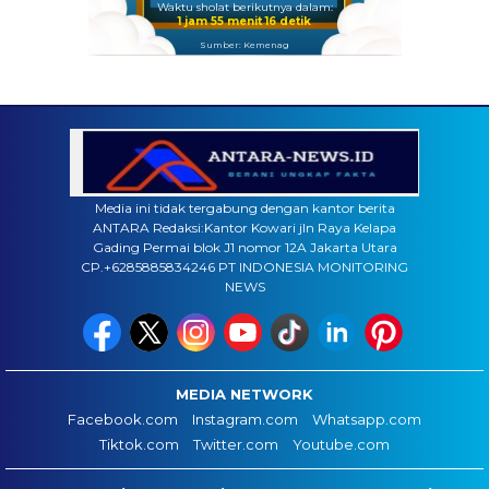
Waktu sholat berikutnya dalam:
1 jam 55 menit 15 detik
Sumber: Kemenag
Media ini tidak tergabung dengan kantor berita
ANTARA Redaksi:Kantor Kowari jln Raya Kelapa
Gading Permai blok J1 nomor 12A Jakarta Utara
CP.+6285885834246 PT INDONESIA MONITORING
NEWS
MEDIA NETWORK
Facebook.com
Instagram.com
Whatsapp.com
Tiktok.com
Twitter.com
Youtube.com