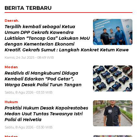
BERITA TERBARU
Daerah.
Terpilih kembali sebagai Ketua
Umum DPP Gekrafs Kawendra
Luktisian “Tancap Gas” Lakukan MoU
dengan Kementerian Ekonomi
Kreatif. Gekrafs Sumut : Langkah Konkret Ketum Kawe
Kamis, 24 Jul 2025 - 08:49 WIB
Medan
Residivis di Mangkubumi Diduga
Kembali Edarkan “Pod Getar”,
Warga Desak Polisi Turun Tangan
Sabtu, 8 Agu 2026 - 03:33 WIB
Hukum
Praktisi Hukum Desak Kapolrestabes
Medan Usut Tuntas Tewasnya Istri
Polisi di Helvetia
Sabtu, 8 Agu 2026 - 03:30 WIB
Medan