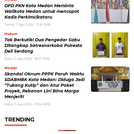
DPD PKN Kota Medan Meminta
Walikota Medan untuk mencopot
Kadis Perkimcikataru
Jumat, 7 Agu 2026 - 11:06 WIB
Hukum
Tak Berkutik! Dua Pengedar Sabu
Ditangkap Satresnarkoba Polresta
Deli Serdang
Rabu, 5 Agu 2026 - 16:07 WIB
Medan
Skandal Oknum PPPK Paruh Waktu
SDABMBK Kota Medan: Diduga Jadi
“Tukang Kutip” dan Atur Paket
Proyek, Rekanan Lini Bina Marga
Menjerit!
Rabu, 5 Agu 2026 - 15:54 WIB
TRENDING