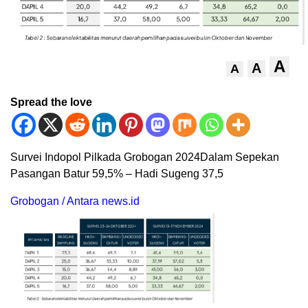
A
A
A
Spread the love
Survei Indopol Pilkada Grobogan 2024Dalam Sepekan
Pasangan Batur 59,5% – Hadi Sugeng 37,5
Grobogan / Antara news.id