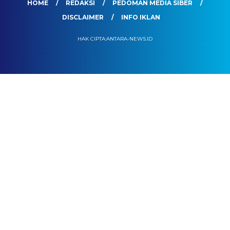
HOME
REDAKSI
PEDOMAN MEDIA SIBER
DISCLAIMER
INFO IKLAN
HAK CIPTA:ANTARA-NEWS.ID