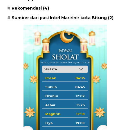
Rekomendasi
(4)
Sumber dari pasi Intel Maririnir kota Bitung
(2)
Sabtu, 23 Safar 1448 H / 08 Agustus 2026
Imsak
04:35
Subuh
04:45
Dzuhur
12:02
Ashar
15:23
Maghrib
17:58
Isya
19:09