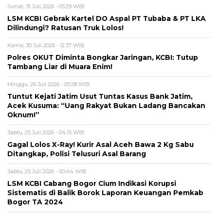
Jumat, 31 Juli 2026 - 05:29 WIB
LSM KCBI Gebrak Kartel DO Aspal PT Tubaba & PT LKA
Dilindungi? Ratusan Truk Lolos!
Kamis, 30 Juli 2026 - 12:37 WIB
Polres OKUT Diminta Bongkar Jaringan, KCBI: Tutup
Tambang Liar di Muara Enim!
Minggu, 26 Juli 2026 - 05:28 WIB
Tuntut Kejati Jatim Usut Tuntas Kasus Bank Jatim,
Acek Kusuma: “Uang Rakyat Bukan Ladang Bancakan
Oknum!”
Sabtu, 25 Juli 2026 - 04:15 WIB
Gagal Lolos X-Ray! Kurir Asal Aceh Bawa 2 Kg Sabu
Ditangkap, Polisi Telusuri Asal Barang
Sabtu, 25 Juli 2026 - 00:44 WIB
LSM KCBI Cabang Bogor Cium Indikasi Korupsi
Sistematis di Balik Borok Laporan Keuangan Pemkab
Bogor TA 2024