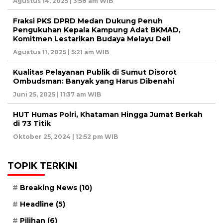
Agustus 14, 2025 | 3:58 am WIB
Fraksi PKS DPRD Medan Dukung Penuh
Pengukuhan Kepala Kampung Adat BKMAD,
Komitmen Lestarikan Budaya Melayu Deli
Agustus 11, 2025 | 5:21 am WIB
Kualitas Pelayanan Publik di Sumut Disorot
Ombudsman: Banyak yang Harus Dibenahi
Juni 25, 2025 | 11:37 am WIB
HUT Humas Polri, Khataman Hingga Jumat Berkah
di 73 Titik
Oktober 25, 2024 | 12:52 pm WIB
TOPIK TERKINI
Breaking News
(10)
Headline
(5)
Pilihan
(6)