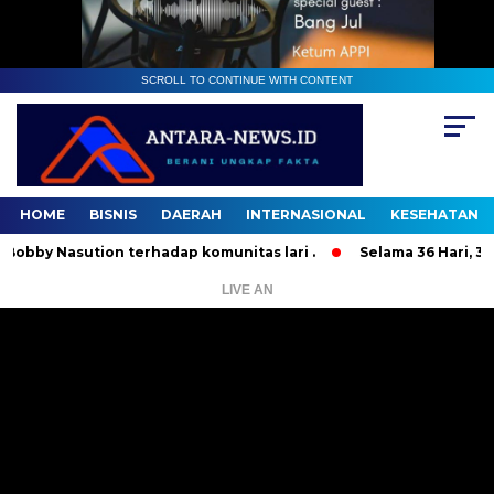
SCROLL TO CONTINUE WITH CONTENT
HOME
BISNIS
DAERAH
INTERNASIONAL
KESEHATAN
Nasution terhadap komunitas lari .
Selama 36 Hari, 37 Oran
LIVE AN
Pemutar
Video