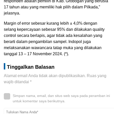
responden adalah pemilih di Kab. Grobogan yang berusia
17 tahun atau yang memiliki hak pilih dalam Pilkada,”
jelasnya.
Margin of error sebesar kurang lebih ± 4,0% dengan
selang kepercayaan sebesar 95% dan dilakukan quality
control secara berlapis, agar tidak ada kesalahan yang
berarti dalam pengambilan sampel. Indopol juga
melaksanakan wawancara tatap muka yang dilakukan
tanggal 13 – 17 November 2024. (*).
Tinggalkan Balasan
Alamat email Anda tidak akan dipublikasikan.
Ruas yang
wajib ditandai
*
Simpan nama, email, dan situs web saya pada peramban ini
untuk komentar saya berikutnya.