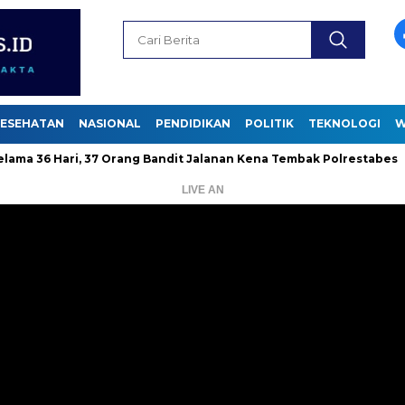
ESEHATAN
NASIONAL
PENDIDIKAN
POLITIK
TEKNOLOGI
W
Hari, 37 Orang Bandit Jalanan Kena Tembak Polrestabes
Diani
LIVE AN
Pemutar
Video