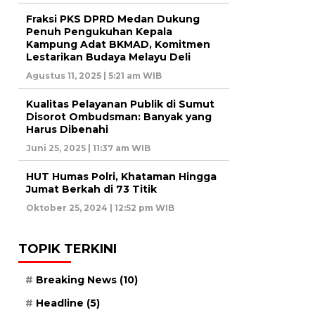
Fraksi PKS DPRD Medan Dukung
Penuh Pengukuhan Kepala
Kampung Adat BKMAD, Komitmen
Lestarikan Budaya Melayu Deli
Agustus 11, 2025 | 5:21 am WIB
Kualitas Pelayanan Publik di Sumut
Disorot Ombudsman: Banyak yang
Harus Dibenahi
Juni 25, 2025 | 11:37 am WIB
HUT Humas Polri, Khataman Hingga
Jumat Berkah di 73 Titik
Oktober 25, 2024 | 12:52 pm WIB
TOPIK TERKINI
Breaking News
(10)
Headline
(5)