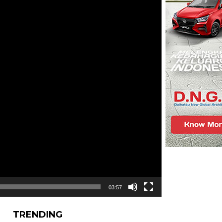
03:57
TRENDING