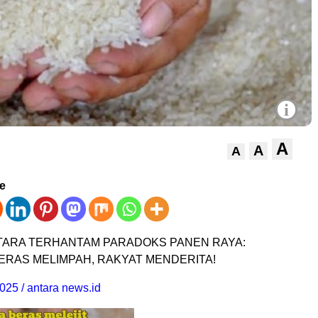
i
A
A
A
ve
TARA TERHANTAM PARADOKS PANEN RAYA:
RAS MELIMPAH, RAKYAT MENDERITA!
025 / antara news.id