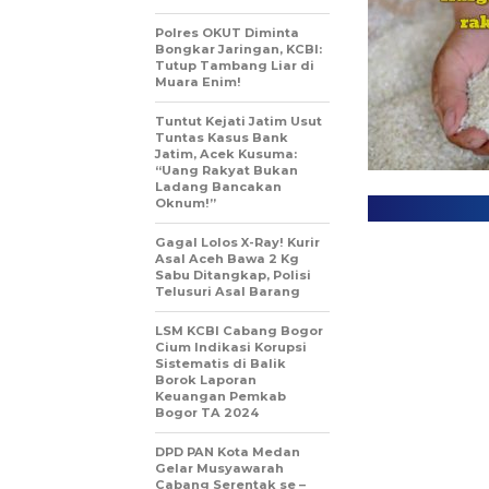
Polres OKUT Diminta
Bongkar Jaringan, KCBI:
Tutup Tambang Liar di
Muara Enim!
Tuntut Kejati Jatim Usut
Tuntas Kasus Bank
Jatim, Acek Kusuma:
“Uang Rakyat Bukan
Ladang Bancakan
Oknum!”
Gagal Lolos X-Ray! Kurir
Asal Aceh Bawa 2 Kg
Sabu Ditangkap, Polisi
Telusuri Asal Barang
LSM KCBI Cabang Bogor
Cium Indikasi Korupsi
Sistematis di Balik
Borok Laporan
Keuangan Pemkab
Bogor TA 2024
DPD PAN Kota Medan
Gelar Musyawarah
Cabang Serentak se –