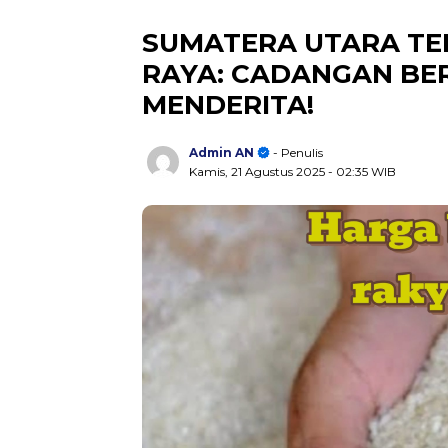
SUMATERA UTARA T
RAYA: CADANGAN BE
MENDERITA!
Admin AN
- Penulis
Kamis, 21 Agustus 2025
- 02:35 WIB