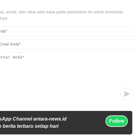
, email, dan situs web saya pada peramban ini untuk komentar
tnya.
sApp Channel antara-news.id
Follow
 berita terbaru setiap hari