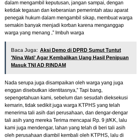
dalam mengambil keputusan, jangan sampai, dengan
ketidak tegasan dan keberanian pemerintah atau aparat
penegak hukum dalam mengambil sikap, membuat warga
semakin banyak menjadi korban karena menganggap
warga yang menang ,” Imbuh warga
Baca Juga:
Aksi Demo di DPRD Sumut Tuntut
'Nina Wati' Agar Kembalikan Uang Hasil Penipuan
Masuk TNI AD RINDAM
Nada serupa juga disampaikan oleh warga yang juga
enggan disebutkan identitasnya,” Tapi bang,
sepengetahuan kami, sebelum dan sesudah dieksekusi
kemarin, tidak sedikit juga warga KTPHS yang telah
menerima tali asih dari perusahaan, dan dengar-dengar
tali asih yang mereka Terima mencapai Rp. 9 jt/KK, lalu
kami juga mendengar, lahan yang telah di beri tali asih
oleh perusahaan diambil kembali oleh KTPHS, lalu di