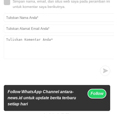
Simpan nama, email, dan situs web saya pada peramban ini
untuk komentar saya berikutnya.
Follow WhatsApp Channel antara-
Follow
news.id untuk update berita terbaru
setiap hari