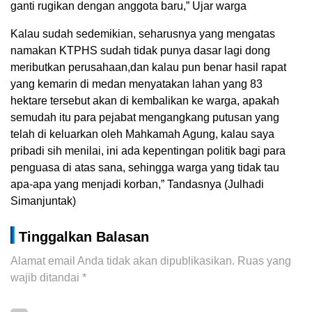
ganti rugikan dengan anggota baru,” Ujar warga
Kalau sudah sedemikian, seharusnya yang mengatas
namakan KTPHS sudah tidak punya dasar lagi dong
meributkan perusahaan,dan kalau pun benar hasil rapat
yang kemarin di medan menyatakan lahan yang 83
hektare tersebut akan di kembalikan ke warga, apakah
semudah itu para pejabat mengangkang putusan yang
telah di keluarkan oleh Mahkamah Agung, kalau saya
pribadi sih menilai, ini ada kepentingan politik bagi para
penguasa di atas sana, sehingga warga yang tidak tau
apa-apa yang menjadi korban,” Tandasnya (Julhadi
Simanjuntak)
Tinggalkan Balasan
Alamat email Anda tidak akan dipublikasikan.
Ruas yang
wajib ditandai
*