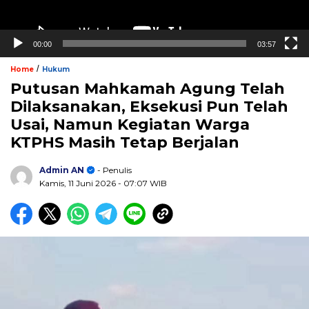
00:00
03:57
/
Home
Hukum
Putusan Mahkamah Agung Telah
Dilaksanakan, Eksekusi Pun Telah
Usai, Namun Kegiatan Warga
KTPHS Masih Tetap Berjalan
Admin AN
- Penulis
Kamis, 11 Juni 2026
- 07:07 WIB