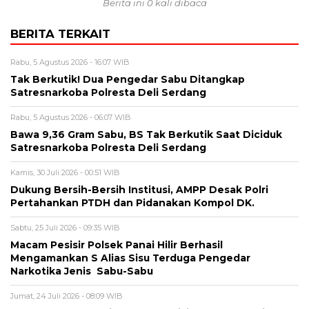
Berita ini 0 kali dibaca
BERITA TERKAIT
Rabu, 5 Agustus 2026 - 16:07 WIB
Tak Berkutik! Dua Pengedar Sabu Ditangkap
Satresnarkoba Polresta Deli Serdang
Rabu, 5 Agustus 2026 - 06:07 WIB
Bawa 9,36 Gram Sabu, BS Tak Berkutik Saat Diciduk
Satresnarkoba Polresta Deli Serdang
Kamis, 30 Juli 2026 - 00:51 WIB
Dukung Bersih-Bersih Institusi, AMPP Desak Polri
Pertahankan PTDH dan Pidanakan Kompol DK.
Sabtu, 25 Juli 2026 - 09:35 WIB
Macam Pesisir Polsek Panai Hilir Berhasil
Mengamankan S Alias Sisu Terduga Pengedar
Narkotika Jenis Sabu-Sabu
Jumat, 24 Juli 2026 - 08:09 WIB