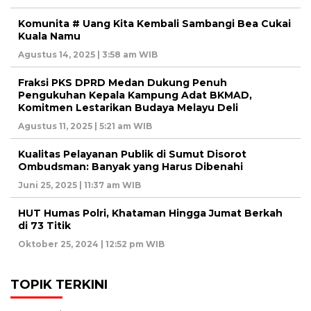
Komunita # Uang Kita Kembali Sambangi Bea Cukai
Kuala Namu
Agustus 14, 2025 | 3:58 am WIB
Fraksi PKS DPRD Medan Dukung Penuh
Pengukuhan Kepala Kampung Adat BKMAD,
Komitmen Lestarikan Budaya Melayu Deli
Agustus 11, 2025 | 5:21 am WIB
Kualitas Pelayanan Publik di Sumut Disorot
Ombudsman: Banyak yang Harus Dibenahi
Juni 25, 2025 | 11:37 am WIB
HUT Humas Polri, Khataman Hingga Jumat Berkah
di 73 Titik
Oktober 25, 2024 | 12:52 pm WIB
TOPIK TERKINI