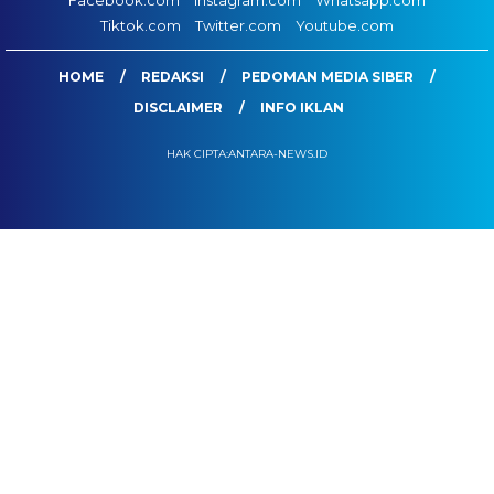
Facebook.com
Instagram.com
Whatsapp.com
Tiktok.com
Twitter.com
Youtube.com
HOME
REDAKSI
PEDOMAN MEDIA SIBER
DISCLAIMER
INFO IKLAN
HAK CIPTA:ANTARA-NEWS.ID