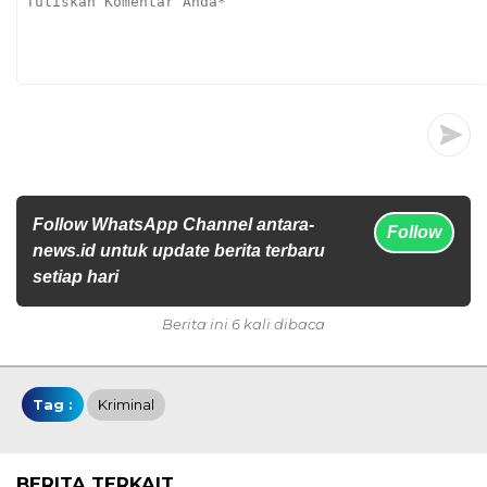
Follow WhatsApp Channel antara-
Follow
news.id untuk update berita terbaru
setiap hari
Berita ini 6 kali dibaca
Tag :
Kriminal
BERITA TERKAIT