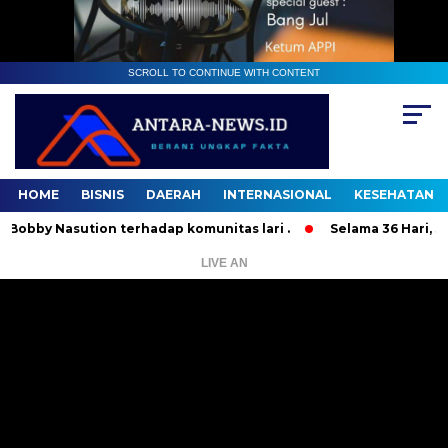
SCROLL TO CONTINUE WITH CONTENT
HOME
BISNIS
DAERAH
INTERNASIONAL
KESEHATAN
Nasution terhadap komunitas lari .
Selama 36 Hari, 37 Oran
LIVE AN
Pemutar
Video