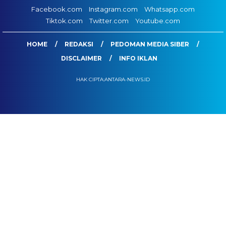
Facebook.com
Instagram.com
Whatsapp.com
Tiktok.com
Twitter.com
Youtube.com
HOME
REDAKSI
PEDOMAN MEDIA SIBER
DISCLAIMER
INFO IKLAN
HAK CIPTA:ANTARA-NEWS.ID