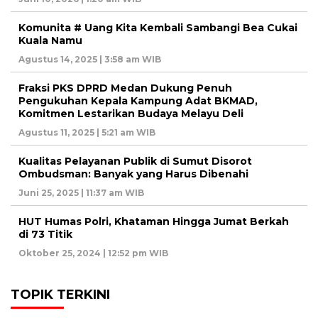
Komunita # Uang Kita Kembali Sambangi Bea Cukai
Kuala Namu
Agustus 14, 2025 | 3:58 am WIB
Fraksi PKS DPRD Medan Dukung Penuh
Pengukuhan Kepala Kampung Adat BKMAD,
Komitmen Lestarikan Budaya Melayu Deli
Agustus 11, 2025 | 5:21 am WIB
Kualitas Pelayanan Publik di Sumut Disorot
Ombudsman: Banyak yang Harus Dibenahi
Juni 25, 2025 | 11:37 am WIB
HUT Humas Polri, Khataman Hingga Jumat Berkah
di 73 Titik
Oktober 25, 2024 | 12:52 pm WIB
TOPIK TERKINI