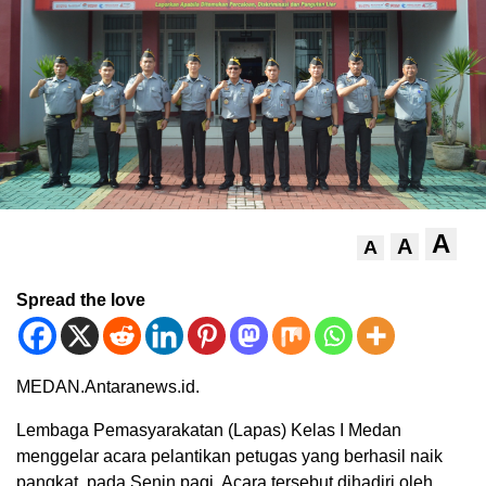
A
A
A
Spread the love
MEDAN.Antaranews.id.
Lembaga Pemasyarakatan (Lapas) Kelas I Medan
menggelar acara pelantikan petugas yang berhasil naik
pangkat, pada Senin pagi. Acara tersebut dihadiri oleh