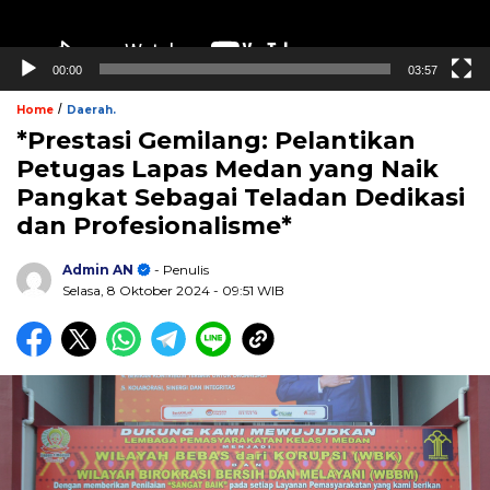
00:00
03:57
/
Home
Daerah.
*Prestasi Gemilang: Pelantikan
Petugas Lapas Medan yang Naik
Pangkat Sebagai Teladan Dedikasi
dan Profesionalisme*
Admin AN
- Penulis
Selasa, 8 Oktober 2024
- 09:51 WIB