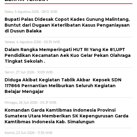
Rabu, 5 Agustus 2026 - 09:12 WIB
Bupati Palas Didesak Copot Kades Gunung Malintang,
Buntut dari Dugaan Keterlibatan Kasus Penganiayaan
di Dusun Balaka
Selasa, 4 Agustus 2026 - 05:35 WIB
Dalam Rangka Memperingati HUT RI Yang Ke 81,UPT
Pendidikan Kecamatan Aek Kuo Gelar Pekan Olahraga
Tingkat Sekolah .
Senin, 27 Juli 2026 - 10:05 WIB
Diduga Akibat Kegiatan Tablik Akbar Kepsek SDN
117866 Pernantian Meliburkan Seluruh Kegiatan
Belajar Mengajar
Minggu, 26 Juli 2026 - 04:31 WIB
Komandan Garda Kamtibmas Indonesia Provinsi
Sumatera Utara Memberikan SK Kepengurusan Garda
Kamtibmas Indonesia Kab. Simalungun
Kamis, 23 Juli 2026 - 11:55 WIB