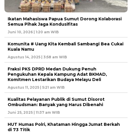
Ikatan Mahasiswa Papua Sumut Dorong Kolaborasi
Semua Pihak Jaga Kondusifitas
Juni 10, 2026 | 1:20 am WIB
Komunita # Uang Kita Kembali Sambangi Bea Cukai
Kuala Namu
Agustus 14, 2025 | 3:58 am WIB
Fraksi PKS DPRD Medan Dukung Penuh
Pengukuhan Kepala Kampung Adat BKMAD,
Komitmen Lestarikan Budaya Melayu Deli
Agustus 11, 2025 | 5:21 am WIB
Kualitas Pelayanan Publik di Sumut Disorot
Ombudsman: Banyak yang Harus Dibenahi
Juni 25, 2025 | 11:37 am WIB
HUT Humas Polri, Khataman Hingga Jumat Berkah
di 73 Titik