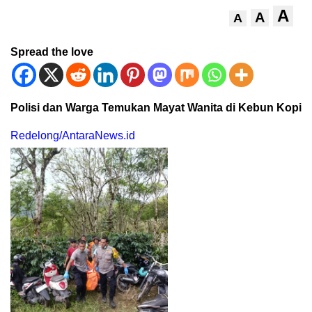
A
A
A
Spread the love
Polisi dan Warga Temukan Mayat Wanita di Kebun Kopi
Redelong/AntaraNews.id