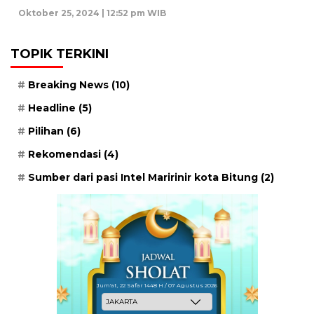
Oktober 25, 2024 | 12:52 pm WIB
TOPIK TERKINI
Breaking News
(10)
Headline
(5)
Pilihan
(6)
Rekomendasi
(4)
Sumber dari pasi Intel Maririnir kota Bitung
(2)
Jum'at, 22 Safar 1448 H / 07 Agustus 2026