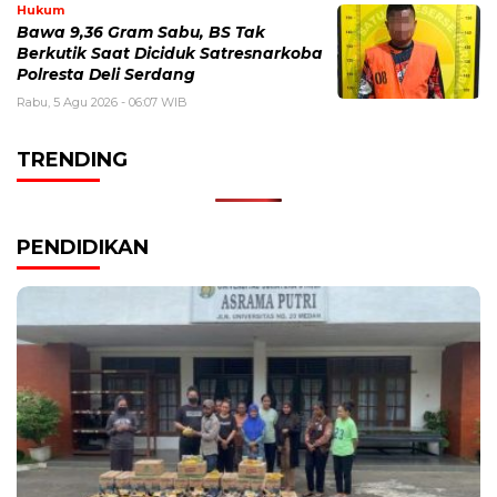
Hukum
Bawa 9,36 Gram Sabu, BS Tak
Berkutik Saat Diciduk Satresnarkoba
Polresta Deli Serdang
Rabu, 5 Agu 2026 - 06:07 WIB
TRENDING
PENDIDIKAN