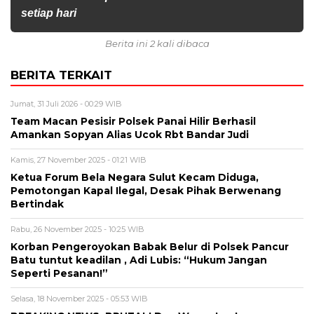
setiap hari
Berita ini 2 kali dibaca
BERITA TERKAIT
Jumat, 31 Juli 2026 - 00:29 WIB
Team Macan Pesisir Polsek Panai Hilir Berhasil
Amankan Sopyan Alias Ucok Rbt Bandar Judi
Kamis, 27 November 2025 - 01:21 WIB
Ketua Forum Bela Negara Sulut Kecam Diduga,
Pemotongan Kapal Ilegal, Desak Pihak Berwenang
Bertindak
Rabu, 26 November 2025 - 10:25 WIB
Korban Pengeroyokan Babak Belur di Polsek Pancur
Batu tuntut keadilan , Adi Lubis: “Hukum Jangan
Seperti Pesanan!”
Selasa, 18 November 2025 - 05:53 WIB