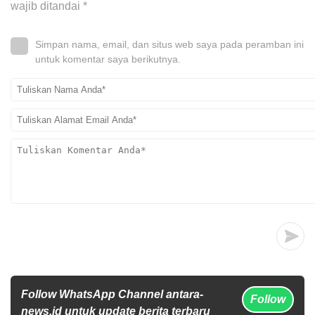
wajib ditandai
*
Simpan nama, email, dan situs web saya pada peramban ini
untuk komentar saya berikutnya.
Follow WhatsApp Channel antara-
Follow
news.id untuk update berita terbaru