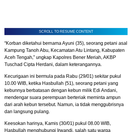
SCROLL TO RESUME CONTENT
“Korban diketahui bernama Ayuni (35), seorang petani asal
Kampung Tanoh Abu, Kecamatan Atu Lintang, Kabupaten
Aceh Tengah,” ungkap Kapolres Bener Meriah, AKBP
Tuschad Cipta Herdani, dalam keterangannya.
Kecurigaan ini bermula pada Rabu (29/01) sekitar pukul
10.00 WIB, ketika Hasbullah (51), seorang petani yang
kebunnya berbatasan dengan kebun milik Edi Andani,
mendengar suara perempuan berteriak meminta ampun
dari arah kebun tersebut. Namun, ia tidak menggubrisnya
dan langsung pulang.
Keesokan harinya, Kamis (30/01) pukul 08.00 WIB,
Hasbullah menghubungi Irwandi, salah satu warga