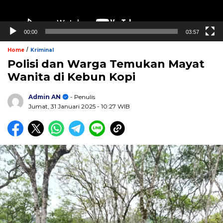
00:00
03:57
/
Home
Kriminal
Polisi dan Warga Temukan Mayat
Wanita di Kebun Kopi
Admin AN
- Penulis
Jumat, 31 Januari 2025
- 10:27 WIB