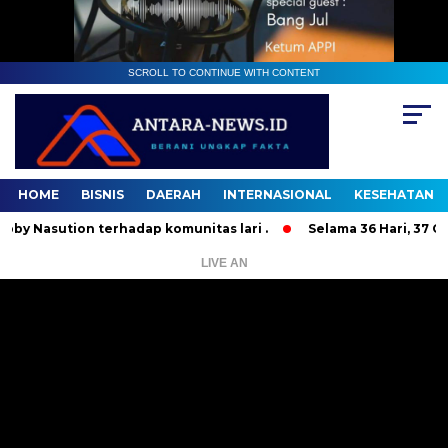
SCROLL TO CONTINUE WITH CONTENT
HOME
BISNIS
DAERAH
INTERNASIONAL
KESEHATAN
ution terhadap komunitas lari .
Selama 36 Hari, 37 Orang B
LIVE AN
Pemutar
Video