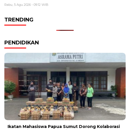
Rabu, 5 Agu 2026 - 09:12 WIB
TRENDING
PENDIDIKAN
Ikatan Mahasiswa Papua Sumut Dorong Kolaborasi