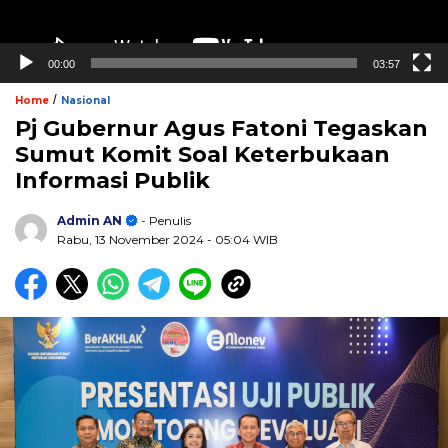
00:00
03:57
/
Home
Nasional
Pj Gubernur Agus Fatoni Tegaskan
Sumut Komit Soal Keterbukaan
Informasi Publik
Admin AN
- Penulis
Rabu, 13 November 2024
- 05:04 WIB