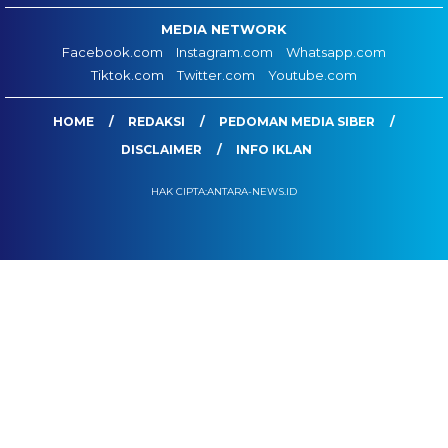
MEDIA NETWORK
Facebook.com
Instagram.com
Whatsapp.com
Tiktok.com
Twitter.com
Youtube.com
HOME
REDAKSI
PEDOMAN MEDIA SIBER
DISCLAIMER
INFO IKLAN
HAK CIPTA:ANTARA-NEWS.ID