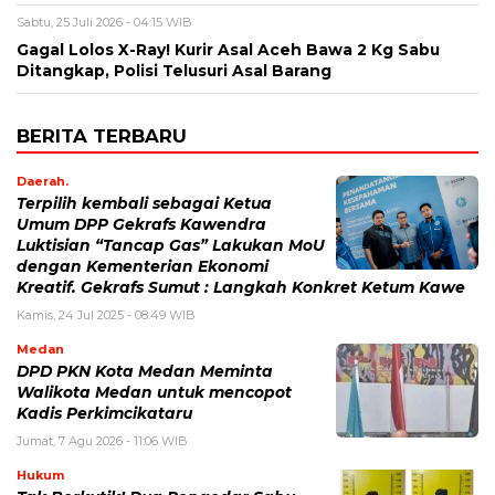
Sabtu, 25 Juli 2026 - 04:15 WIB
Gagal Lolos X-Ray! Kurir Asal Aceh Bawa 2 Kg Sabu
Ditangkap, Polisi Telusuri Asal Barang
BERITA TERBARU
Daerah.
Terpilih kembali sebagai Ketua
Umum DPP Gekrafs Kawendra
Luktisian “Tancap Gas” Lakukan MoU
dengan Kementerian Ekonomi
Kreatif. Gekrafs Sumut : Langkah Konkret Ketum Kawe
Kamis, 24 Jul 2025 - 08:49 WIB
Medan
DPD PKN Kota Medan Meminta
Walikota Medan untuk mencopot
Kadis Perkimcikataru
Jumat, 7 Agu 2026 - 11:06 WIB
Hukum