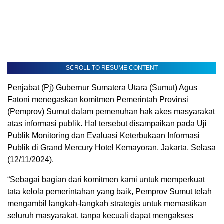
SCROLL TO RESUME CONTENT
Penjabat (Pj) Gubernur Sumatera Utara (Sumut) Agus
Fatoni menegaskan komitmen Pemerintah Provinsi
(Pemprov) Sumut dalam pemenuhan hak akes masyarakat
atas informasi publik. Hal tersebut disampaikan pada Uji
Publik Monitoring dan Evaluasi Keterbukaan Informasi
Publik di Grand Mercury Hotel Kemayoran, Jakarta, Selasa
(12/11/2024).
“Sebagai bagian dari komitmen kami untuk memperkuat
tata kelola pemerintahan yang baik, Pemprov Sumut telah
mengambil langkah-langkah strategis untuk memastikan
seluruh masyarakat, tanpa kecuali dapat mengakses