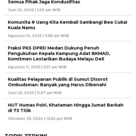
Semua Pihak Jaga Kondusifitas
Juni 10, 2026 | 1:20 am WIB
Komunita # Uang Kita Kembali Sambangi Bea Cukai
Kuala Namu
Agustus 14, 2025 | 3:58 am WIB
Fraksi PKS DPRD Medan Dukung Penuh
Pengukuhan Kepala Kampung Adat BKMAD,
Komitmen Lestarikan Budaya Melayu Deli
Agustus 11, 2025 | 5:21 am WIB
Kualitas Pelayanan Publik di Sumut Disorot
Ombudsman: Banyak yang Harus Dibenahi
Juni 25, 2025 | 11:37 am WIB
HUT Humas Polri, Khataman Hingga Jumat Berkah
di 73 Titik
Oktober 25, 2024 | 12:52 pm WIB