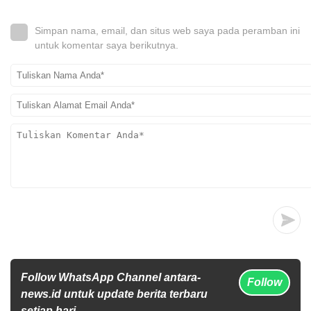
Simpan nama, email, dan situs web saya pada peramban ini
untuk komentar saya berikutnya.
Follow WhatsApp Channel antara-
Follow
news.id untuk update berita terbaru
setiap hari