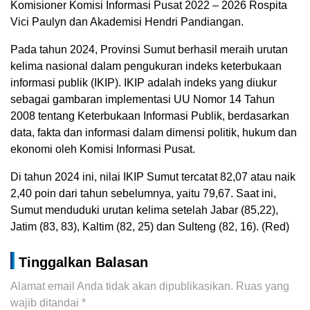
Komisioner Komisi Informasi Pusat 2022 – 2026 Rospita
Vici Paulyn dan Akademisi Hendri Pandiangan.
Pada tahun 2024, Provinsi Sumut berhasil meraih urutan
kelima nasional dalam pengukuran indeks keterbukaan
informasi publik (IKIP). IKIP adalah indeks yang diukur
sebagai gambaran implementasi UU Nomor 14 Tahun
2008 tentang Keterbukaan Informasi Publik, berdasarkan
data, fakta dan informasi dalam dimensi politik, hukum dan
ekonomi oleh Komisi Informasi Pusat.
Di tahun 2024 ini, nilai IKIP Sumut tercatat 82,07 atau naik
2,40 poin dari tahun sebelumnya, yaitu 79,67. Saat ini,
Sumut menduduki urutan kelima setelah Jabar (85,22),
Jatim (83, 83), Kaltim (82, 25) dan Sulteng (82, 16). (Red)
Tinggalkan Balasan
Alamat email Anda tidak akan dipublikasikan.
Ruas yang
wajib ditandai
*