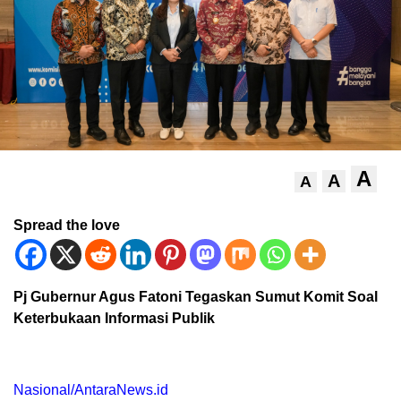
A
A
A
Spread the love
Pj Gubernur Agus Fatoni Tegaskan Sumut Komit Soal
Keterbukaan Informasi Publik
Nasional/AntaraNews.id