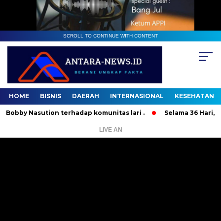
SCROLL TO CONTINUE WITH CONTENT
HOME
BISNIS
DAERAH
INTERNASIONAL
KESEHATAN
 Nasution terhadap komunitas lari .
Selama 36 Hari, 37 Ora
LIVE AN
Pemutar
Video