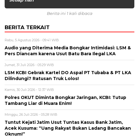
Berita ini 1 kali dibaca
BERITA TERKAIT
Rabu, 5 Agustus 2026 - 09:41 WIB
Audio yang Diterima Media Bongkar Intimidasi: LSM &
Pers Diancam karena Usut Batu Bara Ilegal LKA
Jumat, 31 Juli 2026 - 05:29 WIB
LSM KCBI Gebrak Kartel DO Aspal PT Tubaba & PT LKA
Dilindungi? Ratusan Truk Lolos!
Kamis, 30 Juli 2026 - 12:37 WIB
Polres OKUT Diminta Bongkar Jaringan, KCBI: Tutup
Tambang Liar di Muara Enim!
Minggu, 26 Juli 2026 - 05:28 WIB
Tuntut Kejati Jatim Usut Tuntas Kasus Bank Jatim,
Acek Kusuma: “Uang Rakyat Bukan Ladang Bancakan
Oknum!”