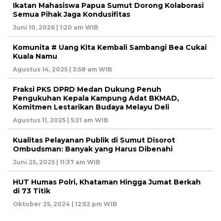
Ikatan Mahasiswa Papua Sumut Dorong Kolaborasi
Semua Pihak Jaga Kondusifitas
Juni 10, 2026 | 1:20 am WIB
Komunita # Uang Kita Kembali Sambangi Bea Cukai
Kuala Namu
Agustus 14, 2025 | 3:58 am WIB
Fraksi PKS DPRD Medan Dukung Penuh
Pengukuhan Kepala Kampung Adat BKMAD,
Komitmen Lestarikan Budaya Melayu Deli
Agustus 11, 2025 | 5:21 am WIB
Kualitas Pelayanan Publik di Sumut Disorot
Ombudsman: Banyak yang Harus Dibenahi
Juni 25, 2025 | 11:37 am WIB
HUT Humas Polri, Khataman Hingga Jumat Berkah
di 73 Titik
Oktober 25, 2024 | 12:52 pm WIB