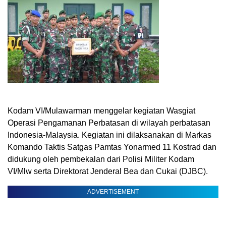
Kodam VI/Mulawarman menggelar kegiatan Wasgiat
Operasi Pengamanan Perbatasan di wilayah perbatasan
Indonesia-Malaysia. Kegiatan ini dilaksanakan di Markas
Komando Taktis Satgas Pamtas Yonarmed 11 Kostrad dan
didukung oleh pembekalan dari Polisi Militer Kodam
VI/Mlw serta Direktorat Jenderal Bea dan Cukai (DJBC).
ADVERTISEMENT