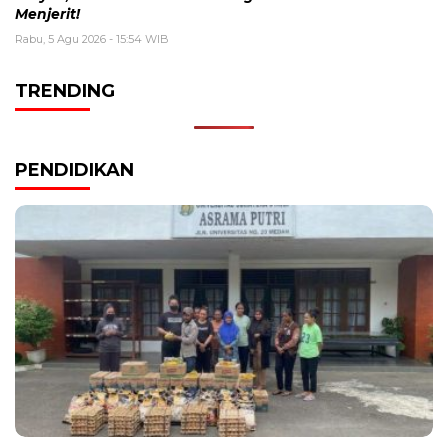
Menjerit!
Rabu, 5 Agu 2026 - 15:54 WIB
TRENDING
PENDIDIKAN