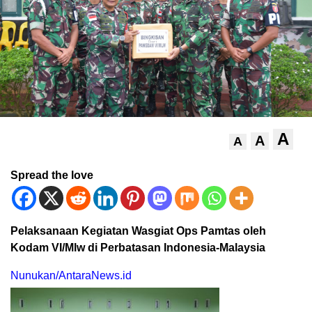
A
A
A
Spread the love
Pelaksanaan Kegiatan Wasgiat Ops Pamtas oleh
Kodam VI/Mlw di Perbatasan Indonesia-Malaysia
Nunukan/AntaraNews.id