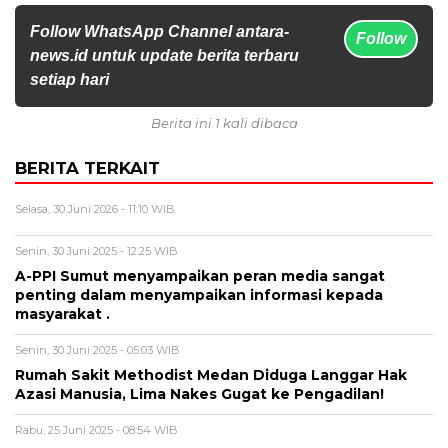
Follow WhatsApp Channel antara-
Follow
news.id untuk update berita terbaru
setiap hari
Berita ini 1 kali dibaca
BERITA TERKAIT
Selasa, 30 Juni 2026 - 11:10 WIB
Senin, 30 Juni 2025 - 12:25 WIB
A-PPI Sumut menyampaikan peran media sangat
penting dalam menyampaikan informasi kepada
masyarakat .
Senin, 30 Juni 2025 - 05:03 WIB
Rumah Sakit Methodist Medan Diduga Langgar Hak
Azasi Manusia, Lima Nakes Gugat ke Pengadilan!
Rabu, 25 Juni 2025 - 08:54 WIB