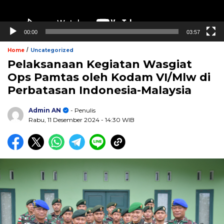
00:00
03:57
/
Home
Uncategorized
Pelaksanaan Kegiatan Wasgiat
Ops Pamtas oleh Kodam VI/Mlw di
Perbatasan Indonesia-Malaysia
Admin AN
- Penulis
Rabu, 11 Desember 2024
- 14:30 WIB