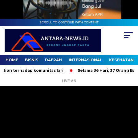
SCROLL TO CONTINUE WITH CONTENT
HOME
BISNIS
DAERAH
INTERNASIONAL
KESEHATAN
erhadap komunitas lari .
Selama 36 Hari, 37 Orang Bandit J
LIVE AN
Pemutar
Video