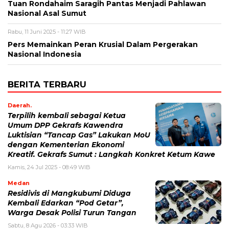
Tuan Rondahaim Saragih Pantas Menjadi Pahlawan
Nasional Asal Sumut
Rabu, 11 Juni 2025 - 11:27 WIB
Pers Memainkan Peran Krusial Dalam Pergerakan
Nasional Indonesia
BERITA TERBARU
Daerah.
Terpilih kembali sebagai Ketua
Umum DPP Gekrafs Kawendra
Luktisian “Tancap Gas” Lakukan MoU
dengan Kementerian Ekonomi
Kreatif. Gekrafs Sumut : Langkah Konkret Ketum Kawe
Kamis, 24 Jul 2025 - 08:49 WIB
Medan
Residivis di Mangkubumi Diduga
Kembali Edarkan “Pod Getar”,
Warga Desak Polisi Turun Tangan
Sabtu, 8 Agu 2026 - 03:33 WIB