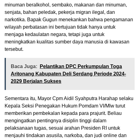
minuman beralkohol, sembako, makanan dan minuman,
senjata, bahan peledak, pekerja migran ilegal, dan
narkotika. Bapak Gugun menekankan bahwa pengamanan
wilayah perbatasan ini bertujuan tidak hanya untuk
menjaga kedaulatan negara, tetapi juga untuk
meningkatkan kualitas sumber daya manusia di kawasan
tersebut.
Baca Juga:
Pelantikan DPC Perkumpulan Toga
Aritonang Kabupaten Deli Serdang Periode 2024-
2029 Berjalan Sukses
Sementara itu, Mayor Cpm Aidil Syahputra Harahap selaku
Kepala Seksi Penegakan Hukum Pomdam VI/Mlw turut
memberikan pembekalan kepada para prajurit. Beliau
mengingatkan pentingnya disiplin tinggi dalam
pelaksanaan tugas, sesuai arahan Presiden RI untuk
menjauhi tindakan asusila, narkoba, dan judi online dan