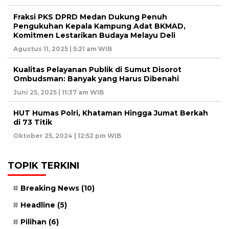
Fraksi PKS DPRD Medan Dukung Penuh
Pengukuhan Kepala Kampung Adat BKMAD,
Komitmen Lestarikan Budaya Melayu Deli
Agustus 11, 2025 | 5:21 am WIB
Kualitas Pelayanan Publik di Sumut Disorot
Ombudsman: Banyak yang Harus Dibenahi
Juni 25, 2025 | 11:37 am WIB
HUT Humas Polri, Khataman Hingga Jumat Berkah
di 73 Titik
Oktober 25, 2024 | 12:52 pm WIB
TOPIK TERKINI
Breaking News
(10)
Headline
(5)
Pilihan
(6)