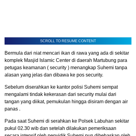
SCROLL TO RESUME CONTENT
Bermula dari niat mencari ikan di rawa yang ada di sekitar
komplek Masjid Islamic Center di daerah Martubung para
petugas keamanan ( security ) menangkap Suhemi tanpa
alasan yang jelas dan dibawa ke pos security.
Sebelum diserahkan ke kantor polisi Suhemi sempat
mengalami tindak kekerasan dari security mulai dari
tangan yang diikat, pemukulan hingga disiram dengan air
panas .
Pada saat Suhemi di serahkan ke Polsek Labuhan sekitar
pukul 02.30 wib dan setelah dilakukan pemeriksaan
secara intensif oleh penyidik Suhemi pun dibebaskan oleh