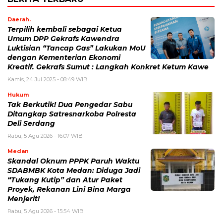
Daerah.
Terpilih kembali sebagai Ketua
Umum DPP Gekrafs Kawendra
Luktisian “Tancap Gas” Lakukan MoU
dengan Kementerian Ekonomi
Kreatif. Gekrafs Sumut : Langkah Konkret Ketum Kawe
Kamis, 24 Jul 2025 - 08:49 WIB
Hukum
Tak Berkutik! Dua Pengedar Sabu
Ditangkap Satresnarkoba Polresta
Deli Serdang
Rabu, 5 Agu 2026 - 16:07 WIB
Medan
Skandal Oknum PPPK Paruh Waktu
SDABMBK Kota Medan: Diduga Jadi
“Tukang Kutip” dan Atur Paket
Proyek, Rekanan Lini Bina Marga
Menjerit!
Rabu, 5 Agu 2026 - 15:54 WIB