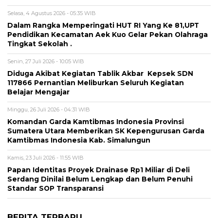
Selasa, 4 Agustus 2026 - 05:35 WIB
Dalam Rangka Memperingati HUT RI Yang Ke 81,UPT
Pendidikan Kecamatan Aek Kuo Gelar Pekan Olahraga
Tingkat Sekolah .
Senin, 27 Juli 2026 - 10:05 WIB
Diduga Akibat Kegiatan Tablik Akbar Kepsek SDN
117866 Pernantian Meliburkan Seluruh Kegiatan
Belajar Mengajar
Minggu, 26 Juli 2026 - 04:31 WIB
Komandan Garda Kamtibmas Indonesia Provinsi
Sumatera Utara Memberikan SK Kepengurusan Garda
Kamtibmas Indonesia Kab. Simalungun
Kamis, 23 Juli 2026 - 11:55 WIB
Papan Identitas Proyek Drainase Rp1 Miliar di Deli
Serdang Dinilai Belum Lengkap dan Belum Penuhi
Standar SOP Transparansi
BERITA TERBARU