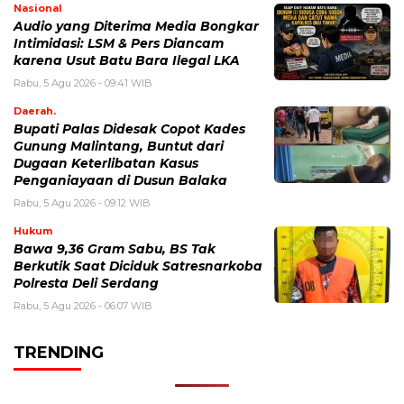
Nasional
Audio yang Diterima Media Bongkar
Intimidasi: LSM & Pers Diancam
karena Usut Batu Bara Ilegal LKA
Rabu, 5 Agu 2026 - 09:41 WIB
Daerah.
Bupati Palas Didesak Copot Kades
Gunung Malintang, Buntut dari
Dugaan Keterlibatan Kasus
Penganiayaan di Dusun Balaka
Rabu, 5 Agu 2026 - 09:12 WIB
Hukum
Bawa 9,36 Gram Sabu, BS Tak
Berkutik Saat Diciduk Satresnarkoba
Polresta Deli Serdang
Rabu, 5 Agu 2026 - 06:07 WIB
TRENDING