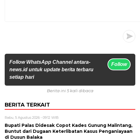
Follow WhatsApp Channel antara-
Follow
news.id untuk update berita terbaru
setiap hari
Berita ini 5 kali dibaca
BERITA TERKAIT
Rabu, 5 Agustus 2026 - 09:12 WIB
Bupati Palas Didesak Copot Kades Gunung Malintang,
Buntut dari Dugaan Keterlibatan Kasus Penganiayaan
di Dusun Balaka