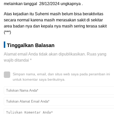
melainkan tanggal 28/12/2024 ungkapnya .
Atas kejadian itu Suhemi masih belum bisa beraktivitas
secara normal karena masih merasakan sakit di sekitar
area badan nya dan kepala nya masih sering terasa sakit
(***)
Tinggalkan Balasan
Alamat email Anda tidak akan dipublikasikan.
Ruas yang
wajib ditandai
*
Simpan nama, email, dan situs web saya pada peramban ini
untuk komentar saya berikutnya.