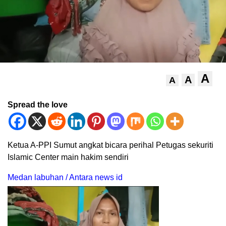
A
A
A
Spread the love
Ketua A-PPI Sumut angkat bicara perihal Petugas sekuriti
Islamic Center main hakim sendiri
Medan labuhan / Antara news id