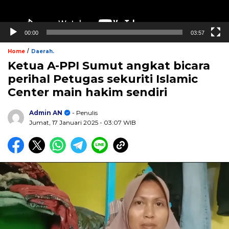
00:00
03:57
/
Home
Daerah.
Ketua A-PPI Sumut angkat bicara
perihal Petugas sekuriti Islamic
Center main hakim sendiri
Admin AN
- Penulis
Jumat, 17 Januari 2025
- 03:07 WIB