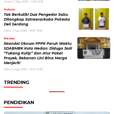
Jumat, 7 Agu 2026 - 11:06 WIB
Hukum
Tak Berkutik! Dua Pengedar Sabu
Ditangkap Satresnarkoba Polresta
Deli Serdang
Rabu, 5 Agu 2026 - 16:07 WIB
Medan
Skandal Oknum PPPK Paruh Waktu
SDABMBK Kota Medan: Diduga Jadi
“Tukang Kutip” dan Atur Paket
Proyek, Rekanan Lini Bina Marga
Menjerit!
Rabu, 5 Agu 2026 - 15:54 WIB
TRENDING
PENDIDIKAN