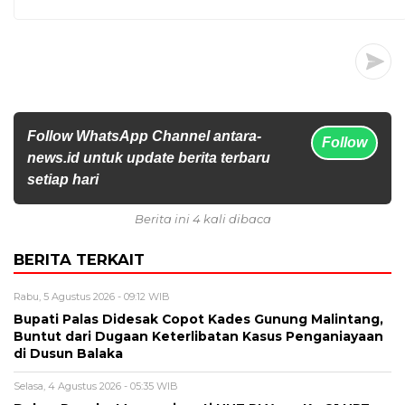
Follow WhatsApp Channel antara-
Follow
news.id untuk update berita terbaru
setiap hari
Berita ini 4 kali dibaca
BERITA TERKAIT
Rabu, 5 Agustus 2026 - 09:12 WIB
Bupati Palas Didesak Copot Kades Gunung Malintang,
Buntut dari Dugaan Keterlibatan Kasus Penganiayaan
di Dusun Balaka
Selasa, 4 Agustus 2026 - 05:35 WIB