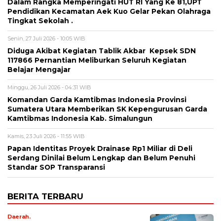
Dalam Rangka Memperingati HUT RI Yang Ke 81,UPT
Pendidikan Kecamatan Aek Kuo Gelar Pekan Olahraga
Tingkat Sekolah .
Senin, 27 Juli 2026 - 10:05 WIB
Diduga Akibat Kegiatan Tablik Akbar Kepsek SDN
117866 Pernantian Meliburkan Seluruh Kegiatan
Belajar Mengajar
Minggu, 26 Juli 2026 - 04:31 WIB
Komandan Garda Kamtibmas Indonesia Provinsi
Sumatera Utara Memberikan SK Kepengurusan Garda
Kamtibmas Indonesia Kab. Simalungun
Kamis, 23 Juli 2026 - 11:55 WIB
Papan Identitas Proyek Drainase Rp1 Miliar di Deli
Serdang Dinilai Belum Lengkap dan Belum Penuhi
Standar SOP Transparansi
BERITA TERBARU
Daerah.