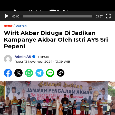
00:00
03:57
/
Home
Daerah.
Wirit Akbar Diduga Di Jadikan
Kampanye Akbar Oleh Istri AYS Sri
Pepeni
Admin AN
- Penulis
Rabu, 13 November 2024
- 13:09 WIB