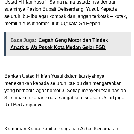
Ustad H Irfan Yusuf. “Sama nama ustadz nya dengan
suaminya Paslon Bupati Deliserdang, Yusuf. Kepada
seluruh ibu- ibu agar kompak dan jangan terkotak – kotak,
memilih Yusuf nomor urut 03,” kata Sri Pepeni.
Baca Juga:
Cegah Geng Motor dan Tindak
Anarkis, Wa Pesek Kota Medan Gelar FGD
Bahkan Ustad H.Irfan Yusuf dalam tausiyahnya
menekankan kepada seluruh ibu-ibu dan mengarahkan
yang berhadir agar nomor 3. Setiap menyebutkan paslon
3, intonasi tekanan suara sangat kuat seakan Ustad juga
Ikut Berkampanye
Kemudian Ketua Panitia Pengajian Akbar Kecamatan