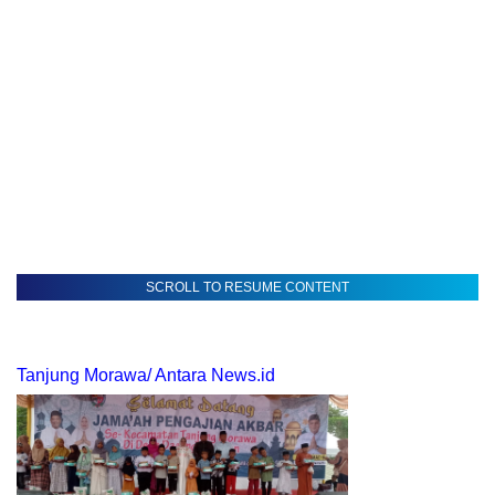
SCROLL TO RESUME CONTENT
Tanjung Morawa/ Antara News.id