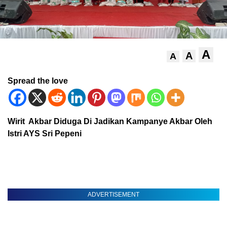
A
A
A
Spread the love
Wirit Akbar Diduga Di Jadikan Kampanye Akbar Oleh
Istri AYS Sri Pepeni
ADVERTISEMENT