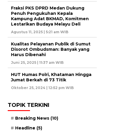
Fraksi PKS DPRD Medan Dukung
Penuh Pengukuhan Kepala
Kampung Adat BKMAD, Komitmen
Lestarikan Budaya Melayu Deli
Agustus 11, 2025 | 5:21 am WIB
Kualitas Pelayanan Publik di Sumut
Disorot Ombudsman: Banyak yang
Harus Dibenahi
Juni 25, 2025 | 11:37 am WIB
HUT Humas Polri, Khataman Hingga
Jumat Berkah di 73 Titik
Oktober 25, 2024 | 12:52 pm WIB
TOPIK TERKINI
Breaking News
(10)
Headline
(5)