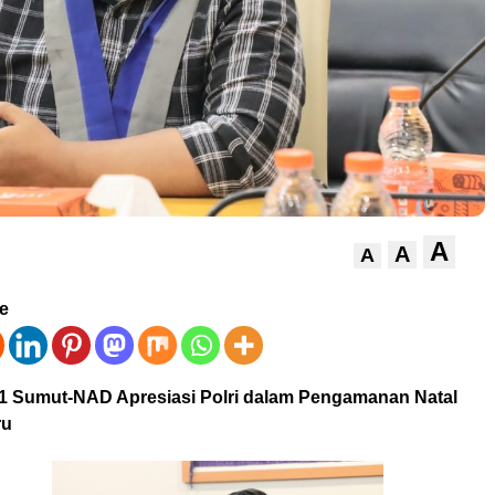
A
A
A
ve
1 Sumut-NAD Apresiasi Polri dalam Pengamanan Natal
ru