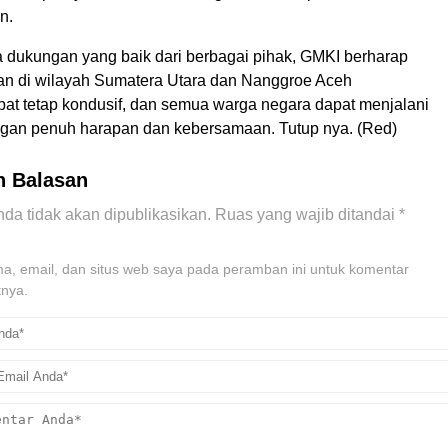
n.
dukungan yang baik dari berbagai pihak, GMKI berharap
an di wilayah Sumatera Utara dan Nanggroe Aceh
at tetap kondusif, dan semua warga negara dapat menjalani
gan penuh harapan dan kebersamaan. Tutup nya. (Red)
n Balasan
da tidak akan dipublikasikan.
Ruas yang wajib ditandai
*
, email, dan situs web saya pada peramban ini untuk komentar
tnya.