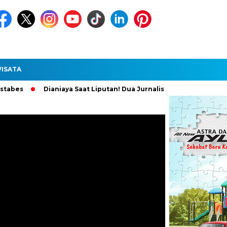
ISATA
Dianiaya Saat Liputan! Dua Jurnalis Medan Diperiksa Polisi, P