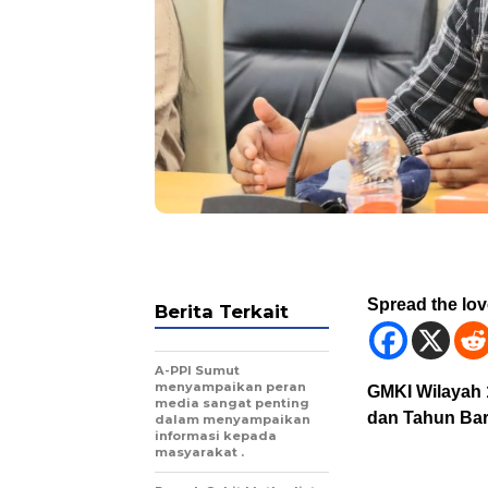
Spread the lo
Berita Terkait
A-PPI Sumut
menyampaikan peran
GMKI Wilayah 
media sangat penting
dan Tahun Ba
dalam menyampaikan
informasi kepada
masyarakat .