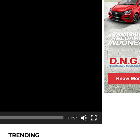
03:57
TRENDING