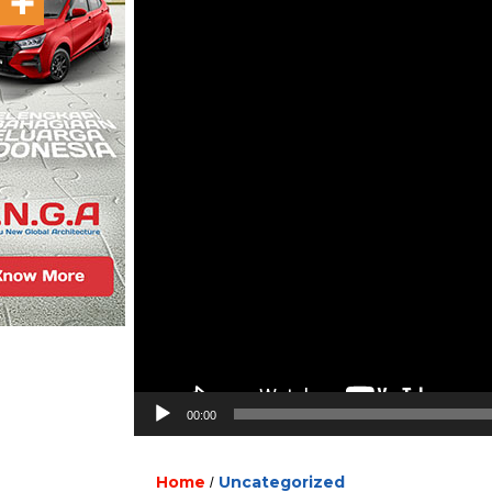
00:00
Home
Uncategorized
/