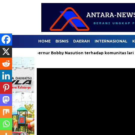
HOME
BISNIS
DAERAH
INTERNASIONAL
K
laan Gubernur Bobby Nasution terhadap komunitas lari .
Se