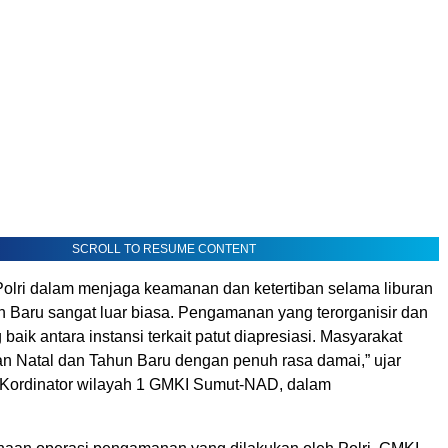
SCROLL TO RESUME CONTENT
Polri dalam menjaga keamanan dan ketertiban selama liburan
n Baru sangat luar biasa. Pengamanan yang terorganisir dan
baik antara instansi terkait patut diapresiasi. Masyarakat
n Natal dan Tahun Baru dengan penuh rasa damai,” ujar
 Kordinator wilayah 1 GMKI Sumut-NAD, dalam