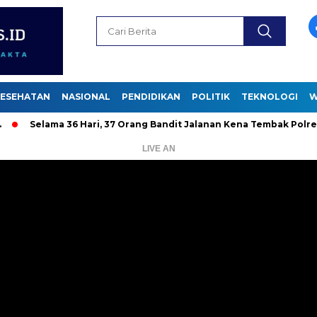
ESEHATAN
NASIONAL
PENDIDIKAN
POLITIK
TEKNOLOGI
W
lama 36 Hari, 37 Orang Bandit Jalanan Kena Tembak Polrestabes
LIVE AN
Pemutar
Video