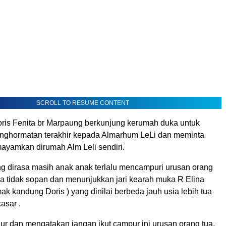
SCROLL TO RESUME CONTENT
oris Fenita br Marpaung berkunjung kerumah duka untuk
nghormatan terakhir kepada Almarhum LeLi dan meminta
mayamkan dirumah Alm Leli sendiri.
ng dirasa masih anak anak terlalu mencampuri urusan orang
a tidak sopan dan menunjukkan jari kearah muka R Elina
 kandung Doris ) yang dinilai berbeda jauh usia lebih tua
kasar .
ur dan mengatakan jangan ikut campur ini urusan orang tua,