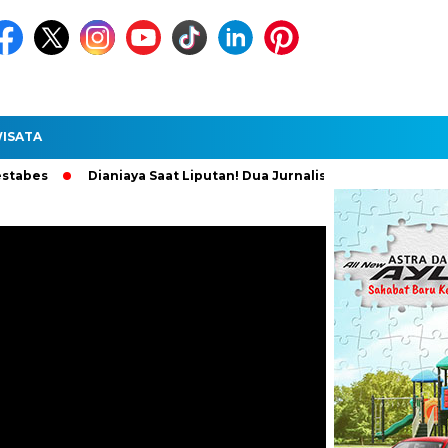
ISATA
Dianiaya Saat Liputan! Dua Jurnalis Medan Diperiksa Polisi, Pe