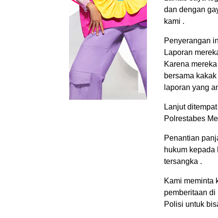
dan dengan gay
kami .
Penyerangan ini
Laporan mereka
Karena mereka 
bersama kakak 
laporan yang an
Lanjut ditempat
Polrestabes Me
Penantian panj
hukum kepada k
tersangka .
Kami meminta k
pemberitaan di
Polisi untuk bis