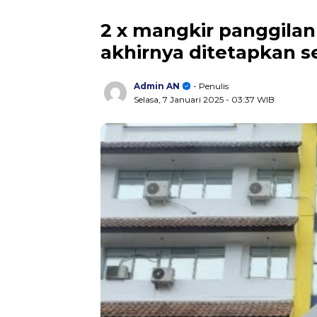
2 x mangkir panggilan 
akhirnya ditetapkan s
Admin AN
- Penulis
Selasa, 7 Januari 2025
- 03:37 WIB