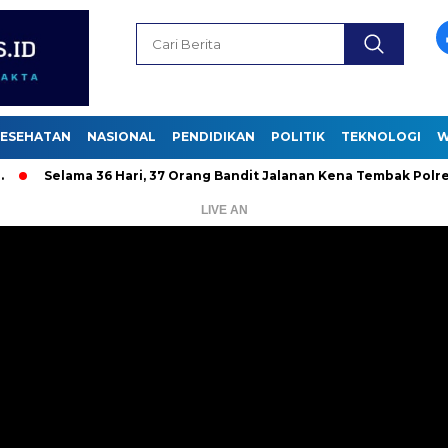
ESEHATAN
NASIONAL
PENDIDIKAN
POLITIK
TEKNOLOGI
W
ama 36 Hari, 37 Orang Bandit Jalanan Kena Tembak Polrestabes
LIVE AN
Pemutar
Video