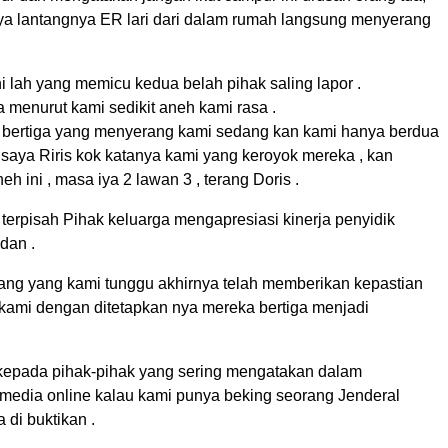
a lantangnya ER lari dari dalam rumah langsung menyerang
 lah yang memicu kedua belah pihak saling lapor .
 menurut kami sedikit aneh kami rasa .
bertiga yang menyerang kami sedang kan kami hanya berdua
saya Riris kok katanya kami yang keroyok mereka , kan
eh ini , masa iya 2 lawan 3 , terang Doris .
 terpisah Pihak keluarga mengapresiasi kinerja penyidik
dan .
ang yang kami tunggu akhirnya telah memberikan kepastian
ami dengan ditetapkan nya mereka bertiga menjadi
epada pihak-pihak yang sering mengatakan dalam
 media online kalau kami punya beking seorang Jenderal
a di buktikan .