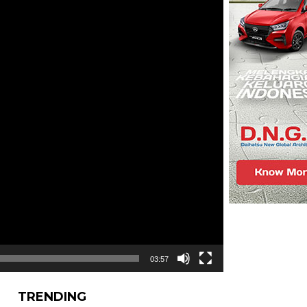
03:57
TRENDING