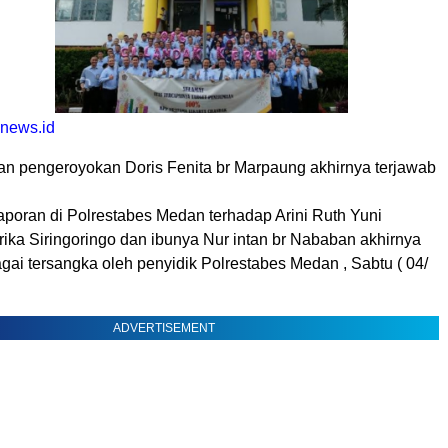
 news.id
an pengeroyokan Doris Fenita br Marpaung akhirnya terjawab
aporan di Polrestabes Medan terhadap Arini Ruth Yuni
Erika Siringoringo dan ibunya Nur intan br Nababan akhirnya
gai tersangka oleh penyidik Polrestabes Medan , Sabtu ( 04/
ADVERTISEMENT