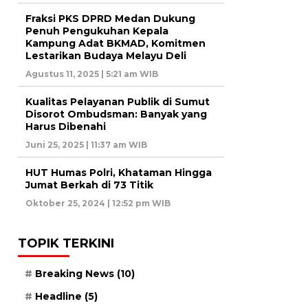
Fraksi PKS DPRD Medan Dukung
Penuh Pengukuhan Kepala
Kampung Adat BKMAD, Komitmen
Lestarikan Budaya Melayu Deli
Agustus 11, 2025 | 5:21 am WIB
Kualitas Pelayanan Publik di Sumut
Disorot Ombudsman: Banyak yang
Harus Dibenahi
Juni 25, 2025 | 11:37 am WIB
HUT Humas Polri, Khataman Hingga
Jumat Berkah di 73 Titik
Oktober 25, 2024 | 12:52 pm WIB
TOPIK TERKINI
Breaking News
(10)
Headline
(5)