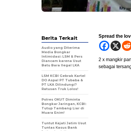
Spread the lo
Berita Terkait
Audio yang Diterima
Media Bongkar
Intimidasi: LSM & Pers
2 x mangkir pan
Diancam karena Usut
Batu Bara Ilegal LKA
sebagai tersang
LSM KCBI Gebrak Kartel
DO Aspal PT Tubaba &
PT LKA Dilindungi?
Ratusan Truk Lolos!
Polres OKUT Diminta
Bongkar Jaringan, KCBI:
Tutup Tambang Liar di
Muara Enim!
Tuntut Kejati Jatim Usut
Tuntas Kasus Bank