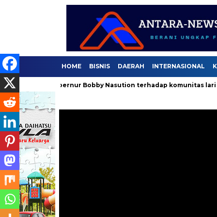
HOME
BISNIS
DAERAH
INTERNASIONAL
K
aan Gubernur Bobby Nasution terhadap komunitas lari .
Sel