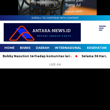
SCROLL TO CONTINUE WITH CONTENT
HOME
BISNIS
DAERAH
INTERNASIONAL
KESEHATAN
y Nasution terhadap komunitas lari .
Selama 36 Hari, 37 Or
LIVE AN
Pemutar
Video