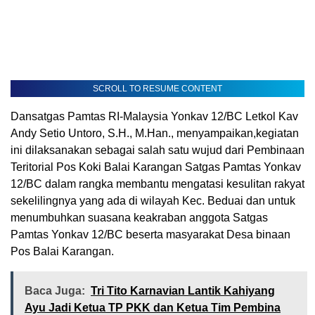
SCROLL TO RESUME CONTENT
Dansatgas Pamtas RI-Malaysia Yonkav 12/BC Letkol Kav
Andy Setio Untoro, S.H., M.Han., menyampaikan,kegiatan
ini dilaksanakan sebagai salah satu wujud dari Pembinaan
Teritorial Pos Koki Balai Karangan Satgas Pamtas Yonkav
12/BC dalam rangka membantu mengatasi kesulitan rakyat
sekelilingnya yang ada di wilayah Kec. Beduai dan untuk
menumbuhkan suasana keakraban anggota Satgas
Pamtas Yonkav 12/BC beserta masyarakat Desa binaan
Pos Balai Karangan.
Baca Juga:
Tri Tito Karnavian Lantik Kahiyang
Ayu Jadi Ketua TP PKK dan Ketua Tim Pembina