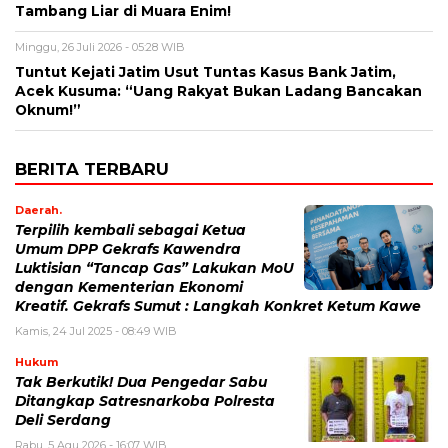
Tambang Liar di Muara Enim!
Minggu, 26 Juli 2026 - 05:28 WIB
Tuntut Kejati Jatim Usut Tuntas Kasus Bank Jatim,
Acek Kusuma: “Uang Rakyat Bukan Ladang Bancakan
Oknum!”
BERITA TERBARU
Daerah.
Terpilih kembali sebagai Ketua
Umum DPP Gekrafs Kawendra
Luktisian “Tancap Gas” Lakukan MoU
dengan Kementerian Ekonomi
Kreatif. Gekrafs Sumut : Langkah Konkret Ketum Kawe
Kamis, 24 Jul 2025 - 08:49 WIB
Hukum
Tak Berkutik! Dua Pengedar Sabu
Ditangkap Satresnarkoba Polresta
Deli Serdang
Rabu, 5 Agu 2026 - 16:07 WIB