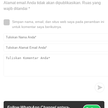
Alamat email Anda tidak akan dipublikasikan.
Ruas yang
wajib ditandai
*
Simpan nama, email, dan situs web saya pada peramban ini
untuk komentar saya berikutnya.
Follow WhatsApp Channel antara-