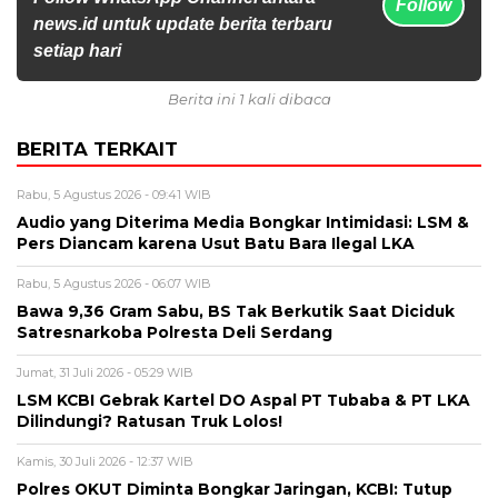
Follow
news.id untuk update berita terbaru
setiap hari
Berita ini 1 kali dibaca
BERITA TERKAIT
Rabu, 5 Agustus 2026 - 09:41 WIB
Audio yang Diterima Media Bongkar Intimidasi: LSM &
Pers Diancam karena Usut Batu Bara Ilegal LKA
Rabu, 5 Agustus 2026 - 06:07 WIB
Bawa 9,36 Gram Sabu, BS Tak Berkutik Saat Diciduk
Satresnarkoba Polresta Deli Serdang
Jumat, 31 Juli 2026 - 05:29 WIB
LSM KCBI Gebrak Kartel DO Aspal PT Tubaba & PT LKA
Dilindungi? Ratusan Truk Lolos!
Kamis, 30 Juli 2026 - 12:37 WIB
Polres OKUT Diminta Bongkar Jaringan, KCBI: Tutup