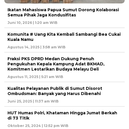
Ikatan Mahasiswa Papua Sumut Dorong Kolaborasi
Semua Pihak Jaga Kondusifitas
Juni 10, 2026 | 1:20 am WIB
Komunita # Uang Kita Kembali Sambangi Bea Cukai
Kuala Namu
Agustus 14, 2025 | 3:58 am WIB
Fraksi PKS DPRD Medan Dukung Penuh
Pengukuhan Kepala Kampung Adat BKMAD,
Komitmen Lestarikan Budaya Melayu Deli
Agustus 11, 2025 | 5:21 am WIB
Kualitas Pelayanan Publik di Sumut Disorot
Ombudsman: Banyak yang Harus Dibenahi
Juni 25, 2025 | 11:37 am WIB
HUT Humas Polri, Khataman Hingga Jumat Berkah
di 73 Titik
Oktober 25, 2024 | 12:52 pm WIB