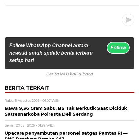
Follow WhatsApp Channel antara-
Follow
news.id untuk update berita terbaru
setiap hari
Berita ini 0 kali dibaca
BERITA TERKAIT
Rabu, 5 Agustus 2026 - 06:07 WIB
Bawa 9,36 Gram Sabu, BS Tak Berkutik Saat Diciduk
Satresnarkoba Polresta Deli Serdang
Senin, 20 Juli 2026 - 01:29 WIB
Upacara penyambutan personel satgas Pamtas RI —