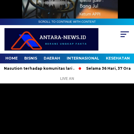
SCROLL TO CONTINUE WITH CONTENT
HOME
BISNIS
DAERAH
INTERNASIONAL
KESEHATAN
on terhadap komunitas lari .
Selama 36 Hari, 37 Orang Ban
LIVE AN
Pemutar
Video