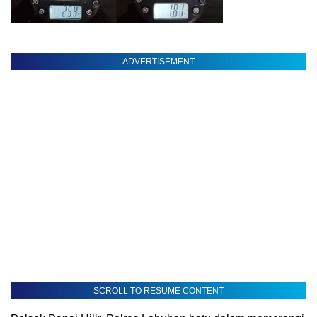
ADVERTISEMENT
SCROLL TO RESUME CONTENT