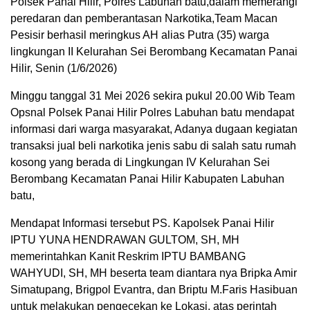
Polsek Panai Hilir, Polres Labuhan batu,dalam memerangi
peredaran dan pemberantasan Narkotika,Team Macan
Pesisir berhasil meringkus AH alias Putra (35) warga
lingkungan II Kelurahan Sei Berombang Kecamatan Panai
Hilir, Senin (1/6/2026)
Minggu tanggal 31 Mei 2026 sekira pukul 20.00 Wib Team
Opsnal Polsek Panai Hilir Polres Labuhan batu mendapat
informasi dari warga masyarakat, Adanya dugaan kegiatan
transaksi jual beli narkotika jenis sabu di salah satu rumah
kosong yang berada di Lingkungan IV Kelurahan Sei
Berombang Kecamatan Panai Hilir Kabupaten Labuhan
batu,
Mendapat Informasi tersebut PS. Kapolsek Panai Hilir
IPTU YUNA HENDRAWAN GULTOM, SH, MH
memerintahkan Kanit Reskrim IPTU BAMBANG
WAHYUDI, SH, MH beserta team diantara nya Bripka Amir
Simatupang, Brigpol Evantra, dan Briptu M.Faris Hasibuan
untuk melakukan pengecekan ke Lokasi, atas perintah