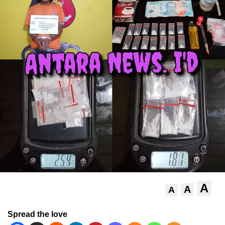
A
A
A
Spread the love