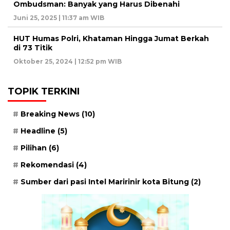
Ombudsman: Banyak yang Harus Dibenahi
Juni 25, 2025 | 11:37 am WIB
HUT Humas Polri, Khataman Hingga Jumat Berkah
di 73 Titik
Oktober 25, 2024 | 12:52 pm WIB
TOPIK TERKINI
Breaking News
(10)
Headline
(5)
Pilihan
(6)
Rekomendasi
(4)
Sumber dari pasi Intel Maririnir kota Bitung
(2)