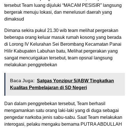
tersebut Team luang dijuluki “MACAM PESISIR” langsung
bergerak menuju lokasi, dan menelusuri daerah yang
dimaksud
Dimana sekira pukul 21.30 wib team melihat pergerakan
beberapa orang keluar masuk rumah kosong yang berada
di Lorong IV Kelurahan Sei Berombang Kecamatan Panai
Hilir Kabupaten Labuhan batu, Melihat pergerakan yang
sangat mencurigakan tersebut, team opsnal langsung
melakukan penggrebekan
Baca Juga:
Satgas Yonzipur 5/ABW Tingkatkan
Kualitas Pembelajaran di SD Negeri
Dan dalam penggrebekan tersebut, Team berhasil
mengamankan satu orang laki-laki yang di duga sebagai
pengedar narkoba jenis sabu-sabu. Saat Team melakukan
interogasi, pelaku mengaku bernama PUTRA ABDULLAH