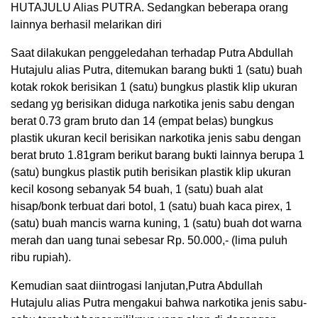
HUTAJULU Alias PUTRA. Sedangkan beberapa orang
lainnya berhasil melarikan diri
Saat dilakukan penggeledahan terhadap Putra Abdullah
Hutajulu alias Putra, ditemukan barang bukti 1 (satu) buah
kotak rokok berisikan 1 (satu) bungkus plastik klip ukuran
sedang yg berisikan diduga narkotika jenis sabu dengan
berat 0.73 gram bruto dan 14 (empat belas) bungkus
plastik ukuran kecil berisikan narkotika jenis sabu dengan
berat bruto 1.81gram berikut barang bukti lainnya berupa 1
(satu) bungkus plastik putih berisikan plastik klip ukuran
kecil kosong sebanyak 54 buah, 1 (satu) buah alat
hisap/bonk terbuat dari botol, 1 (satu) buah kaca pirex, 1
(satu) buah mancis warna kuning, 1 (satu) buah dot warna
merah dan uang tunai sebesar Rp. 50.000,- (lima puluh
ribu rupiah).
Kemudian saat diintrogasi lanjutan,Putra Abdullah
Hutajulu alias Putra mengakui bahwa narkotika jenis sabu-