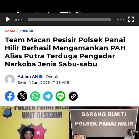
00:00
03:57
/
Home
TNI/Polri
Team Macan Pesisir Polsek Panai
Hilir Berhasil Mengamankan PAH
Alias Putra Terduga Pengedar
Narkoba Jenis Sabu-sabu
Admin AN
- Penulis
Senin, 1 Juni 2026
- 11:33 WIB