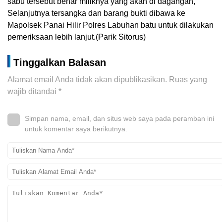
sabu tersebut benar miliknya yang akan di dagangan,
Selanjutnya tersangka dan barang bukti dibawa ke
Mapolsek Panai Hilir Polres Labuhan batu untuk dilakukan
pemeriksaan lebih lanjut.(Parik Sitorus)
Tinggalkan Balasan
Alamat email Anda tidak akan dipublikasikan.
Ruas yang
wajib ditandai
*
Simpan nama, email, dan situs web saya pada peramban ini
untuk komentar saya berikutnya.