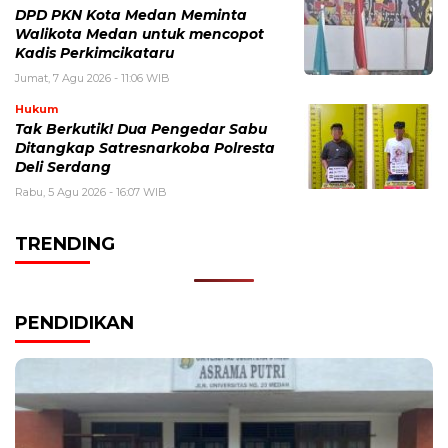
DPD PKN Kota Medan Meminta
Walikota Medan untuk mencopot
Kadis Perkimcikataru
Jumat, 7 Agu 2026 - 11:06 WIB
Hukum
Tak Berkutik! Dua Pengedar Sabu
Ditangkap Satresnarkoba Polresta
Deli Serdang
Rabu, 5 Agu 2026 - 16:07 WIB
TRENDING
PENDIDIKAN