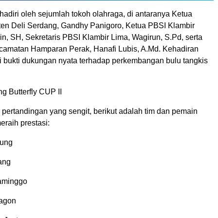
hadiri oleh sejumlah tokoh olahraga, di antaranya Ketua
n Deli Serdang, Gandhy Panigoro, Ketua PBSI Klambir
in, SH, Sekretaris PBSI Klambir Lima, Wagirun, S.Pd, serta
amatan Hamparan Perak, Hanafi Lubis, A.Md. Kehadiran
 bukti dukungan nyata terhadap perkembangan bulu tangkis
g Butterfly CUP II
 pertandingan yang sengit, berikut adalah tim dan pemain
eraih prestasi:
pung
ang
laminggo
ragon