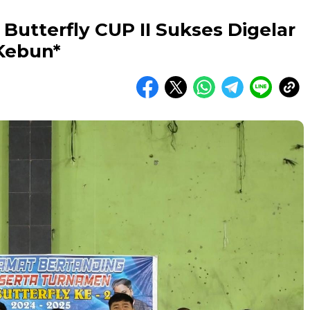
utterfly CUP II Sukses Digelar
 Kebun*