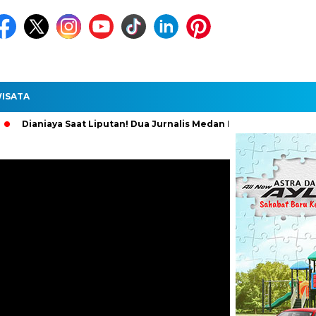
ISATA
aya Saat Liputan! Dua Jurnalis Medan Diperiksa Polisi, Pelaku Did