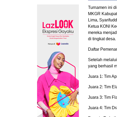
Turnamen ini di
MKGR Kabupate
Lima, Syarifudd
Ketua KONI Kec
mereka menjadi
di tingkat desa.
Daftar Pemenan
Setelah melalui
yang berhasil m
Juara 1: Tim A
Juara 2: Tim El
Juara 3: Tim F
Juara 4: Tim D