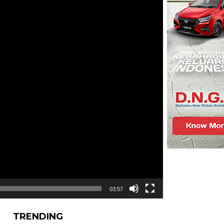
03:57
TRENDING