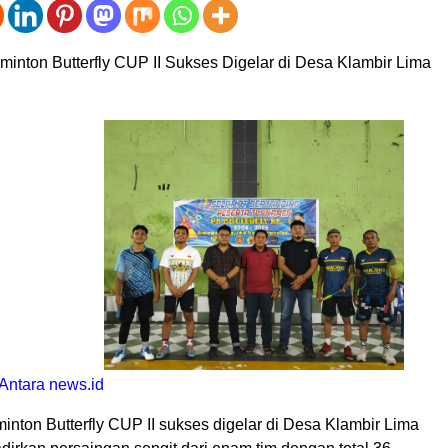
inton Butterfly CUP II Sukses Digelar di Desa Klambir Lima
 Antara news.id
nton Butterfly CUP II sukses digelar di Desa Klambir Lima