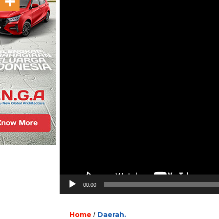
00:00
Home
Daerah.
/