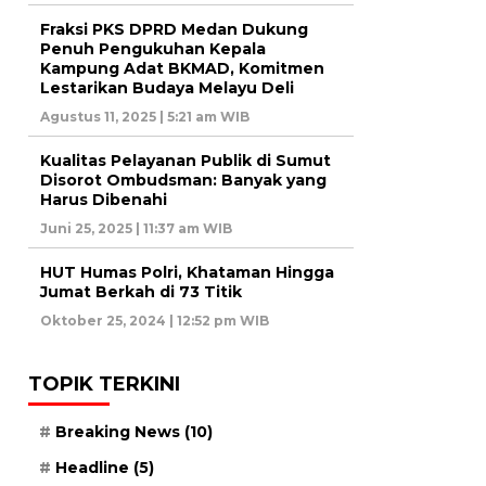
Fraksi PKS DPRD Medan Dukung
Penuh Pengukuhan Kepala
Kampung Adat BKMAD, Komitmen
Lestarikan Budaya Melayu Deli
Agustus 11, 2025 | 5:21 am WIB
Kualitas Pelayanan Publik di Sumut
Disorot Ombudsman: Banyak yang
Harus Dibenahi
Juni 25, 2025 | 11:37 am WIB
HUT Humas Polri, Khataman Hingga
Jumat Berkah di 73 Titik
Oktober 25, 2024 | 12:52 pm WIB
TOPIK TERKINI
Breaking News
(10)
Headline
(5)