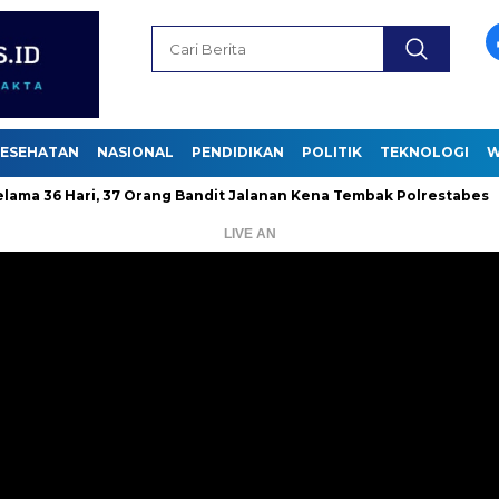
ESEHATAN
NASIONAL
PENDIDIKAN
POLITIK
TEKNOLOGI
W
ari, 37 Orang Bandit Jalanan Kena Tembak Polrestabes
Diani
LIVE AN
Pemutar
Video