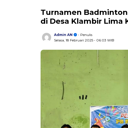
Turnamen Badminton B
di Desa Klambir Lima
Admin AN
- Penulis
Selasa, 18 Februari 2025
- 06:03 WIB