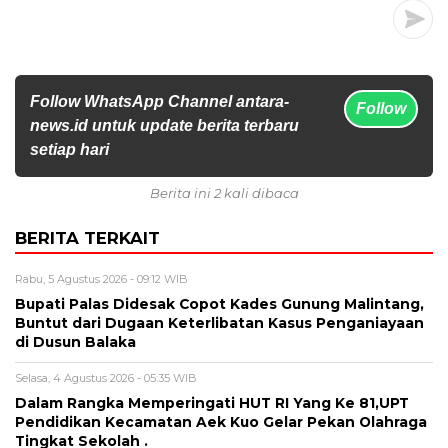
Follow WhatsApp Channel antara-
Follow
news.id untuk update berita terbaru
setiap hari
Berita ini 2 kali dibaca
BERITA TERKAIT
Rabu, 5 Agustus 2026 - 09:12 WIB
Bupati Palas Didesak Copot Kades Gunung Malintang,
Buntut dari Dugaan Keterlibatan Kasus Penganiayaan
di Dusun Balaka
Selasa, 4 Agustus 2026 - 05:35 WIB
Dalam Rangka Memperingati HUT RI Yang Ke 81,UPT
Pendidikan Kecamatan Aek Kuo Gelar Pekan Olahraga
Tingkat Sekolah .