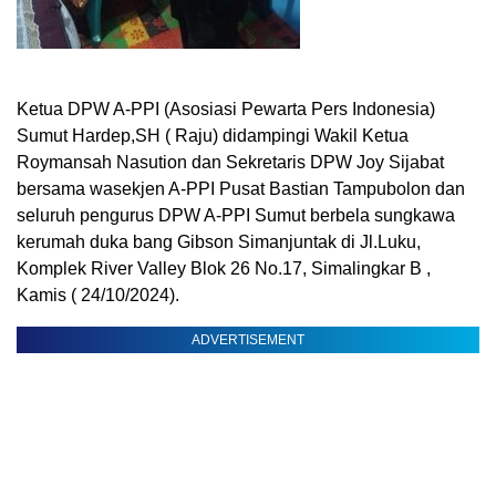
Ketua DPW A-PPI (Asosiasi Pewarta Pers Indonesia)
Sumut Hardep,SH ( Raju) didampingi Wakil Ketua
Roymansah Nasution dan Sekretaris DPW Joy Sijabat
bersama wasekjen A-PPI Pusat Bastian Tampubolon dan
seluruh pengurus DPW A-PPI Sumut berbela sungkawa
kerumah duka bang Gibson Simanjuntak di Jl.Luku,
Komplek River Valley Blok 26 No.17, Simalingkar B ,
Kamis ( 24/10/2024).
ADVERTISEMENT