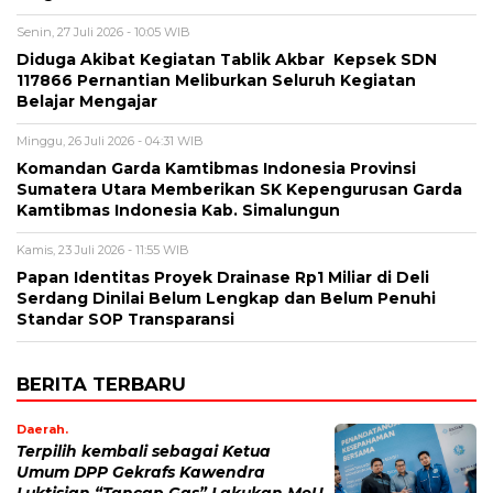
Senin, 27 Juli 2026 - 10:05 WIB
Diduga Akibat Kegiatan Tablik Akbar Kepsek SDN
117866 Pernantian Meliburkan Seluruh Kegiatan
Belajar Mengajar
Minggu, 26 Juli 2026 - 04:31 WIB
Komandan Garda Kamtibmas Indonesia Provinsi
Sumatera Utara Memberikan SK Kepengurusan Garda
Kamtibmas Indonesia Kab. Simalungun
Kamis, 23 Juli 2026 - 11:55 WIB
Papan Identitas Proyek Drainase Rp1 Miliar di Deli
Serdang Dinilai Belum Lengkap dan Belum Penuhi
Standar SOP Transparansi
BERITA TERBARU
Daerah.
Terpilih kembali sebagai Ketua
Umum DPP Gekrafs Kawendra