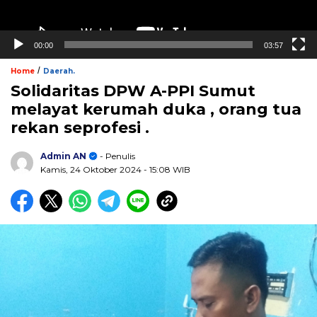
00:00
03:57
/
Home
Daerah.
Solidaritas DPW A-PPI Sumut
melayat kerumah duka , orang tua
rekan seprofesi .
Admin AN
- Penulis
Kamis, 24 Oktober 2024
- 15:08 WIB