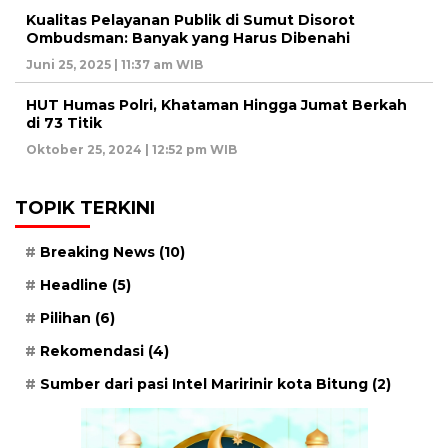
Kualitas Pelayanan Publik di Sumut Disorot
Ombudsman: Banyak yang Harus Dibenahi
Juni 25, 2025 | 11:37 am WIB
HUT Humas Polri, Khataman Hingga Jumat Berkah
di 73 Titik
Oktober 25, 2024 | 12:52 pm WIB
TOPIK TERKINI
Breaking News
(10)
Headline
(5)
Pilihan
(6)
Rekomendasi
(4)
Sumber dari pasi Intel Maririnir kota Bitung
(2)