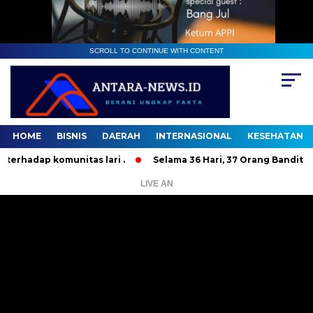
SCROLL TO CONTINUE WITH CONTENT
HOME
BISNIS
DAERAH
INTERNASIONAL
KESEHATAN
 komunitas lari .
Selama 36 Hari, 37 Orang Bandit Jalanan
LIVE AN
Pemutar
Video