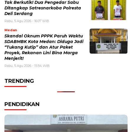
Tak Berkutik! Dua Pengedar Sabu
Ditangkap Satresnarkoba Polresta
Deli Serdang
Rabu, 5 Agu 2026 - 16:07 WIB
Medan
Skandal Oknum PPPK Paruh Waktu
SDABMBK Kota Medan: Diduga Jadi
“Tukang Kutip” dan Atur Paket
Proyek, Rekanan Lini Bina Marga
Menjerit!
Rabu, 5 Agu 2026 - 15:54 WIB
TRENDING
PENDIDIKAN