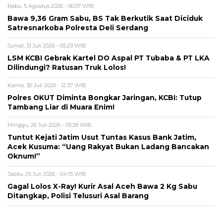
Rabu, 5 Agustus 2026 - 06:07 WIB
Bawa 9,36 Gram Sabu, BS Tak Berkutik Saat Diciduk
Satresnarkoba Polresta Deli Serdang
Jumat, 31 Juli 2026 - 05:29 WIB
LSM KCBI Gebrak Kartel DO Aspal PT Tubaba & PT LKA
Dilindungi? Ratusan Truk Lolos!
Kamis, 30 Juli 2026 - 12:37 WIB
Polres OKUT Diminta Bongkar Jaringan, KCBI: Tutup
Tambang Liar di Muara Enim!
Minggu, 26 Juli 2026 - 05:28 WIB
Tuntut Kejati Jatim Usut Tuntas Kasus Bank Jatim,
Acek Kusuma: “Uang Rakyat Bukan Ladang Bancakan
Oknum!”
Sabtu, 25 Juli 2026 - 04:15 WIB
Gagal Lolos X-Ray! Kurir Asal Aceh Bawa 2 Kg Sabu
Ditangkap, Polisi Telusuri Asal Barang