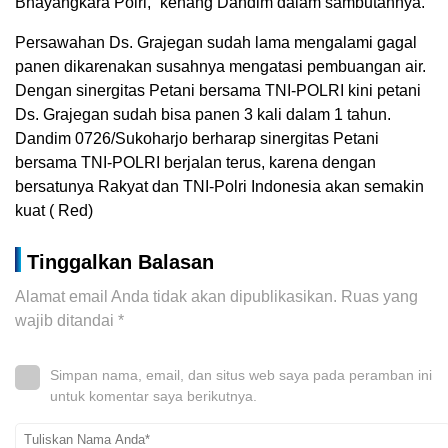
Bhayangkara Polri,” kenang Dandim dalam sambutannya.
Persawahan Ds. Grajegan sudah lama mengalami gagal
panen dikarenakan susahnya mengatasi pembuangan air.
Dengan sinergitas Petani bersama TNI-POLRI kini petani
Ds. Grajegan sudah bisa panen 3 kali dalam 1 tahun.
Dandim 0726/Sukoharjo berharap sinergitas Petani
bersama TNI-POLRI berjalan terus, karena dengan
bersatunya Rakyat dan TNI-Polri Indonesia akan semakin
kuat ( Red)
Tinggalkan Balasan
Alamat email Anda tidak akan dipublikasikan.
Ruas yang
wajib ditandai
*
Simpan nama, email, dan situs web saya pada peramban ini
untuk komentar saya berikutnya.