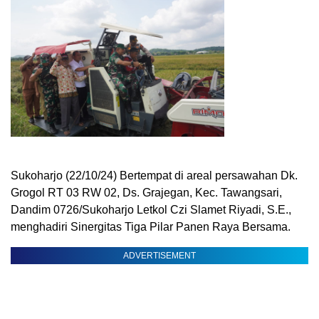
Sukoharjo (22/10/24) Bertempat di areal persawahan Dk.
Grogol RT 03 RW 02, Ds. Grajegan, Kec. Tawangsari,
Dandim 0726/Sukoharjo Letkol Czi Slamet Riyadi, S.E.,
menghadiri Sinergitas Tiga Pilar Panen Raya Bersama.
ADVERTISEMENT