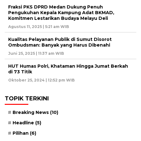
Fraksi PKS DPRD Medan Dukung Penuh
Pengukuhan Kepala Kampung Adat BKMAD,
Komitmen Lestarikan Budaya Melayu Deli
Agustus 11, 2025 | 5:21 am WIB
Kualitas Pelayanan Publik di Sumut Disorot
Ombudsman: Banyak yang Harus Dibenahi
Juni 25, 2025 | 11:37 am WIB
HUT Humas Polri, Khataman Hingga Jumat Berkah
di 73 Titik
Oktober 25, 2024 | 12:52 pm WIB
TOPIK TERKINI
Breaking News
(10)
Headline
(5)
Pilihan
(6)