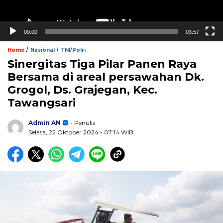
00:00
03:57
/
/
Home
Nasional
TNI/Polri
Sinergitas Tiga Pilar Panen Raya
Bersama di areal persawahan Dk.
Grogol, Ds. Grajegan, Kec.
Tawangsari
Admin AN
- Penulis
Selasa, 22 Oktober 2024
- 07:14 WIB