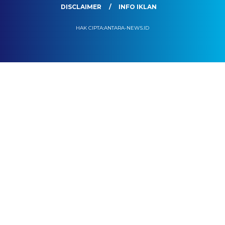
DISCLAIMER
INFO IKLAN
HAK CIPTA:ANTARA-NEWS.ID