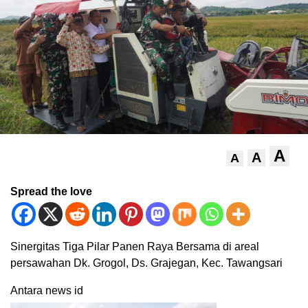
A
A
A
Spread the love
Sinergitas Tiga Pilar Panen Raya Bersama di areal
persawahan Dk. Grogol, Ds. Grajegan, Kec. Tawangsari
Antara news id