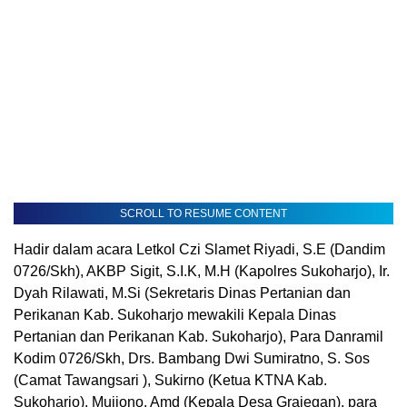
SCROLL TO RESUME CONTENT
Hadir dalam acara Letkol Czi Slamet Riyadi, S.E (Dandim
0726/Skh), AKBP Sigit, S.I.K, M.H (Kapolres Sukoharjo), Ir.
Dyah Rilawati, M.Si (Sekretaris Dinas Pertanian dan
Perikanan Kab. Sukoharjo mewakili Kepala Dinas
Pertanian dan Perikanan Kab. Sukoharjo), Para Danramil
Kodim 0726/Skh, Drs. Bambang Dwi Sumiratno, S. Sos
(Camat Tawangsari ), Sukirno (Ketua KTNA Kab.
Sukoharjo), Mujiono, Amd (Kepala Desa Grajegan), para