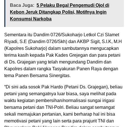
Baca Juga:
5 Pelaku Begal Pengemudi Ojol di
Kebon Jeruk Ditangkap Polisi, Motifnya Ingin
Konsumsi Narkoba
Sementara itu Dandim 0726/Sukoharjo Letkol Czi Slamet
Riyadi, S.E (Dandim 0726/Skh) dan AKBP Sigit, S.I.K, M.H
(Kapolres Sukoharjo) dalam sambutannya mengucapkan
terima kasih kepada Pak Kades Grejegan dan para petani
di Ds. Grajegan yang telah mengundang Dandim dan
Kapolres dalam rangka Tasyakuran Panen Raya dengan
tema Panen Bersama Sinergitas.
“Di sini ada sosok Pak Hardo (Petani Ds. Grajegan), beliau
petani yang semangatnya luar biasa, saya melihat pada
waktu kegiatan pembersihan/normalisasi sungai irigasi
bersama petani dan TNI-Polri. Beliau sangat semangat
sekali memajukan pertanian, kami berharap hal ini bisa
memotivasi petani yang lain serta para prajurit TNI dan