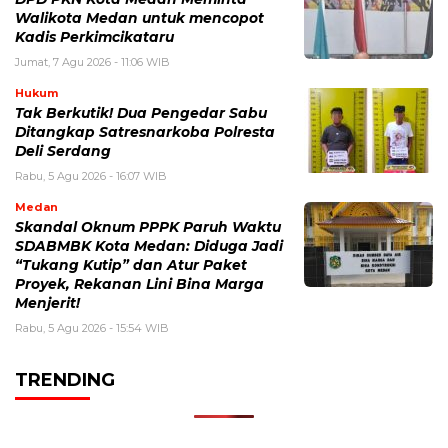
Walikota Medan untuk mencopot
Kadis Perkimcikataru
Jumat, 7 Agu 2026 - 11:06 WIB
Hukum
Tak Berkutik! Dua Pengedar Sabu
Ditangkap Satresnarkoba Polresta
Deli Serdang
Rabu, 5 Agu 2026 - 16:07 WIB
Medan
Skandal Oknum PPPK Paruh Waktu
SDABMBK Kota Medan: Diduga Jadi
“Tukang Kutip” dan Atur Paket
Proyek, Rekanan Lini Bina Marga
Menjerit!
Rabu, 5 Agu 2026 - 15:54 WIB
TRENDING