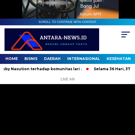
SCROLL TO CONTINUE WITH CONTENT
HOME
BISNIS
DAERAH
INTERNASIONAL
KESEHATAN
sution terhadap komunitas lari .
Selama 36 Hari, 37 Orang 
LIVE AN
Pemutar
Video