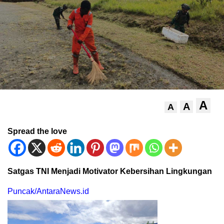
A
A
A
Spread the love
Satgas TNI Menjadi Motivator Kebersihan Lingkungan
Puncak/AntaraNews.id