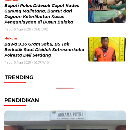
Bupati Palas Didesak Copot Kades
Gunung Malintang, Buntut dari
Dugaan Keterlibatan Kasus
Penganiayaan di Dusun Balaka
Rabu, 5 Agu 2026 - 09:12 WIB
Hukum
Bawa 9,36 Gram Sabu, BS Tak
Berkutik Saat Diciduk Satresnarkoba
Polresta Deli Serdang
Rabu, 5 Agu 2026 - 06:07 WIB
TRENDING
PENDIDIKAN