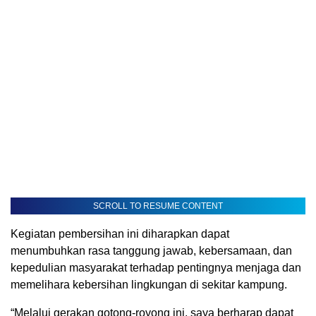
SCROLL TO RESUME CONTENT
Kegiatan pembersihan ini diharapkan dapat
menumbuhkan rasa tanggung jawab, kebersamaan, dan
kepedulian masyarakat terhadap pentingnya menjaga dan
memelihara kebersihan lingkungan di sekitar kampung.
“Melalui gerakan gotong-royong ini, saya berharap dapat