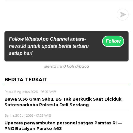
Follow WhatsApp Channel antara-
Follow
news.id untuk update berita terbaru
setiap hari
Berita ini 0 kali dibaca
BERITA TERKAIT
Rabu, 5 Agustus 2026 - 06:07 WIB
Bawa 9,36 Gram Sabu, BS Tak Berkutik Saat Diciduk
Satresnarkoba Polresta Deli Serdang
Senin, 20 Juli 2026 - 01:29 WIB
Upacara penyambutan personel satgas Pamtas RI —
PNG Batalyon Parako 463