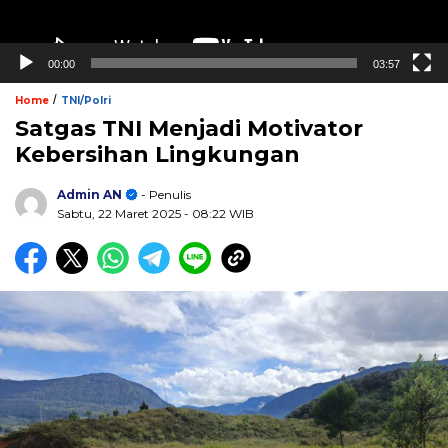
00:00
03:57
/
Home
TNI/Polri
Satgas TNI Menjadi Motivator
Kebersihan Lingkungan
Admin AN
- Penulis
Sabtu, 22 Maret 2025
- 08:22 WIB