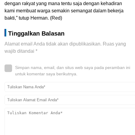
dengan rakyat yang mana tentu saja dengan kehadiran
kami membuat warga semakin semangat dalam bekerja
bakti,” tutup Herman. (Red)
Tinggalkan Balasan
Alamat email Anda tidak akan dipublikasikan.
Ruas yang
wajib ditandai
*
Simpan nama, email, dan situs web saya pada peramban ini
untuk komentar saya berikutnya.