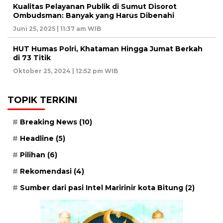
Kualitas Pelayanan Publik di Sumut Disorot
Ombudsman: Banyak yang Harus Dibenahi
Juni 25, 2025 | 11:37 am WIB
HUT Humas Polri, Khataman Hingga Jumat Berkah
di 73 Titik
Oktober 25, 2024 | 12:52 pm WIB
TOPIK TERKINI
Breaking News
(10)
Headline
(5)
Pilihan
(6)
Rekomendasi
(4)
Sumber dari pasi Intel Maririnir kota Bitung
(2)