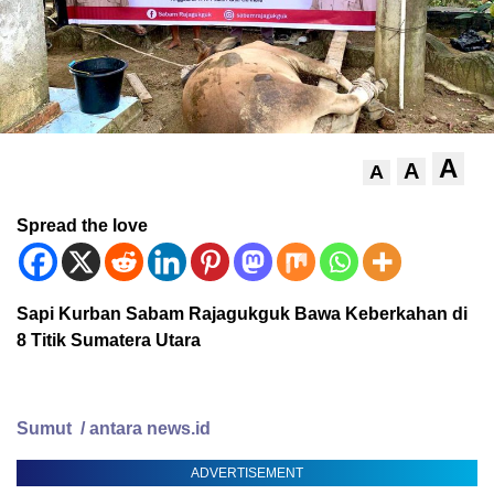
A
A
A
Spread the love
Sapi Kurban Sabam Rajagukguk Bawa Keberkahan di
8 Titik Sumatera Utara
Sumut / antara news.id
ADVERTISEMENT