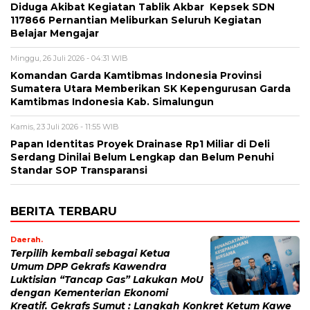
Diduga Akibat Kegiatan Tablik Akbar Kepsek SDN
117866 Pernantian Meliburkan Seluruh Kegiatan
Belajar Mengajar
Minggu, 26 Juli 2026 - 04:31 WIB
Komandan Garda Kamtibmas Indonesia Provinsi
Sumatera Utara Memberikan SK Kepengurusan Garda
Kamtibmas Indonesia Kab. Simalungun
Kamis, 23 Juli 2026 - 11:55 WIB
Papan Identitas Proyek Drainase Rp1 Miliar di Deli
Serdang Dinilai Belum Lengkap dan Belum Penuhi
Standar SOP Transparansi
BERITA TERBARU
Daerah.
Terpilih kembali sebagai Ketua
Umum DPP Gekrafs Kawendra
Luktisian “Tancap Gas” Lakukan MoU
dengan Kementerian Ekonomi
Kreatif. Gekrafs Sumut : Langkah Konkret Ketum Kawe