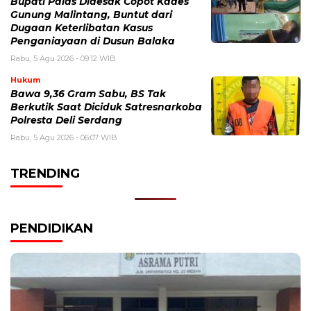
Bupati Palas Didesak Copot Kades
Gunung Malintang, Buntut dari
Dugaan Keterlibatan Kasus
Penganiayaan di Dusun Balaka
Rabu, 5 Agu 2026 - 09:12 WIB
Hukum
Bawa 9,36 Gram Sabu, BS Tak
Berkutik Saat Diciduk Satresnarkoba
Polresta Deli Serdang
Rabu, 5 Agu 2026 - 06:07 WIB
TRENDING
PENDIDIKAN