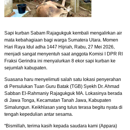
Sapi kurban Sabam Rajagukguk kembali mengalirkan air
mata kebahagiaan bagi warga Sumatera Utara. Momen
Hari Raya Idul adha 1447 Hijriah, Rabu, 27 Mei 2026,
menjadi sangat menyentuh saat anggota Komisi I DPR RI
Fraksi Gerindra ini menyalurkan 8 ekor sapi kurban ke
sejumlah kabupaten.
Suasana haru menyelimuti salah satu lokasi penyerahan
di Persulukan Tuan Guru Batak (TGB) Syekh Dr. Ahmad
Sabban El-Rahmaniy Rajagukguk MA. Lokasinya berada
di Jawa Tonga, Kecamatan Tanah Jawa, Kabupaten
Simalungun. Keikhlasan yang tulus terasa begitu nyata di
tengah kepedulian antar sesama.
“Bismillah, terima kasih kepada saudara kami (Appara)