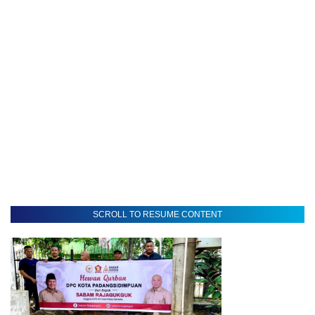
SCROLL TO RESUME CONTENT