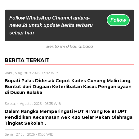
Follow WhatsApp Channel antara-
Follow
news.id untuk update berita terbaru
setiap hari
Berita ini 0 kali dibaca
BERITA TERKAIT
Rabu, 5 Agustus 2026 - 09:12 WIB
Bupati Palas Didesak Copot Kades Gunung Malintang,
Buntut dari Dugaan Keterlibatan Kasus Penganiayaan
di Dusun Balaka
Selasa, 4 Agustus 2026 - 05:35 WIB
Dalam Rangka Memperingati HUT RI Yang Ke 81,UPT
Pendidikan Kecamatan Aek Kuo Gelar Pekan Olahraga
Tingkat Sekolah .
Senin, 27 Juli 2026 - 10:05 WIB