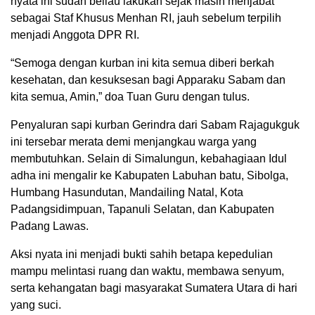
nyata ini sudah beliau lakukan sejak masih menjabat
sebagai Staf Khusus Menhan RI, jauh sebelum terpilih
menjadi Anggota DPR RI.
“Semoga dengan kurban ini kita semua diberi berkah
kesehatan, dan kesuksesan bagi Apparaku Sabam dan
kita semua, Amin,” doa Tuan Guru dengan tulus.
Penyaluran sapi kurban Gerindra dari Sabam Rajagukguk
ini tersebar merata demi menjangkau warga yang
membutuhkan. Selain di Simalungun, kebahagiaan Idul
adha ini mengalir ke Kabupaten Labuhan batu, Sibolga,
Humbang Hasundutan, Mandailing Natal, Kota
Padangsidimpuan, Tapanuli Selatan, dan Kabupaten
Padang Lawas.
Aksi nyata ini menjadi bukti sahih betapa kepedulian
mampu melintasi ruang dan waktu, membawa senyum,
serta kehangatan bagi masyarakat Sumatera Utara di hari
yang suci.