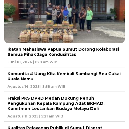
Ikatan Mahasiswa Papua Sumut Dorong Kolaborasi
Semua Pihak Jaga Kondusifitas
Juni 10, 2026 | 1:20 am WIB
Komunita # Uang Kita Kembali Sambangi Bea Cukai
Kuala Namu
Agustus 14, 2025 | 3:58 am WIB
Fraksi PKS DPRD Medan Dukung Penuh
Pengukuhan Kepala Kampung Adat BKMAD,
Komitmen Lestarikan Budaya Melayu Deli
Agustus 11, 2025 | 5:21 am WIB
Kualitas Pelayanan Publik di Sumut Disorot