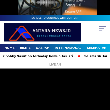
SCROLL TO CONTINUE WITH CONTENT
HOME
BISNIS
DAERAH
INTERNASIONAL
KESEHATAN
y Nasution terhadap komunitas lari .
Selama 36 Hari, 37 O
LIVE AN
Pemutar
Video