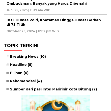
Ombudsman: Banyak yang Harus Dibenahi
Juni 25, 2025 | 11:37 am WIB
HUT Humas Polri, Khataman Hingga Jumat Berkah
di 73 Titik
Oktober 25, 2024 | 12:52 pm WIB
TOPIK TERKINI
Breaking News
(10)
Headline
(5)
Pilihan
(6)
Rekomendasi
(4)
Sumber dari pasi Intel Maririnir kota Bitung
(2)