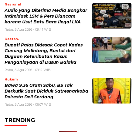
Nasional
Audio yang Diterima Media Bongkar
Intimidasi: LSM & Pers Diancam
karena Usut Batu Bara Ilegal LKA
Rabu, 5 Agu 2026 - 09:41 WIB
Daerah.
Bupati Palas Didesak Copot Kades
Gunung Malintang, Buntut dari
Dugaan Keterlibatan Kasus
Penganiayaan di Dusun Balaka
Rabu, 5 Agu 2026 - 09:12 WIB
Hukum
Bawa 9,36 Gram Sabu, BS Tak
Berkutik Saat Diciduk Satresnarkoba
Polresta Deli Serdang
Rabu, 5 Agu 2026 - 06:07 WIB
TRENDING