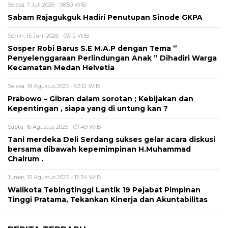
Selasa, 7 Juli 2026 - 08:50 WIB
Sabam Rajagukguk Hadiri Penutupan Sinode GKPA
Senin, 15 Juni 2026 - 03:12 WIB
Sosper Robi Barus S.E M.A.P dengan Tema ”
Penyelenggaraan Perlindungan Anak ” Dihadiri Warga
Kecamatan Medan Helvetia
Selasa, 19 Agustus 2025 - 03:12 WIB
Prabowo – Gibran dalam sorotan ; Kebijakan dan
Kepentingan , siapa yang di untung kan ?
Sabtu, 16 Agustus 2025 - 07:49 WIB
Tani merdeka Deli Serdang sukses gelar acara diskusi
bersama dibawah kepemimpinan H.Muhammad
Chairum .
Jumat, 15 Agustus 2025 - 12:34 WIB
Walikota Tebingtinggi Lantik 19 Pejabat Pimpinan
Tinggi Pratama, Tekankan Kinerja dan Akuntabilitas