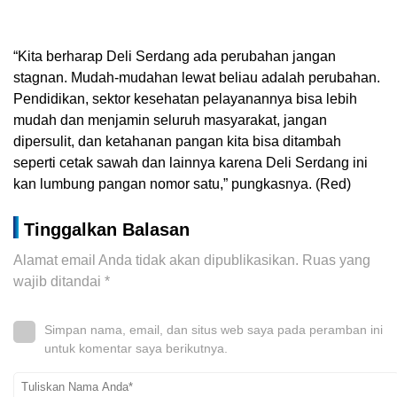
“Kita berharap Deli Serdang ada perubahan jangan
stagnan. Mudah-mudahan lewat beliau adalah perubahan.
Pendidikan, sektor kesehatan pelayanannya bisa lebih
mudah dan menjamin seluruh masyarakat, jangan
dipersulit, dan ketahanan pangan kita bisa ditambah
seperti cetak sawah dan lainnya karena Deli Serdang ini
kan lumbung pangan nomor satu,” pungkasnya. (Red)
Tinggalkan Balasan
Alamat email Anda tidak akan dipublikasikan.
Ruas yang
wajib ditandai
*
Simpan nama, email, dan situs web saya pada peramban ini
untuk komentar saya berikutnya.