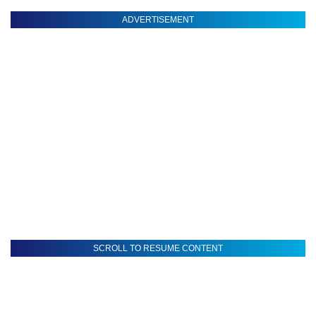
ADVERTISEMENT
SCROLL TO RESUME CONTENT