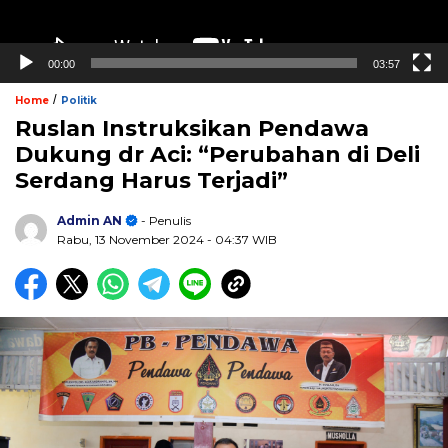
00:00
03:57
/
Home
Politik
Ruslan Instruksikan Pendawa
Dukung dr Aci: “Perubahan di Deli
Serdang Harus Terjadi”
Admin AN
- Penulis
Rabu, 13 November 2024
- 04:37 WIB