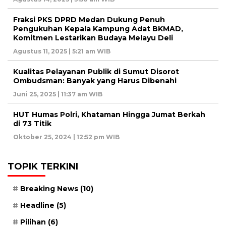
Fraksi PKS DPRD Medan Dukung Penuh
Pengukuhan Kepala Kampung Adat BKMAD,
Komitmen Lestarikan Budaya Melayu Deli
Agustus 11, 2025 | 5:21 am WIB
Kualitas Pelayanan Publik di Sumut Disorot
Ombudsman: Banyak yang Harus Dibenahi
Juni 25, 2025 | 11:37 am WIB
HUT Humas Polri, Khataman Hingga Jumat Berkah
di 73 Titik
Oktober 25, 2024 | 12:52 pm WIB
TOPIK TERKINI
Breaking News
(10)
Headline
(5)
Pilihan
(6)