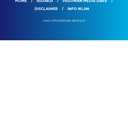
HOME
REDAKSI
PEDOMAN MEDIA SIBER
DISCLAIMER
INFO IKLAN
HAK CIPTA:ANTARA-NEWS.ID