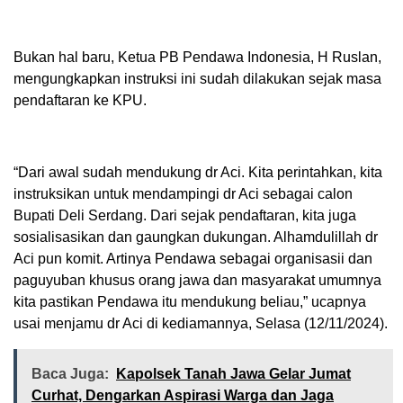
Bukan hal baru, Ketua PB Pendawa Indonesia, H Ruslan,
mengungkapkan instruksi ini sudah dilakukan sejak masa
pendaftaran ke KPU.
“Dari awal sudah mendukung dr Aci. Kita perintahkan, kita
instruksikan untuk mendampingi dr Aci sebagai calon
Bupati Deli Serdang. Dari sejak pendaftaran, kita juga
sosialisasikan dan gaungkan dukungan. Alhamdulillah dr
Aci pun komit. Artinya Pendawa sebagai organisasii dan
paguyuban khusus orang jawa dan masyarakat umumnya
kita pastikan Pendawa itu mendukung beliau,” ucapnya
usai menjamu dr Aci di kediamannya, Selasa (12/11/2024).
Baca Juga:
Kapolsek Tanah Jawa Gelar Jumat
Curhat, Dengarkan Aspirasi Warga dan Jaga