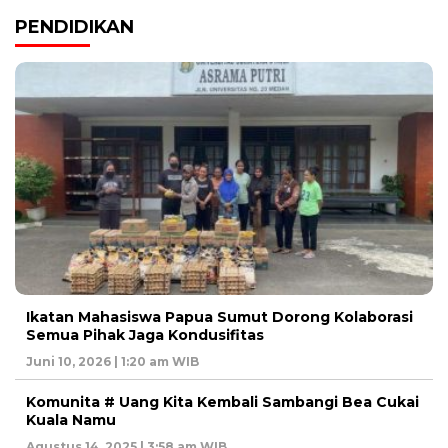
PENDIDIKAN
Ikatan Mahasiswa Papua Sumut Dorong Kolaborasi
Semua Pihak Jaga Kondusifitas
Juni 10, 2026 | 1:20 am WIB
Komunita # Uang Kita Kembali Sambangi Bea Cukai
Kuala Namu
Agustus 14, 2025 | 3:58 am WIB