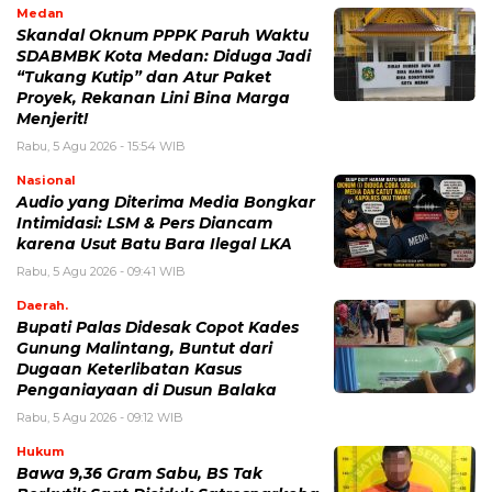
Medan
Skandal Oknum PPPK Paruh Waktu
SDABMBK Kota Medan: Diduga Jadi
“Tukang Kutip” dan Atur Paket
Proyek, Rekanan Lini Bina Marga
Menjerit!
Rabu, 5 Agu 2026 - 15:54 WIB
Nasional
Audio yang Diterima Media Bongkar
Intimidasi: LSM & Pers Diancam
karena Usut Batu Bara Ilegal LKA
Rabu, 5 Agu 2026 - 09:41 WIB
Daerah.
Bupati Palas Didesak Copot Kades
Gunung Malintang, Buntut dari
Dugaan Keterlibatan Kasus
Penganiayaan di Dusun Balaka
Rabu, 5 Agu 2026 - 09:12 WIB
Hukum
Bawa 9,36 Gram Sabu, BS Tak