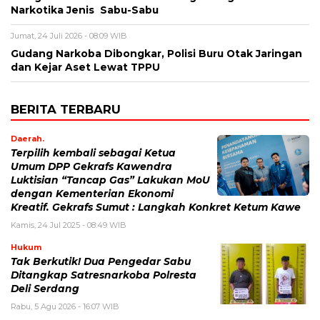
Narkotika Jenis Sabu-Sabu
Jumat, 24 Juli 2026 - 08:09 WIB
Gudang Narkoba Dibongkar, Polisi Buru Otak Jaringan
dan Kejar Aset Lewat TPPU
BERITA TERBARU
Daerah.
Terpilih kembali sebagai Ketua
Umum DPP Gekrafs Kawendra
Luktisian “Tancap Gas” Lakukan MoU
dengan Kementerian Ekonomi
Kreatif. Gekrafs Sumut : Langkah Konkret Ketum Kawe
Kamis, 24 Jul 2025 - 08:49 WIB
Hukum
Tak Berkutik! Dua Pengedar Sabu
Ditangkap Satresnarkoba Polresta
Deli Serdang
Rabu, 5 Agu 2026 - 16:07 WIB