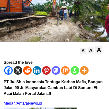
A
A
A
Spread the love
PT Jui Shin Indonesia Terduga Korban Mafia, Bangun
Jalan 90 Jt, Masyarakat Gambus Laut Di Santuni,Eh
Acai Malah Portal Jalan..!!
Medan/AntaraNews.id