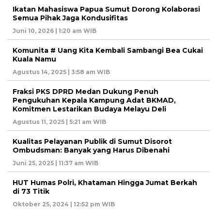
Ikatan Mahasiswa Papua Sumut Dorong Kolaborasi
Semua Pihak Jaga Kondusifitas
Juni 10, 2026 | 1:20 am WIB
Komunita # Uang Kita Kembali Sambangi Bea Cukai
Kuala Namu
Agustus 14, 2025 | 3:58 am WIB
Fraksi PKS DPRD Medan Dukung Penuh
Pengukuhan Kepala Kampung Adat BKMAD,
Komitmen Lestarikan Budaya Melayu Deli
Agustus 11, 2025 | 5:21 am WIB
Kualitas Pelayanan Publik di Sumut Disorot
Ombudsman: Banyak yang Harus Dibenahi
Juni 25, 2025 | 11:37 am WIB
HUT Humas Polri, Khataman Hingga Jumat Berkah
di 73 Titik
Oktober 25, 2024 | 12:52 pm WIB