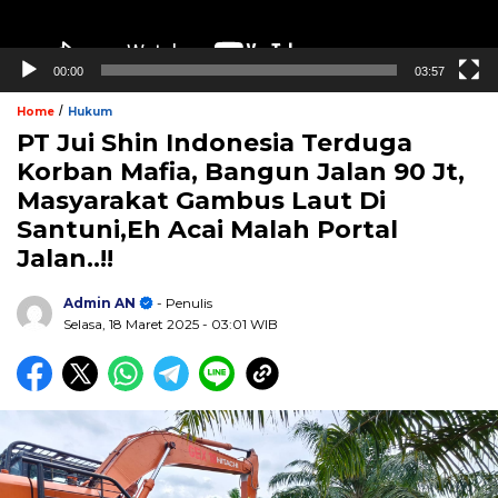
00:00
03:57
/
Home
Hukum
PT Jui Shin Indonesia Terduga
Korban Mafia, Bangun Jalan 90 Jt,
Masyarakat Gambus Laut Di
Santuni,Eh Acai Malah Portal
Jalan..!!
Admin AN
- Penulis
Selasa, 18 Maret 2025
- 03:01 WIB