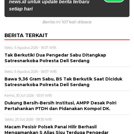
news.id untuk update berita terbaru
setiap hari
Berita ini 107 kali dibaca
BERITA TERKAIT
Rabu, 5 Agustus 2026 - 16:07 WIB
Tak Berkutik! Dua Pengedar Sabu Ditangkap
Satresnarkoba Polresta Deli Serdang
Rabu, 5 Agustus 2026 - 06:07 WIB
Bawa 9,36 Gram Sabu, BS Tak Berkutik Saat Diciduk
Satresnarkoba Polresta Deli Serdang
Kamis, 30 Juli 2026 - 00:51 WIB
Dukung Bersih-Bersih Institusi, AMPP Desak Polri
Pertahankan PTDH dan Pidanakan Kompol DK.
Sabtu, 25 Juli 2026 - 09:35 WIB
Macam Pesisir Polsek Panai Hilir Berhasil
Mengamankan S Alias Sisu Terduga Pengedar