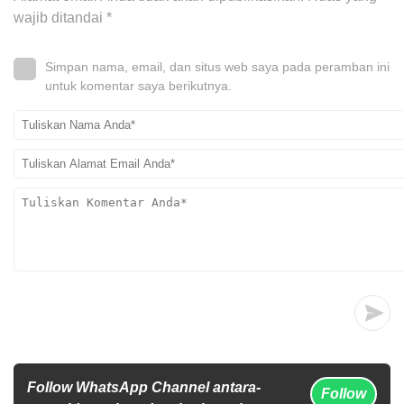
wajib ditandai
*
Simpan nama, email, dan situs web saya pada peramban ini
untuk komentar saya berikutnya.
Follow WhatsApp Channel antara-
Follow