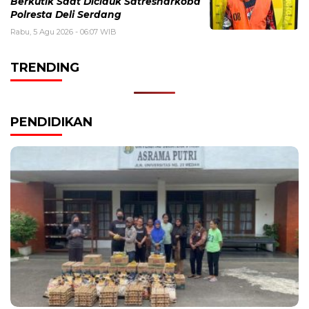
Berkutik Saat Diciduk Satresnarkoba
Polresta Deli Serdang
Rabu, 5 Agu 2026 - 06:07 WIB
TRENDING
PENDIDIKAN