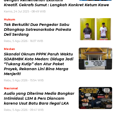
Kreatif. Gekrafs Sumut : Langkah Konkret Ketum Kawe
Kamis, 24 Jul 2025 - 08:49 WIB
Hukum
Tak Berkutik! Dua Pengedar Sabu
Ditangkap Satresnarkoba Polresta
Deli Serdang
Rabu, 5 Agu 2026 - 16:07 WIB
Medan
Skandal Oknum PPPK Paruh Waktu
SDABMBK Kota Medan: Diduga Jadi
“Tukang Kutip” dan Atur Paket
Proyek, Rekanan Lini Bina Marga
Menjerit!
Rabu, 5 Agu 2026 - 15:54 WIB
Nasional
Audio yang Diterima Media Bongkar
Intimidasi: LSM & Pers Diancam
karena Usut Batu Bara Ilegal LKA
Rabu, 5 Agu 2026 - 09:41 WIB