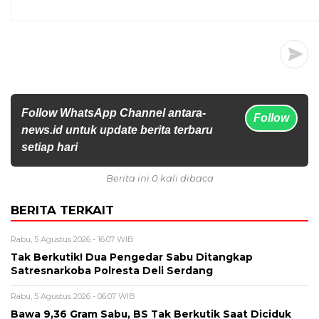
Follow WhatsApp Channel antara-
Follow
news.id untuk update berita terbaru
setiap hari
Berita ini 0 kali dibaca
BERITA TERKAIT
Rabu, 5 Agustus 2026 - 16:07 WIB
Tak Berkutik! Dua Pengedar Sabu Ditangkap
Satresnarkoba Polresta Deli Serdang
Rabu, 5 Agustus 2026 - 06:07 WIB
Bawa 9,36 Gram Sabu, BS Tak Berkutik Saat Diciduk