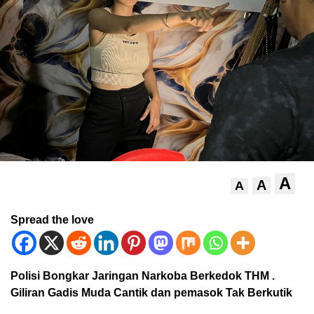
A
A
A
Spread the love
Polisi Bongkar Jaringan Narkoba Berkedok THM .
Giliran Gadis Muda Cantik dan pemasok Tak Berkutik