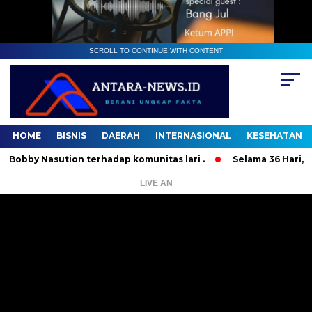
SCROLL TO CONTINUE WITH CONTENT
HOME
BISNIS
DAERAH
INTERNASIONAL
KESEHATAN
 Nasution terhadap komunitas lari .
Selama 36 Hari, 37 Ora
LIVE AN
Pemutar
Video