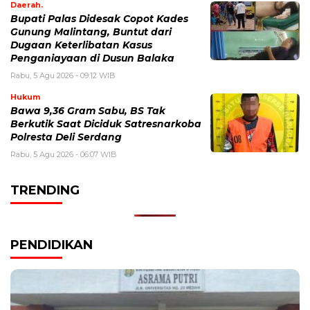
Daerah.
Bupati Palas Didesak Copot Kades
Gunung Malintang, Buntut dari
Dugaan Keterlibatan Kasus
Penganiayaan di Dusun Balaka
Rabu, 5 Agu 2026 - 09:12 WIB
Hukum
Bawa 9,36 Gram Sabu, BS Tak
Berkutik Saat Diciduk Satresnarkoba
Polresta Deli Serdang
Rabu, 5 Agu 2026 - 06:07 WIB
TRENDING
PENDIDIKAN