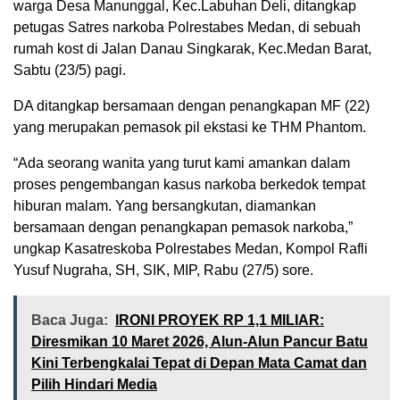
warga Desa Manunggal, Kec.Labuhan Deli, ditangkap
petugas Satres narkoba Polrestabes Medan, di sebuah
rumah kost di Jalan Danau Singkarak, Kec.Medan Barat,
Sabtu (23/5) pagi.
DA ditangkap bersamaan dengan penangkapan MF (22)
yang merupakan pemasok pil ekstasi ke THM Phantom.
“Ada seorang wanita yang turut kami amankan dalam
proses pengembangan kasus narkoba berkedok tempat
hiburan malam. Yang bersangkutan, diamankan
bersamaan dengan penangkapan pemasok narkoba,”
ungkap Kasatreskoba Polrestabes Medan, Kompol Rafli
Yusuf Nugraha, SH, SIK, MIP, Rabu (27/5) sore.
Baca Juga:
IRONI PROYEK RP 1,1 MILIAR:
Diresmikan 10 Maret 2026, Alun-Alun Pancur Batu
Kini Terbengkalai Tepat di Depan Mata Camat dan
Pilih Hindari Media