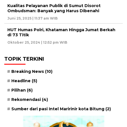
Kualitas Pelayanan Publik di Sumut Disorot
Ombudsman: Banyak yang Harus Dibenahi
Juni 25, 2025 | 11:37 am WIB
HUT Humas Polri, Khataman Hingga Jumat Berkah
di 73 Titik
Oktober 25, 2024 | 12:52 pm WIB
TOPIK TERKINI
Breaking News
(10)
Headline
(5)
Pilihan
(6)
Rekomendasi
(4)
Sumber dari pasi Intel Maririnir kota Bitung
(2)