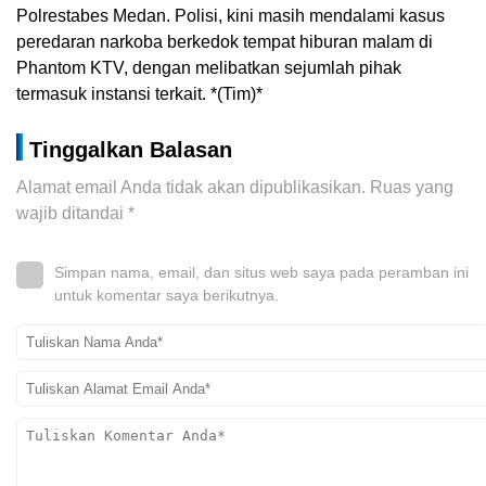
Polrestabes Medan. Polisi, kini masih mendalami kasus
peredaran narkoba berkedok tempat hiburan malam di
Phantom KTV, dengan melibatkan sejumlah pihak
termasuk instansi terkait. *(Tim)*
Tinggalkan Balasan
Alamat email Anda tidak akan dipublikasikan.
Ruas yang
wajib ditandai
*
Simpan nama, email, dan situs web saya pada peramban ini
untuk komentar saya berikutnya.