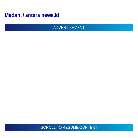
Medan, / antara news.id
ADVERTISEMENT
SCROLL TO RESUME CONTENT