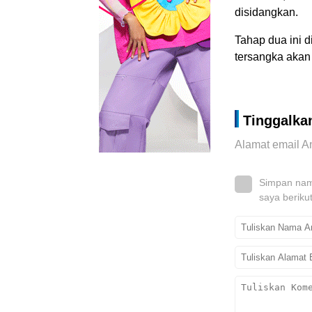
disidangkan.
Tahap dua ini 
tersangka akan
Tinggalka
Alamat email An
Simpan nama
saya beriku