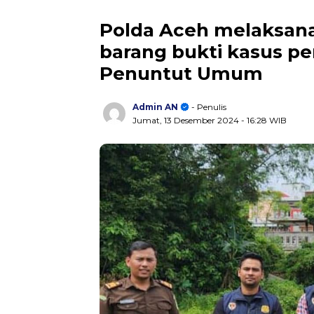
Polda Aceh melaksan
barang bukti kasus p
Penuntut Umum
Admin AN
- Penulis
Jumat, 13 Desember 2024
- 16:28 WIB