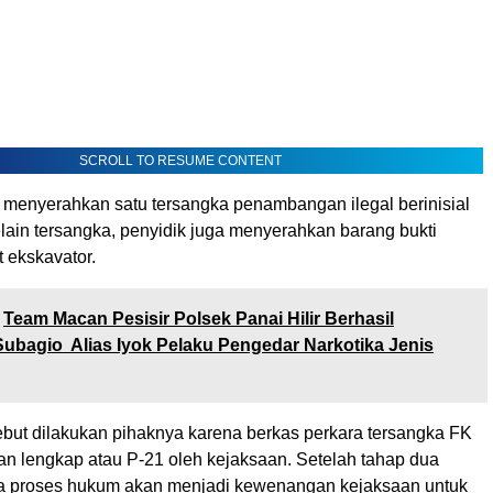
SCROLL TO RESUME CONTENT
 menyerahkan satu tersangka penambangan ilegal berinisial
lain tersangka, penyidik juga menyerahkan barang bukti
t ekskavator.
Team Macan Pesisir Polsek Panai Hilir Berhasil
ubagio Alias Iyok Pelaku Pengedar Narkotika Jenis
ebut dilakukan pihaknya karena berkas perkara tersangka FK
an lengkap atau P-21 oleh kejaksaan. Setelah tahap dua
a proses hukum akan menjadi kewenangan kejaksaan untuk