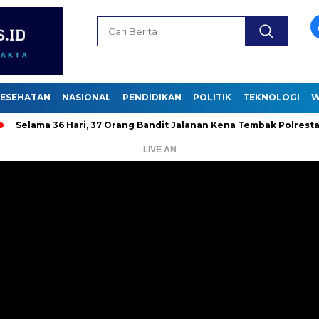
ESEHATAN
NASIONAL
PENDIDIKAN
POLITIK
TEKNOLOGI
W
36 Hari, 37 Orang Bandit Jalanan Kena Tembak Polrestabes
D
LIVE AN
Pemutar
Video