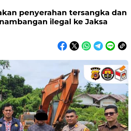
akan penyerahan tersangka dan
enambangan ilegal ke Jaksa