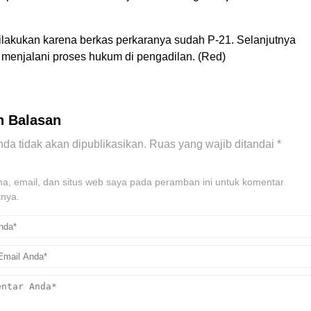
dilakukan karena berkas perkaranya sudah P-21. Selanjutnya
 menjalani proses hukum di pengadilan. (Red)
n Balasan
da tidak akan dipublikasikan.
Ruas yang wajib ditandai
*
, email, dan situs web saya pada peramban ini untuk komentar
tnya.