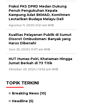
Fraksi PKS DPRD Medan Dukung
Penuh Pengukuhan Kepala
Kampung Adat BKMAD, Komitmen
Lestarikan Budaya Melayu Deli
Agustus 11, 2025 | 5:21 am WIB
Kualitas Pelayanan Publik di Sumut
Disorot Ombudsman: Banyak yang
Harus Dibenahi
Juni 25, 2025 | 11:37 am WIB
HUT Humas Polri, Khataman Hingga
Jumat Berkah di 73 Titik
Oktober 25, 2024 | 12:52 pm WIB
TOPIK TERKINI
Breaking News
(10)
Headline
(5)