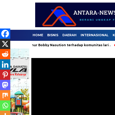
HOME
BISNIS
DAERAH
INTERNASIONAL
K
Gubernur Bobby Nasution terhadap komunitas lari .
Selama 