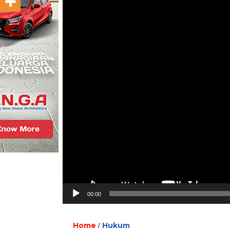
00:00
Home
Hukum
/