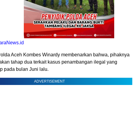
araNews.id
 Polda Aceh Kombes Winardy membenarkan bahwa, pihaknya
akan tahap dua terkait kasus penambangan ilegal yang
 pada bulan Juni lalu.
ADVERTISEMENT