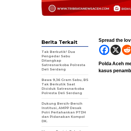
Spread the lo
Berita Terkait
Tak Berkutik! Dua
Pengedar Sabu
Ditangkap
Polda Aceh me
Satresnarkoba Polresta
Deli Serdang
kasus penamb
Bawa 9,36 Gram Sabu, BS
Tak Berkutik Saat
Diciduk Satresnarkoba
Polresta Deli Serdang
Dukung Bersih-Bersih
Institusi, AMPP Desak
Polri Pertahankan PTDH
dan Pidanakan Kompol
DK.