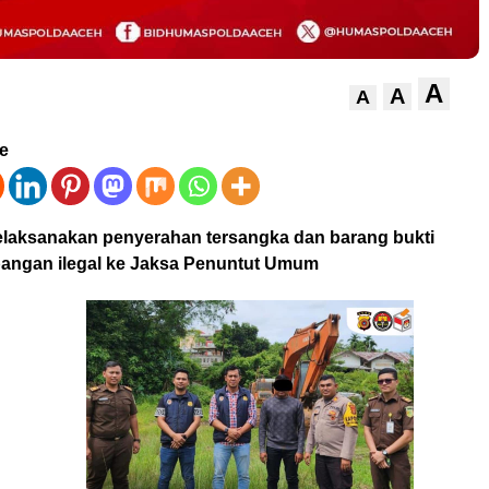
A
A
A
ve
laksanakan penyerahan tersangka dan barang bukti
angan ilegal ke Jaksa Penuntut Umum