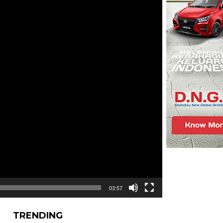
03:57
TRENDING