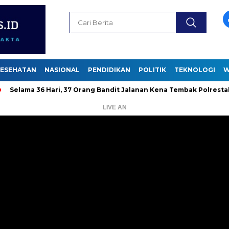
ESEHATAN
NASIONAL
PENDIDIKAN
POLITIK
TEKNOLOGI
W
 36 Hari, 37 Orang Bandit Jalanan Kena Tembak Polrestabes
LIVE AN
Pemutar
Video