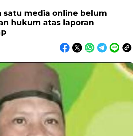
 satu media online belum
an hukum atas laporan
ap