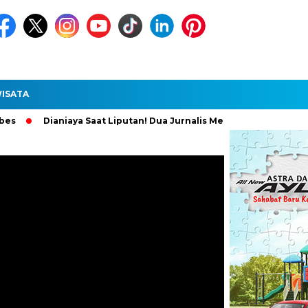
ISATA
Dianiaya Saat Liputan! Dua Jurnalis Medan Diperiksa Polisi, Pelak