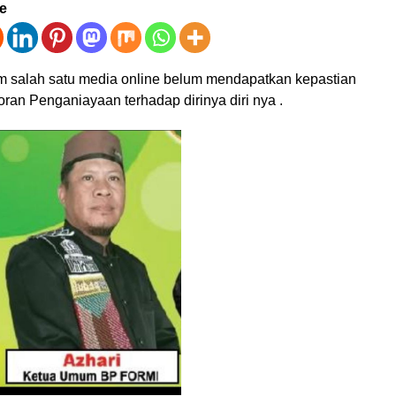
ve
salah satu media online belum mendapatkan kepastian
ran Penganiayaan terhadap dirinya diri nya .