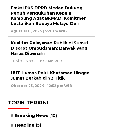
Fraksi PKS DPRD Medan Dukung
Penuh Pengukuhan Kepala
Kampung Adat BKMAD, Komitmen
Lestarikan Budaya Melayu Deli
Agustus 11, 2025 | 5:21 am WIB
Kualitas Pelayanan Publik di Sumut
Disorot Ombudsman: Banyak yang
Harus Dibenahi
Juni 25, 2025 | 11:37 am WIB
HUT Humas Polri, Khataman Hingga
Jumat Berkah di 73 Titik
Oktober 25, 2024 | 12:52 pm WIB
TOPIK TERKINI
Breaking News
(10)
Headline
(5)