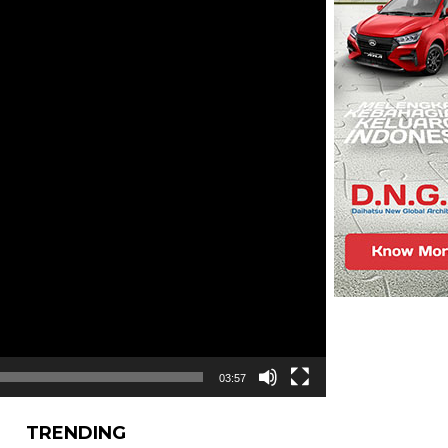
03:57
TRENDING