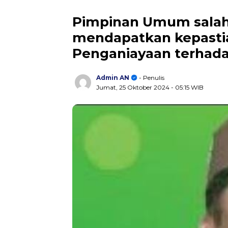
Pimpinan Umum salah
mendapatkan kepasti
Penganiayaan terhad
Admin AN
- Penulis
Jumat, 25 Oktober 2024
- 05:15 WIB