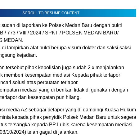
SCROLL TO RESUME CONTENT
ut sudah di laporkan ke Polsek Medan Baru dengan bukti
/B / 773 / VIII / 2024 / SPKT / POLSEK MEDAN BARU/
S MEDAN.
di lampirkan alat bukti berupa visum dokter dan saksi saksi
angsung kejadian.
ran tersebut pihak kepolisian juga sudah 2 x menjalankan
uk memberi kesempatan mediasi Kepada pihak terlapor
cari solusi atas perbuatan terlapor.
mpatan mediasi yang di berikan tidak di gunakan dengan
 terlapor dan kesempatan pun hilang.
masi media AZ sebagai pelapor yang di dampingi Kuasa Hukum
inta kepada pihak penyidik Polsek Medan Baru untuk segera
tus tersangka kepada PP Lubis karena kesempatan mediasi
03/10/2024) telah gagal di jalankan.