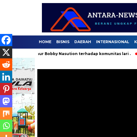
HOME
BISNIS
DAERAH
INTERNASIONAL
K
 Gubernur Bobby Nasution terhadap komunitas lari .
Selama