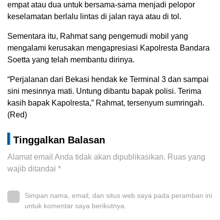
empat atau dua untuk bersama-sama menjadi pelopor
keselamatan berlalu lintas di jalan raya atau di tol.
Sementara itu, Rahmat sang pengemudi mobil yang
mengalami kerusakan mengapresiasi Kapolresta Bandara
Soetta yang telah membantu dirinya.
“Perjalanan dari Bekasi hendak ke Terminal 3 dan sampai
sini mesinnya mati. Untung dibantu bapak polisi. Terima
kasih bapak Kapolresta,” Rahmat, tersenyum sumringah.
(Red)
Tinggalkan Balasan
Alamat email Anda tidak akan dipublikasikan.
Ruas yang
wajib ditandai
*
Simpan nama, email, dan situs web saya pada peramban ini
untuk komentar saya berikutnya.