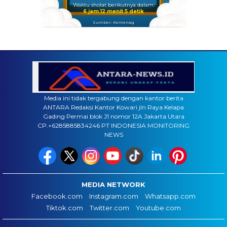
Waktu sholat berikutnya dalam:
6 jam 12 menit 4 detik
Sumber: Kemenag
Media ini tidak tergabung dengan kantor berita
ANTARA Redaksi:Kantor Kowari jln Raya Kelapa
Gading Permai blok J1 nomor 12A Jakarta Utara
CP.+6285885834246 PT INDONESIA MONITORING
NEWS
MEDIA NETWORK
Facebook.com
Instagram.com
Whatsapp.com
Tiktok.com
Twitter.com
Youtube.com