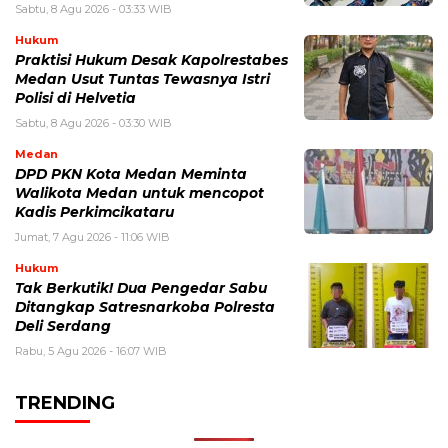
Sabtu, 8 Agu 2026 - 03:33 WIB
Hukum
Praktisi Hukum Desak Kapolrestabes
Medan Usut Tuntas Tewasnya Istri
Polisi di Helvetia
Sabtu, 8 Agu 2026 - 03:30 WIB
Medan
DPD PKN Kota Medan Meminta
Walikota Medan untuk mencopot
Kadis Perkimcikataru
Jumat, 7 Agu 2026 - 11:06 WIB
Hukum
Tak Berkutik! Dua Pengedar Sabu
Ditangkap Satresnarkoba Polresta
Deli Serdang
Rabu, 5 Agu 2026 - 16:07 WIB
TRENDING