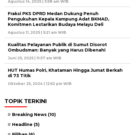
Agustus 14, 2025 | 3:58 am WIB
Fraksi PKS DPRD Medan Dukung Penuh
Pengukuhan Kepala Kampung Adat BKMAD,
Komitmen Lestarikan Budaya Melayu Deli
Agustus 11, 2025 | 5:21 am WIB
Kualitas Pelayanan Publik di Sumut Disorot
Ombudsman: Banyak yang Harus Dibenahi
Juni 25, 2025 | 11:37 am WIB
HUT Humas Polri, Khataman Hingga Jumat Berkah
di 73 Titik
Oktober 25, 2024 | 12:52 pm WIB
TOPIK TERKINI
Breaking News
(10)
Headline
(5)
Pilihan
(6)