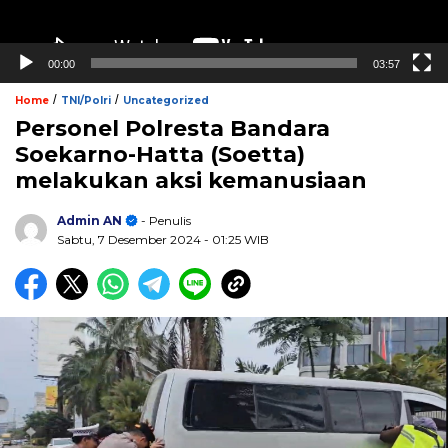
00:00
03:57
/
/
Home
TNI/Polri
Uncategorized
Personel Polresta Bandara
Soekarno-Hatta (Soetta)
melakukan aksi kemanusiaan
Admin AN
- Penulis
Sabtu, 7 Desember 2024
- 01:25 WIB