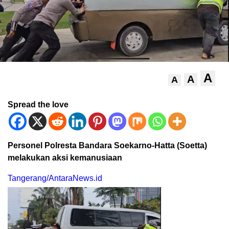
A
A
A
Spread the love
Personel Polresta Bandara Soekarno-Hatta (Soetta)
melakukan aksi kemanusiaan
Tangerang/AntaraNews.id