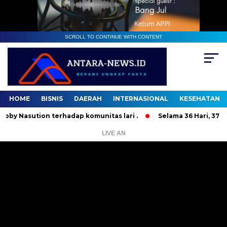
SCROLL TO CONTINUE WITH CONTENT
HOME
BISNIS
DAERAH
INTERNASIONAL
KESEHATAN
sution terhadap komunitas lari .
Selama 36 Hari, 37 Orang
LIVE AN
Pemutar
Video