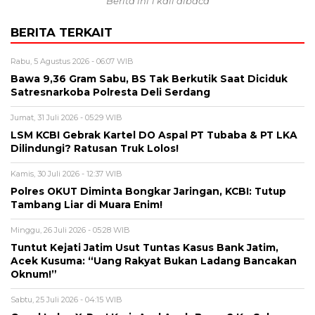
Berita ini 1 kali dibaca
BERITA TERKAIT
Rabu, 5 Agustus 2026 - 06:07 WIB
Bawa 9,36 Gram Sabu, BS Tak Berkutik Saat Diciduk
Satresnarkoba Polresta Deli Serdang
Jumat, 31 Juli 2026 - 05:29 WIB
LSM KCBI Gebrak Kartel DO Aspal PT Tubaba & PT LKA
Dilindungi? Ratusan Truk Lolos!
Kamis, 30 Juli 2026 - 12:37 WIB
Polres OKUT Diminta Bongkar Jaringan, KCBI: Tutup
Tambang Liar di Muara Enim!
Minggu, 26 Juli 2026 - 05:28 WIB
Tuntut Kejati Jatim Usut Tuntas Kasus Bank Jatim,
Acek Kusuma: “Uang Rakyat Bukan Ladang Bancakan
Oknum!”
Sabtu, 25 Juli 2026 - 04:15 WIB