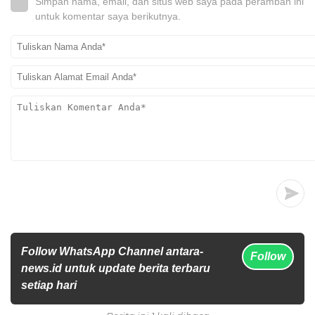
Simpan nama, email, dan situs web saya pada peramban ini
untuk komentar saya berikutnya.
Follow WhatsApp Channel antara-
Follow
news.id untuk update berita terbaru
setiap hari