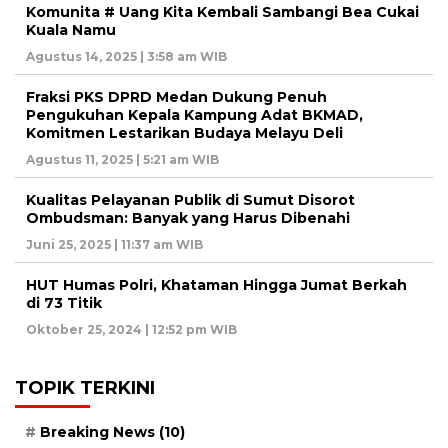
Komunita # Uang Kita Kembali Sambangi Bea Cukai
Kuala Namu
Agustus 14, 2025 | 3:58 am WIB
Fraksi PKS DPRD Medan Dukung Penuh
Pengukuhan Kepala Kampung Adat BKMAD,
Komitmen Lestarikan Budaya Melayu Deli
Agustus 11, 2025 | 5:21 am WIB
Kualitas Pelayanan Publik di Sumut Disorot
Ombudsman: Banyak yang Harus Dibenahi
Juni 25, 2025 | 11:37 am WIB
HUT Humas Polri, Khataman Hingga Jumat Berkah
di 73 Titik
Oktober 25, 2024 | 12:52 pm WIB
TOPIK TERKINI
Breaking News
(10)