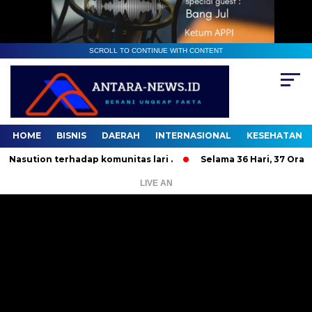
SCROLL TO CONTINUE WITH CONTENT
HOME
BISNIS
DAERAH
INTERNASIONAL
KESEHATAN
tion terhadap komunitas lari .
Selama 36 Hari, 37 Orang Ba
LIVE AN
Pemutar
Video