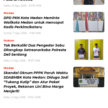
Sabtu, 8 Agu 2026 - 03:30 WIB
Medan
DPD PKN Kota Medan Meminta
Walikota Medan untuk mencopot
Kadis Perkimcikataru
Jumat, 7 Agu 2026 - 11:06 WIB
Hukum
Tak Berkutik! Dua Pengedar Sabu
Ditangkap Satresnarkoba Polresta
Deli Serdang
Rabu, 5 Agu 2026 - 16:07 WIB
Medan
Skandal Oknum PPPK Paruh Waktu
SDABMBK Kota Medan: Diduga Jadi
“Tukang Kutip” dan Atur Paket
Proyek, Rekanan Lini Bina Marga
Menjerit!
Rabu, 5 Agu 2026 - 15:54 WIB