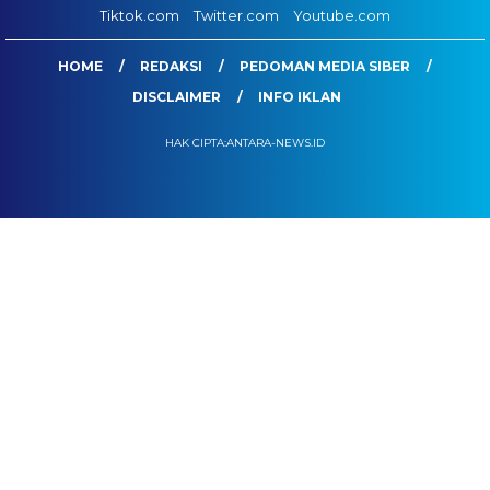
Tiktok.com
Twitter.com
Youtube.com
HOME
REDAKSI
PEDOMAN MEDIA SIBER
DISCLAIMER
INFO IKLAN
HAK CIPTA:ANTARA-NEWS.ID