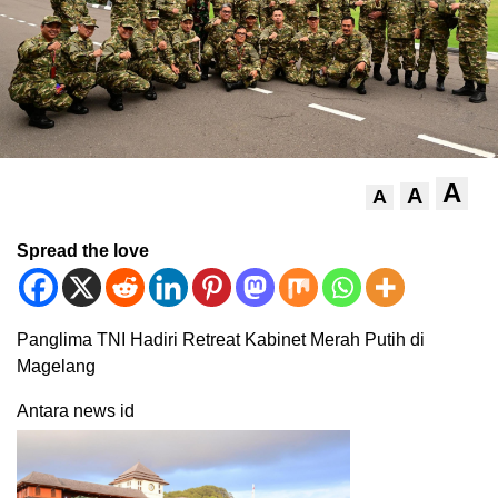
A
A
A
Spread the love
Panglima TNI Hadiri Retreat Kabinet Merah Putih di
Magelang
Antara news id