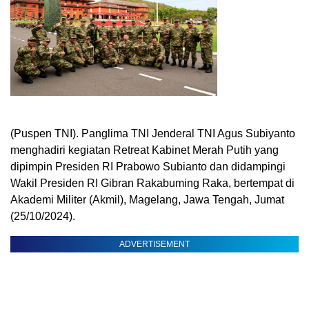
(Puspen TNI). Panglima TNI Jenderal TNI Agus Subiyanto
menghadiri kegiatan Retreat Kabinet Merah Putih yang
dipimpin Presiden RI Prabowo Subianto dan didampingi
Wakil Presiden RI Gibran Rakabuming Raka, bertempat di
Akademi Militer (Akmil), Magelang, Jawa Tengah, Jumat
(25/10/2024).
ADVERTISEMENT