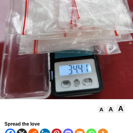
A
A
A
Spread the love