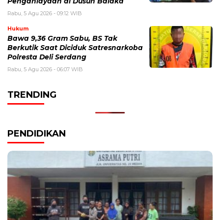
Penganiayaan di Dusun Balaka
Rabu, 5 Agu 2026 - 09:12 WIB
Hukum
Bawa 9,36 Gram Sabu, BS Tak
Berkutik Saat Diciduk Satresnarkoba
Polresta Deli Serdang
Rabu, 5 Agu 2026 - 06:07 WIB
TRENDING
PENDIDIKAN