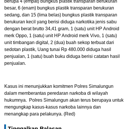
berupa 4 (empat) bungkus plastik transparan berukuran
besar, 6 (enam) bungkus plastik transparan berukuran
sedang, dan 15 (lima belas) bungkus plastik transparan
berukuran kecil yang berisi diduga narkotika jenis sabu
dengan berat brutto 34,41 gram, 1 (satu) unit HP Android
merk Oppo, 1 (satu) unit HP Android merk Vivo, 1 (satu)
unit timbangan digital, 2 (dua) buah sekop terbuat dari
sedotan plastik, Uang tunai Rp 480.000 diduga hasil
penjualan, 1 (satu) buah buku diduga berisi catatan hasil
penjualan.
Kasus ini menunjukkan komitmen Polres Simalungun
dalam memberantas peredaran narkoba di wilayah
hukumnya. Polres Simalungun akan terus berupaya untuk
mengungkap kasus-kasus narkoba lainnya dan
menangkap para pelakunya. (Red)
Tinggalkan Balasan