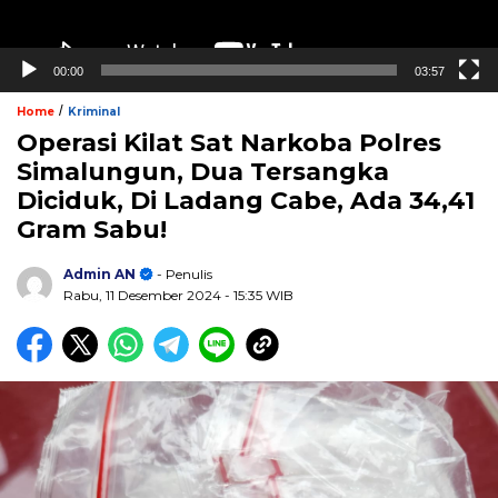
00:00
03:57
/
Home
Kriminal
Operasi Kilat Sat Narkoba Polres
Simalungun, Dua Tersangka
Diciduk, Di Ladang Cabe, Ada 34,41
Gram Sabu!
Admin AN
- Penulis
Rabu, 11 Desember 2024
- 15:35 WIB