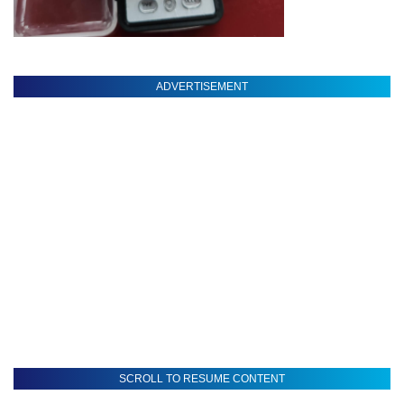
ADVERTISEMENT
SCROLL TO RESUME CONTENT