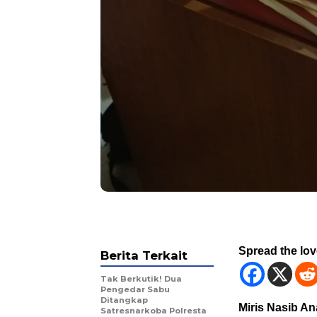
Spread the lo
Berita Terkait
Tak Berkutik! Dua
Pengedar Sabu
Ditangkap
Miris Nasib An
Satresnarkoba Polresta