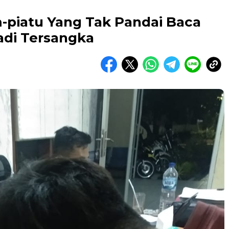
m-piatu Yang Tak Pandai Baca
adi Tersangka