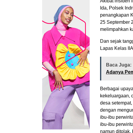
Akibat insiden 
Ida, Polsek In
penangkapan Ke
25 September 2
melimpahkan ka
Dan sejak tang
Lapas Kelas IIA
Baca Juga:
Adanya Pem
Berbagai upaya
kekeluargaan, 
desa setempat,
dengan mengump
ibu-ibu perwiri
ibu-ibu perwiri
namun ditolak,