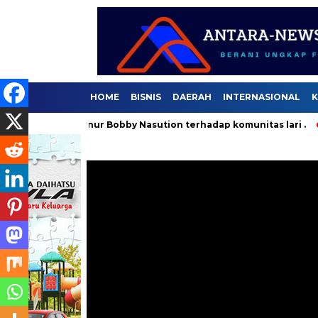
HOME
BISNIS
DAERAH
INTERNASIONAL
K
Gubernur Bobby Nasution terhadap komunitas lari .
Selama 