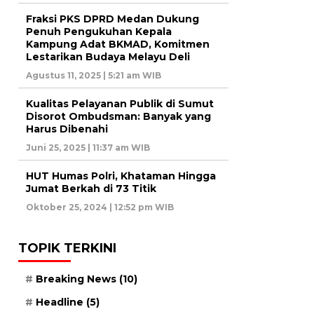
Fraksi PKS DPRD Medan Dukung
Penuh Pengukuhan Kepala
Kampung Adat BKMAD, Komitmen
Lestarikan Budaya Melayu Deli
Agustus 11, 2025 | 5:21 am WIB
Kualitas Pelayanan Publik di Sumut
Disorot Ombudsman: Banyak yang
Harus Dibenahi
Juni 25, 2025 | 11:37 am WIB
HUT Humas Polri, Khataman Hingga
Jumat Berkah di 73 Titik
Oktober 25, 2024 | 12:52 pm WIB
TOPIK TERKINI
Breaking News
(10)
Headline
(5)