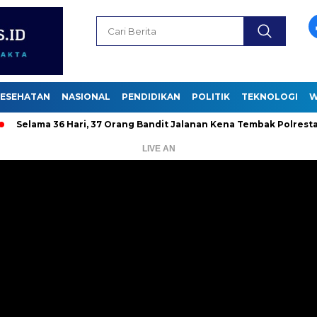
ESEHATAN
NASIONAL
PENDIDIKAN
POLITIK
TEKNOLOGI
W
36 Hari, 37 Orang Bandit Jalanan Kena Tembak Polrestabes
D
LIVE AN
Pemutar
Video