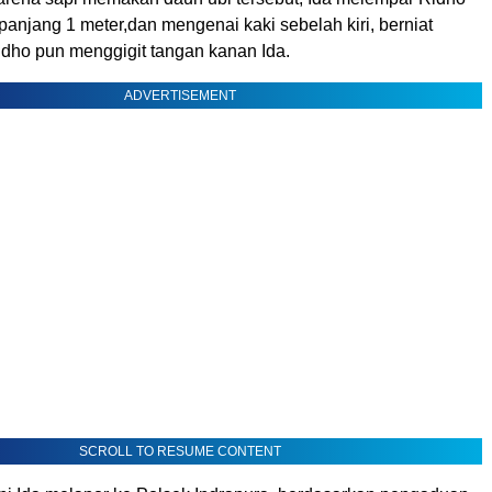
anjang 1 meter,dan mengenai kaki sebelah kiri, berniat
idho pun menggigit tangan kanan Ida.
ADVERTISEMENT
SCROLL TO RESUME CONTENT