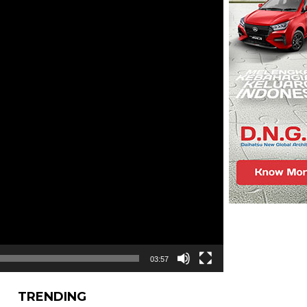
03:57
TRENDING