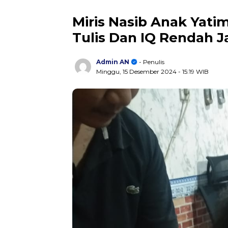
Miris Nasib Anak Yati
Tulis Dan IQ Rendah J
Admin AN
- Penulis
Minggu, 15 Desember 2024
- 15:19 WIB