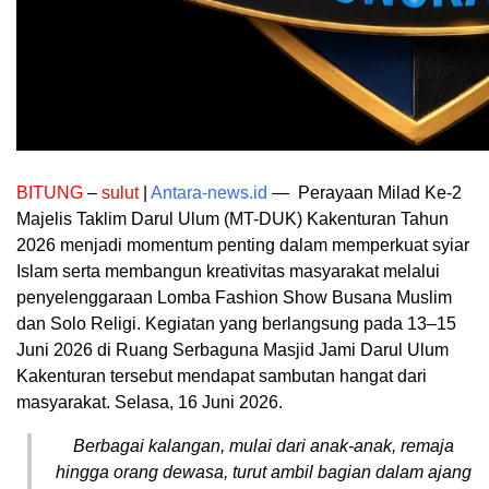
BITUNG
–
sulut
|
Antara-news.id
— Perayaan Milad Ke-2
Majelis Taklim Darul Ulum (MT-DUK) Kakenturan Tahun
2026 menjadi momentum penting dalam memperkuat syiar
Islam serta membangun kreativitas masyarakat melalui
penyelenggaraan Lomba Fashion Show Busana Muslim
dan Solo Religi. Kegiatan yang berlangsung pada 13–15
Juni 2026 di Ruang Serbaguna Masjid Jami Darul Ulum
Kakenturan tersebut mendapat sambutan hangat dari
masyarakat. Selasa, 16 Juni 2026.
Berbagai kalangan, mulai dari anak-anak, remaja
hingga orang dewasa, turut ambil bagian dalam ajang