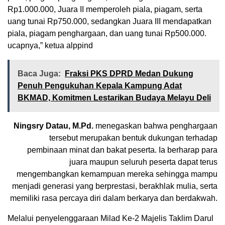
Rp1.000.000, Juara II memperoleh piala, piagam, serta
uang tunai Rp750.000, sedangkan Juara III mendapatkan
piala, piagam penghargaan, dan uang tunai Rp500.000.
ucapnya,” ketua alppind
Baca Juga:
Fraksi PKS DPRD Medan Dukung
Penuh Pengukuhan Kepala Kampung Adat
BKMAD, Komitmen Lestarikan Budaya Melayu Deli
Ningsry Datau, M.Pd.
menegaskan bahwa penghargaan
tersebut merupakan bentuk dukungan terhadap
pembinaan minat dan bakat peserta. Ia berharap para
juara maupun seluruh peserta dapat terus
mengembangkan kemampuan mereka sehingga mampu
menjadi generasi yang berprestasi, berakhlak mulia, serta
memiliki rasa percaya diri dalam berkarya dan berdakwah.
Melalui penyelenggaraan Milad Ke-2 Majelis Taklim Darul