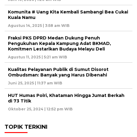
Komunita # Uang Kita Kembali Sambangi Bea Cukai
Kuala Namu
Agustus 14, 2025 | 3:58 am WIB
Fraksi PKS DPRD Medan Dukung Penuh
Pengukuhan Kepala Kampung Adat BKMAD,
Komitmen Lestarikan Budaya Melayu Deli
Agustus 11, 2025 | 5:21 am WIB
Kualitas Pelayanan Publik di Sumut Disorot
Ombudsman: Banyak yang Harus Dibenahi
Juni 25, 2025 | 11:37 am WIB
HUT Humas Polri, Khataman Hingga Jumat Berkah
di 73 Titik
Oktober 25, 2024 | 12:52 pm WIB
TOPIK TERKINI