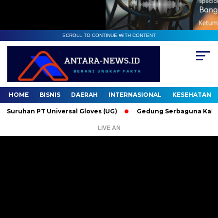
SCROLL TO CONTINUE WITH CONTENT
HOME
BISNIS
DAERAH
INTERNASIONAL
KESEHATAN
Universal Gloves (UG)
Gedung Serbaguna Kabupaten Asahan:
LIVE AN
Pemutar
Video