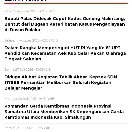
Rabu, 5 Agustus 2026 - 09:12 WIB
Bupati Palas Didesak Copot Kades Gunung Malintang,
Buntut dari Dugaan Keterlibatan Kasus Penganiayaan
di Dusun Balaka
Selasa, 4 Agustus 2026 - 05:35 WIB
Dalam Rangka Memperingati HUT RI Yang Ke 81,UPT
Pendidikan Kecamatan Aek Kuo Gelar Pekan Olahraga
Tingkat Sekolah .
Senin, 27 Juli 2026 - 10:05 WIB
Diduga Akibat Kegiatan Tablik Akbar Kepsek SDN
117866 Pernantian Meliburkan Seluruh Kegiatan
Belajar Mengajar
Minggu, 26 Juli 2026 - 04:31 WIB
Komandan Garda Kamtibmas Indonesia Provinsi
Sumatera Utara Memberikan SK Kepengurusan Garda
Kamtibmas Indonesia Kab. Simalungun
Kamis, 23 Juli 2026 - 11:55 WIB