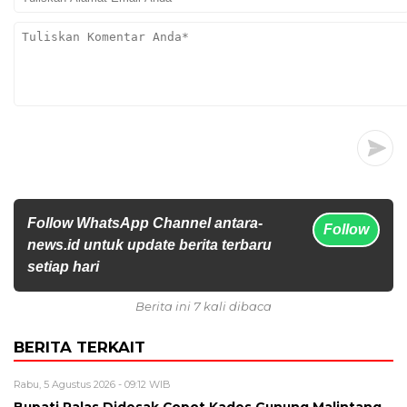
Follow WhatsApp Channel antara-
Follow
news.id untuk update berita terbaru
setiap hari
Berita ini 7 kali dibaca
BERITA TERKAIT
Rabu, 5 Agustus 2026 - 09:12 WIB