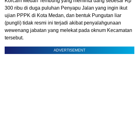
Korcam Medan Tembung yang meminta uang sebesar Rp
300 ribu di duga puluhan Penyapu Jalan yang ingin ikut
ujian PPPK di Kota Medan, dan bentuk Pungutan liar
(pungli) tidak resmi ini terjadi akibat penyalahgunaan
wewenang jabatan yang melekat pada oknum Kecamatan
tersebut.
ADVERTISEMENT