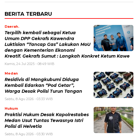
BERITA TERBARU
Daerah.
Terpilih kembali sebagai Ketua
Umum DPP Gekrafs Kawendra
Luktisian “Tancap Gas” Lakukan MoU
dengan Kementerian Ekonomi
Kreatif. Gekrafs Sumut : Langkah Konkret Ketum Kawe
Kamis, 24 Jul 2025 - 08:49 WIB
Medan
Residivis di Mangkubumi Diduga
Kembali Edarkan “Pod Getar”,
Warga Desak Polisi Turun Tangan
Sabtu, 8 Agu 2026 - 03:33 WIB
Hukum
Praktisi Hukum Desak Kapolrestabes
Medan Usut Tuntas Tewasnya Istri
Polisi di Helvetia
Sabtu, 8 Agu 2026 - 03:30 WIB