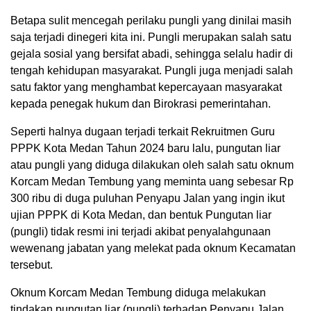
Betapa sulit mencegah perilaku pungli yang dinilai masih
saja terjadi dinegeri kita ini. Pungli merupakan salah satu
gejala sosial yang bersifat abadi, sehingga selalu hadir di
tengah kehidupan masyarakat. Pungli juga menjadi salah
satu faktor yang menghambat kepercayaan masyarakat
kepada penegak hukum dan Birokrasi pemerintahan.
Seperti halnya dugaan terjadi terkait Rekruitmen Guru
PPPK Kota Medan Tahun 2024 baru lalu, pungutan liar
atau pungli yang diduga dilakukan oleh salah satu oknum
Korcam Medan Tembung yang meminta uang sebesar Rp
300 ribu di duga puluhan Penyapu Jalan yang ingin ikut
ujian PPPK di Kota Medan, dan bentuk Pungutan liar
(pungli) tidak resmi ini terjadi akibat penyalahgunaan
wewenang jabatan yang melekat pada oknum Kecamatan
tersebut.
Oknum Korcam Medan Tembung diduga melakukan
tindakan pungutan liar (pungli) terhadap Penyapu Jalan