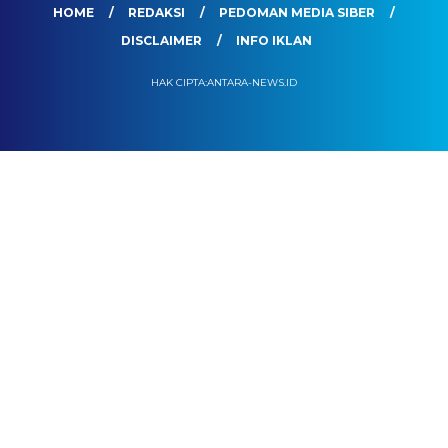
HOME
REDAKSI
PEDOMAN MEDIA SIBER
DISCLAIMER
INFO IKLAN
HAK CIPTA:ANTARA-NEWS.ID