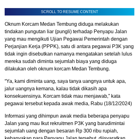
SCROLL TO RESUME CONTENT
Oknum Korcam Medan Tembung diduga melakukan
tindakan pungutan liar (pungli) terhadap Penyapu Jalan
yang mau mengikuti Ujian Pegawai Pemerintah dengan
Perjanjian Kerja (PPPK), satu di antara pegawai P3K yang
tidak ingin disebutkan namanya mengatakan setelah lulus
mereka sudah diminta sejumlah biaya yang diduga
dilakukan oleh oknum korcam Medan Tembung.
“Ya, kami diminta uang, saya tanya uangnya untuk apa,
jalur uangnya kemana, kalau tidak dikasih apa
konsekuensinya. Korcam tidak mau menjawab,” kata
pegawai tersebut kepada awak media, Rabu (18/12/2024)
Informasi yang dihimpun awak media beberapa penyapu
Jalan yang mau Ikut rekruitmen P3K yang barudimintai
sejumlah uang dengan besaran Rp 300 ribu rupiah,
kebanyakan para Penyapu Jalan tersebut, diisyaratkan