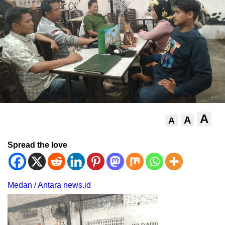
A
A
A
Spread the love
Medan / Antara news.id