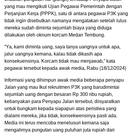
yang mau mengikuti Ujian Pegawai Pemerintah dengan
Perjanjian Kerja (PPPK), satu di antara pegawai P3K yang
tidak ingin disebutkan namanya mengatakan setelah lulus
mereka sudah diminta sejumlah biaya yang diduga
dilakukan oleh oknum korcam Medan Tembung.
“Ya, kami diminta uang, saya tanya uangnya untuk apa,
jalur uangnya kemana, kalau tidak dikasih apa
konsekuensinya. Korcam tidak mau menjawab,” kata
pegawai tersebut kepada awak media, Rabu (18/12/2024)
Informasi yang dihimpun awak media beberapa penyapu
Jalan yang mau Ikut rekruitmen P3K yang barudimintai
sejumlah uang dengan besaran Rp 300 ribu rupiah,
kebanyakan para Penyapu Jalan tersebut, diisyaratkan
untuk bungkam kepada siapapun atas peristiwa yang
dialami mereka, jika tidak, konsekwensinya pasti ada.
Media ini terus mencoba menelusuri kemana saja
mengalirnya pungutan uang puluhan juta rupiah dari