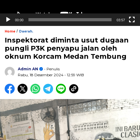
00:00
03:57
/
Home
Daerah.
Inspektorat diminta usut dugaan
pungli P3K penyapu jalan oleh
oknum Korcam Medan Tembung
Admin AN
- Penulis
Rabu, 18 Desember 2024
- 12:59 WIB