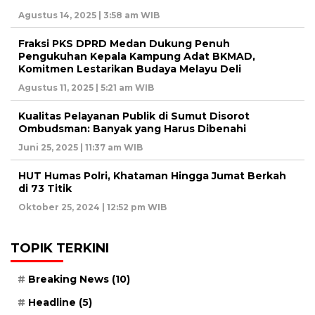
Agustus 14, 2025 | 3:58 am WIB
Fraksi PKS DPRD Medan Dukung Penuh
Pengukuhan Kepala Kampung Adat BKMAD,
Komitmen Lestarikan Budaya Melayu Deli
Agustus 11, 2025 | 5:21 am WIB
Kualitas Pelayanan Publik di Sumut Disorot
Ombudsman: Banyak yang Harus Dibenahi
Juni 25, 2025 | 11:37 am WIB
HUT Humas Polri, Khataman Hingga Jumat Berkah
di 73 Titik
Oktober 25, 2024 | 12:52 pm WIB
TOPIK TERKINI
Breaking News
(10)
Headline
(5)