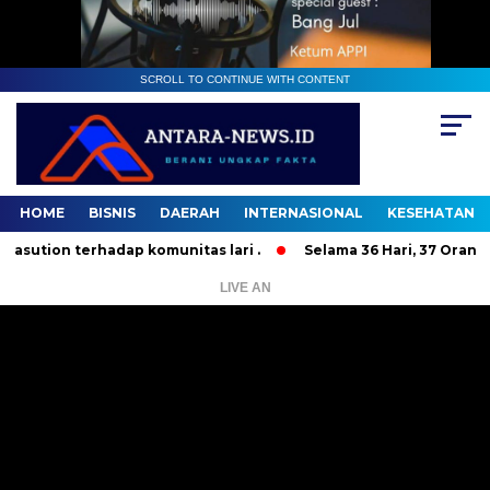
SCROLL TO CONTINUE WITH CONTENT
HOME
BISNIS
DAERAH
INTERNASIONAL
KESEHATAN
n terhadap komunitas lari .
Selama 36 Hari, 37 Orang Band
LIVE AN
Pemutar
Video