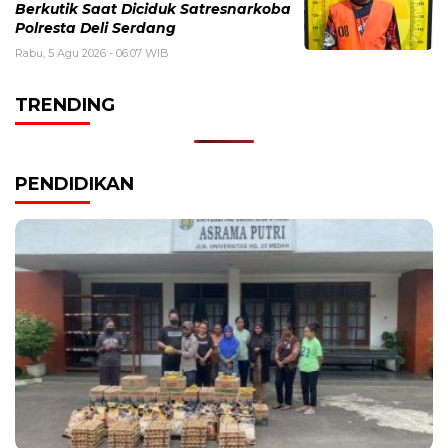
Berkutik Saat Diciduk Satresnarkoba
Polresta Deli Serdang
Rabu, 5 Agu 2026 - 06:07 WIB
TRENDING
PENDIDIKAN