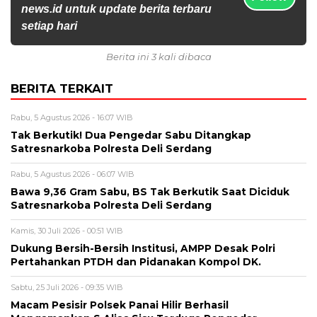
news.id untuk update berita terbaru
setiap hari
Berita ini 3 kali dibaca
BERITA TERKAIT
Rabu, 5 Agustus 2026 - 16:07 WIB
Tak Berkutik! Dua Pengedar Sabu Ditangkap
Satresnarkoba Polresta Deli Serdang
Rabu, 5 Agustus 2026 - 06:07 WIB
Bawa 9,36 Gram Sabu, BS Tak Berkutik Saat Diciduk
Satresnarkoba Polresta Deli Serdang
Kamis, 30 Juli 2026 - 00:51 WIB
Dukung Bersih-Bersih Institusi, AMPP Desak Polri
Pertahankan PTDH dan Pidanakan Kompol DK.
Sabtu, 25 Juli 2026 - 09:35 WIB
Macam Pesisir Polsek Panai Hilir Berhasil