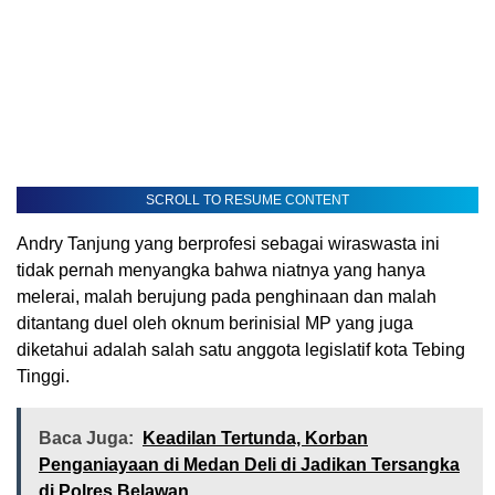
SCROLL TO RESUME CONTENT
Andry Tanjung yang berprofesi sebagai wiraswasta ini
tidak pernah menyangka bahwa niatnya yang hanya
melerai, malah berujung pada penghinaan dan malah
ditantang duel oleh oknum berinisial MP yang juga
diketahui adalah salah satu anggota legislatif kota Tebing
Tinggi.
Baca Juga:
Keadilan Tertunda, Korban
Penganiayaan di Medan Deli di Jadikan Tersangka
di Polres Belawan .