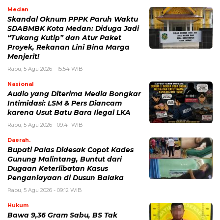
Medan
Skandal Oknum PPPK Paruh Waktu
SDABMBK Kota Medan: Diduga Jadi
“Tukang Kutip” dan Atur Paket
Proyek, Rekanan Lini Bina Marga
Menjerit!
Rabu, 5 Agu 2026 - 15:54 WIB
Nasional
Audio yang Diterima Media Bongkar
Intimidasi: LSM & Pers Diancam
karena Usut Batu Bara Ilegal LKA
Rabu, 5 Agu 2026 - 09:41 WIB
Daerah.
Bupati Palas Didesak Copot Kades
Gunung Malintang, Buntut dari
Dugaan Keterlibatan Kasus
Penganiayaan di Dusun Balaka
Rabu, 5 Agu 2026 - 09:12 WIB
Hukum
Bawa 9,36 Gram Sabu, BS Tak