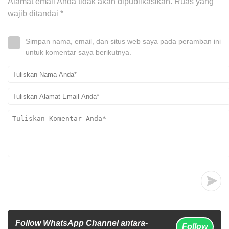
Alamat email Anda tidak akan dipublikasikan.
Ruas yang
wajib ditandai
*
Simpan nama, email, dan situs web saya pada peramban ini
untuk komentar saya berikutnya.
Follow WhatsApp Channel antara-
Follow