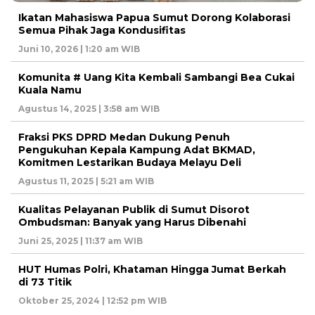
Ikatan Mahasiswa Papua Sumut Dorong Kolaborasi
Semua Pihak Jaga Kondusifitas
Juni 10, 2026 | 1:20 am WIB
Komunita # Uang Kita Kembali Sambangi Bea Cukai
Kuala Namu
Agustus 14, 2025 | 3:58 am WIB
Fraksi PKS DPRD Medan Dukung Penuh
Pengukuhan Kepala Kampung Adat BKMAD,
Komitmen Lestarikan Budaya Melayu Deli
Agustus 11, 2025 | 5:21 am WIB
Kualitas Pelayanan Publik di Sumut Disorot
Ombudsman: Banyak yang Harus Dibenahi
Juni 25, 2025 | 11:37 am WIB
HUT Humas Polri, Khataman Hingga Jumat Berkah
di 73 Titik
Oktober 25, 2024 | 12:52 pm WIB