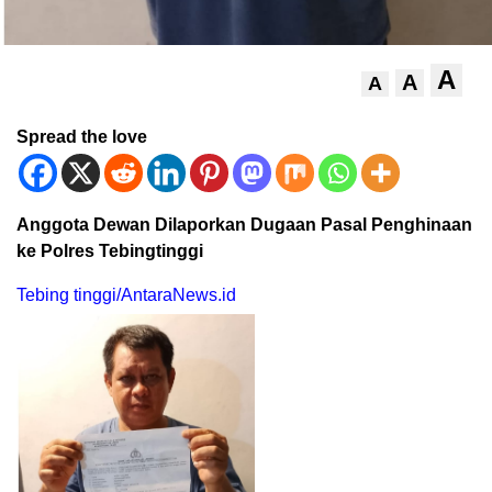
A
A
A
Spread the love
Anggota Dewan Dilaporkan Dugaan Pasal Penghinaan
ke Polres Tebingtinggi
Tebing tinggi/AntaraNews.id