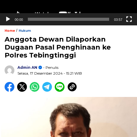
00:00
03:57
/
Home
Hukum
Anggota Dewan Dilaporkan
Dugaan Pasal Penghinaan ke
Polres Tebingtinggi
Admin AN
- Penulis
Selasa, 17 Desember 2024
- 15:21 WIB