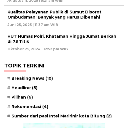
Agustus 11, 2025 | 5:21 am WIB
Kualitas Pelayanan Publik di Sumut Disorot
Ombudsman: Banyak yang Harus Dibenahi
Juni 25, 2025 | 11:37 am WIB
HUT Humas Polri, Khataman Hingga Jumat Berkah
di 73 Titik
Oktober 25, 2024 | 12:52 pm WIB
TOPIK TERKINI
Breaking News
(10)
Headline
(5)
Pilihan
(6)
Rekomendasi
(4)
Sumber dari pasi Intel Maririnir kota Bitung
(2)