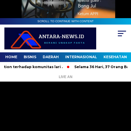
SCROLL TO CONTINUE WITH CONTENT
HOME
BISNIS
DAERAH
INTERNASIONAL
KESEHATAN
hadap komunitas lari .
Selama 36 Hari, 37 Orang Bandit Ja
LIVE AN
Pemutar
Video