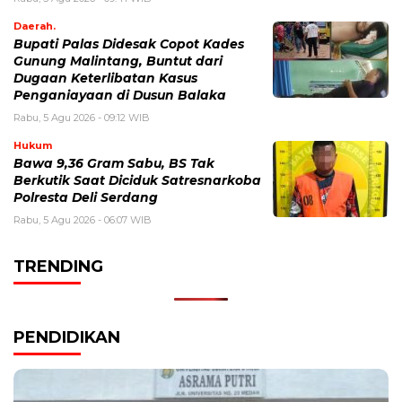
Daerah.
Bupati Palas Didesak Copot Kades
Gunung Malintang, Buntut dari
Dugaan Keterlibatan Kasus
Penganiayaan di Dusun Balaka
Rabu, 5 Agu 2026 - 09:12 WIB
Hukum
Bawa 9,36 Gram Sabu, BS Tak
Berkutik Saat Diciduk Satresnarkoba
Polresta Deli Serdang
Rabu, 5 Agu 2026 - 06:07 WIB
TRENDING
PENDIDIKAN