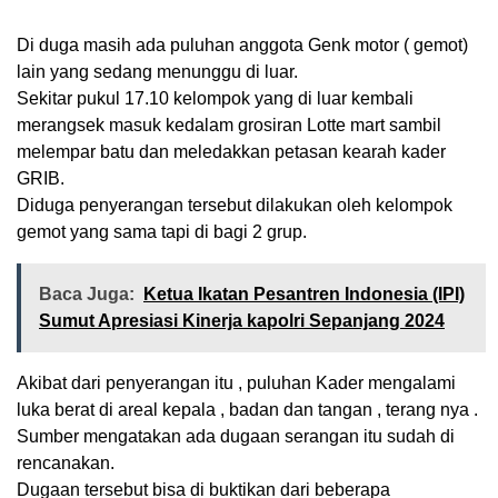
Di duga masih ada puluhan anggota Genk motor ( gemot)
lain yang sedang menunggu di luar.
Sekitar pukul 17.10 kelompok yang di luar kembali
merangsek masuk kedalam grosiran Lotte mart sambil
melempar batu dan meledakkan petasan kearah kader
GRIB.
Diduga penyerangan tersebut dilakukan oleh kelompok
gemot yang sama tapi di bagi 2 grup.
Baca Juga:
Ketua Ikatan Pesantren Indonesia (IPI)
Sumut Apresiasi Kinerja kapolri Sepanjang 2024
Akibat dari penyerangan itu , puluhan Kader mengalami
luka berat di areal kepala , badan dan tangan , terang nya .
Sumber mengatakan ada dugaan serangan itu sudah di
rencanakan.
Dugaan tersebut bisa di buktikan dari beberapa