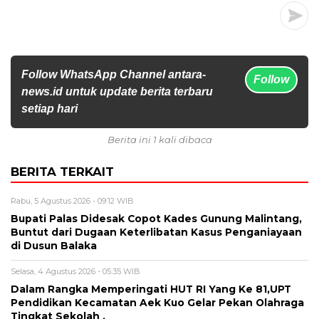
Follow WhatsApp Channel antara-
Follow
news.id untuk update berita terbaru
setiap hari
Berita ini 1 kali dibaca
BERITA TERKAIT
Rabu, 5 Agustus 2026 - 09:12 WIB
Bupati Palas Didesak Copot Kades Gunung Malintang,
Buntut dari Dugaan Keterlibatan Kasus Penganiayaan
di Dusun Balaka
Selasa, 4 Agustus 2026 - 05:35 WIB
Dalam Rangka Memperingati HUT RI Yang Ke 81,UPT
Pendidikan Kecamatan Aek Kuo Gelar Pekan Olahraga
Tingkat Sekolah .