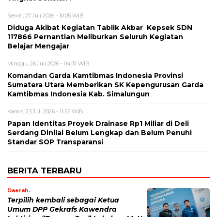
Senin, 27 Juli 2026 - 10:05 WIB
Diduga Akibat Kegiatan Tablik Akbar Kepsek SDN
117866 Pernantian Meliburkan Seluruh Kegiatan
Belajar Mengajar
Minggu, 26 Juli 2026 - 04:31 WIB
Komandan Garda Kamtibmas Indonesia Provinsi
Sumatera Utara Memberikan SK Kepengurusan Garda
Kamtibmas Indonesia Kab. Simalungun
Kamis, 23 Juli 2026 - 11:55 WIB
Papan Identitas Proyek Drainase Rp1 Miliar di Deli
Serdang Dinilai Belum Lengkap dan Belum Penuhi
Standar SOP Transparansi
BERITA TERBARU
Daerah.
Terpilih kembali sebagai Ketua
Umum DPP Gekrafs Kawendra