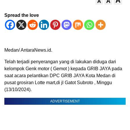
A
A
A
Spread the love
Medan/ AntaraNews.id.
Telah terjadi penyerangan yang di lakukan diduga dari
kelompok Genk motor ( Gemot ) kepada GRIB JAYA pada
saat acara pelantikan DPC GRIB JAYA Kota Medan di
pusat grosiran Lotte mart,di jl Gatot Subroto , Minggu
(13/10/2024).
ADVERTISEMENT