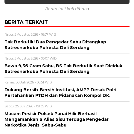
Berita ini 1 kali dibaca
BERITA TERKAIT
Rabu, 5 Agustus 2026 - 16:07 WIB
Tak Berkutik! Dua Pengedar Sabu Ditangkap
Satresnarkoba Polresta Deli Serdang
Rabu, 5 Agustus 2026 - 06:07 WIB
Bawa 9,36 Gram Sabu, BS Tak Berkutik Saat Diciduk
Satresnarkoba Polresta Deli Serdang
Kamis, 30 Juli 2026 - 00:51 WIB
Dukung Bersih-Bersih Institusi, AMPP Desak Polri
Pertahankan PTDH dan Pidanakan Kompol DK.
Sabtu, 25 Juli 2026 - 09:35 WIB
Macam Pesisir Polsek Panai Hilir Berhasil
Mengamankan S Alias Sisu Terduga Pengedar
Narkotika Jenis Sabu-Sabu