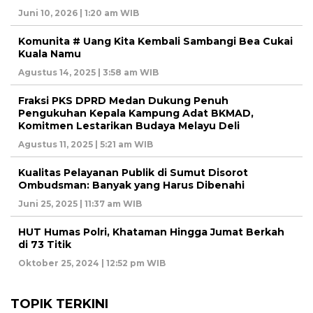
Juni 10, 2026 | 1:20 am WIB
Komunita # Uang Kita Kembali Sambangi Bea Cukai
Kuala Namu
Agustus 14, 2025 | 3:58 am WIB
Fraksi PKS DPRD Medan Dukung Penuh
Pengukuhan Kepala Kampung Adat BKMAD,
Komitmen Lestarikan Budaya Melayu Deli
Agustus 11, 2025 | 5:21 am WIB
Kualitas Pelayanan Publik di Sumut Disorot
Ombudsman: Banyak yang Harus Dibenahi
Juni 25, 2025 | 11:37 am WIB
HUT Humas Polri, Khataman Hingga Jumat Berkah
di 73 Titik
Oktober 25, 2024 | 12:52 pm WIB
TOPIK TERKINI