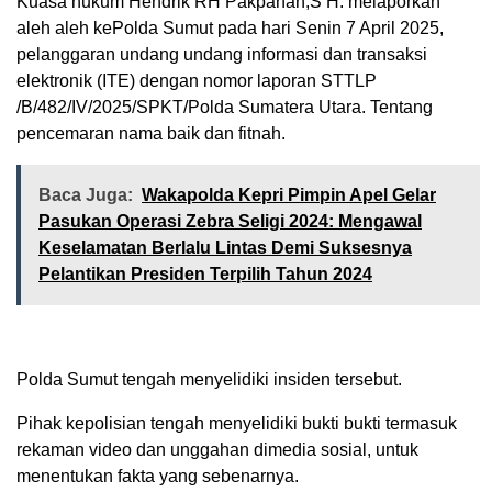
Kuasa hukum Hendrik RH Pakpahan,S H. melaporkan
aleh aleh kePolda Sumut pada hari Senin 7 April 2025,
pelanggaran undang undang informasi dan transaksi
elektronik (ITE) dengan nomor laporan STTLP
/B/482/IV/2025/SPKT/Polda Sumatera Utara. Tentang
pencemaran nama baik dan fitnah.
Baca Juga:
Wakapolda Kepri Pimpin Apel Gelar
Pasukan Operasi Zebra Seligi 2024: Mengawal
Keselamatan Berlalu Lintas Demi Suksesnya
Pelantikan Presiden Terpilih Tahun 2024
Polda Sumut tengah menyelidiki insiden tersebut.
Pihak kepolisian tengah menyelidiki bukti bukti termasuk
rekaman video dan unggahan dimedia sosial, untuk
menentukan fakta yang sebenarnya.