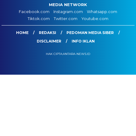
MEDIA NETWORK
Facebook.com
Instagram.com
Whatsapp.com
Tiktok.com
Twitter.com
Youtube.com
HOME
REDAKSI
PEDOMAN MEDIA SIBER
DISCLAIMER
INFO IKLAN
HAK CIPTA:ANTARA-NEWS.ID