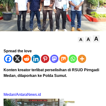
A
A
A
Spread the love
Konten kreator terlibat perselisihan di RSUD Pirngadi
Medan, dilaporkan ke Polda Sumut.
Medan/AntaraNews.id