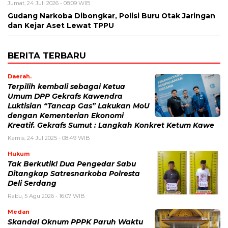
Jumat, 24 Juli 2026 - 08:09 WIB
Gudang Narkoba Dibongkar, Polisi Buru Otak Jaringan
dan Kejar Aset Lewat TPPU
BERITA TERBARU
Daerah.
Terpilih kembali sebagai Ketua
Umum DPP Gekrafs Kawendra
Luktisian “Tancap Gas” Lakukan MoU
dengan Kementerian Ekonomi
Kreatif. Gekrafs Sumut : Langkah Konkret Ketum Kawe
Kamis, 24 Jul 2025 - 08:49 WIB
Hukum
Tak Berkutik! Dua Pengedar Sabu
Ditangkap Satresnarkoba Polresta
Deli Serdang
Rabu, 5 Agu 2026 - 16:07 WIB
Medan
Skandal Oknum PPPK Paruh Waktu