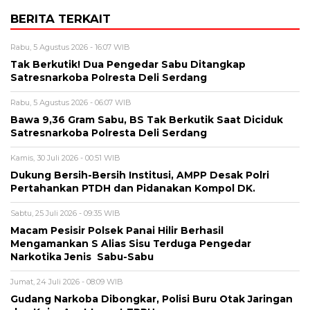
BERITA TERKAIT
Rabu, 5 Agustus 2026 - 16:07 WIB
Tak Berkutik! Dua Pengedar Sabu Ditangkap
Satresnarkoba Polresta Deli Serdang
Rabu, 5 Agustus 2026 - 06:07 WIB
Bawa 9,36 Gram Sabu, BS Tak Berkutik Saat Diciduk
Satresnarkoba Polresta Deli Serdang
Kamis, 30 Juli 2026 - 00:51 WIB
Dukung Bersih-Bersih Institusi, AMPP Desak Polri
Pertahankan PTDH dan Pidanakan Kompol DK.
Sabtu, 25 Juli 2026 - 09:35 WIB
Macam Pesisir Polsek Panai Hilir Berhasil
Mengamankan S Alias Sisu Terduga Pengedar
Narkotika Jenis Sabu-Sabu
Jumat, 24 Juli 2026 - 08:09 WIB
Gudang Narkoba Dibongkar, Polisi Buru Otak Jaringan