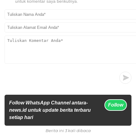
untuk komentar saya berikutnya.
Follow WhatsApp Channel antara-
Follow
news.id untuk update berita terbaru
setiap hari
Berita ini 3 kali dibaca