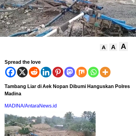
A
A
A
Spread the love
Tambang Liar di Aek Nopan Dibumi Hanguskan Polres
Madina
MADINA/AntaraNews.id