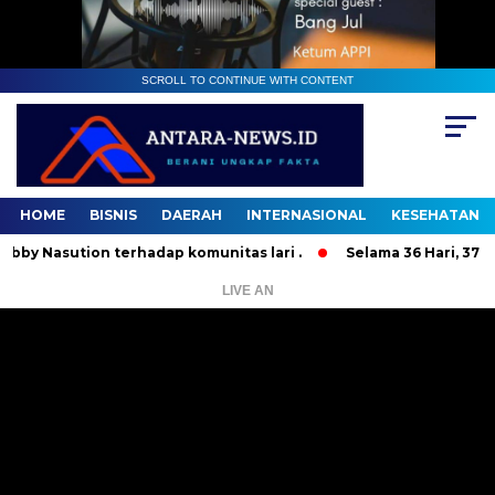
SCROLL TO CONTINUE WITH CONTENT
HOME
BISNIS
DAERAH
INTERNASIONAL
KESEHATAN
sution terhadap komunitas lari .
Selama 36 Hari, 37 Orang
LIVE AN
Pemutar
Video