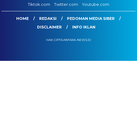
Tiktok.com
Twitter.com
Youtube.com
HOME
REDAKSI
PEDOMAN MEDIA SIBER
DISCLAIMER
INFO IKLAN
HAK CIPTA:ANTARA-NEWS.ID