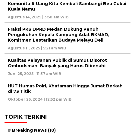
Komunita # Uang Kita Kembali Sambangi Bea Cukai
Kuala Namu
Agustus 14, 2025 | 3:58 am WIB
Fraksi PKS DPRD Medan Dukung Penuh
Pengukuhan Kepala Kampung Adat BKMAD,
Komitmen Lestarikan Budaya Melayu Deli
Agustus 11, 2025 | 5:21 am WIB
Kualitas Pelayanan Publik di Sumut Disorot
Ombudsman: Banyak yang Harus Dibenahi
Juni 25, 2025 | 11:37 am WIB
HUT Humas Polri, Khataman Hingga Jumat Berkah
di 73 Titik
Oktober 25, 2024 | 12:52 pm WIB
TOPIK TERKINI
Breaking News
(10)