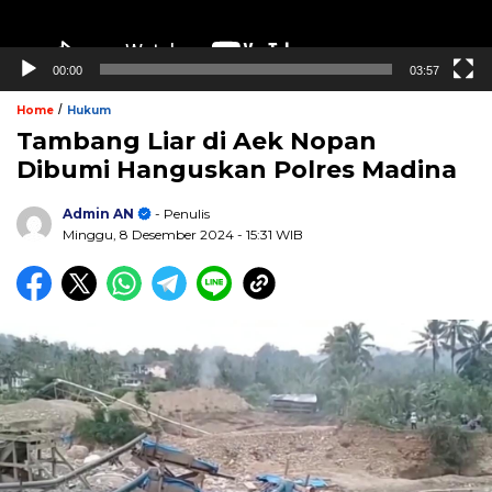
00:00
03:57
/
Home
Hukum
Tambang Liar di Aek Nopan
Dibumi Hanguskan Polres Madina
Admin AN
- Penulis
Minggu, 8 Desember 2024
- 15:31 WIB