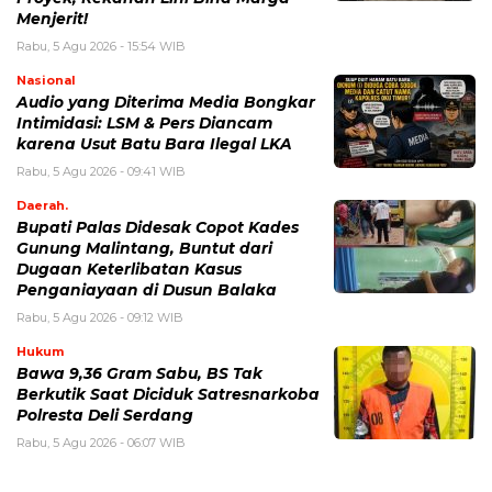
Menjerit!
Rabu, 5 Agu 2026 - 15:54 WIB
Nasional
Audio yang Diterima Media Bongkar
Intimidasi: LSM & Pers Diancam
karena Usut Batu Bara Ilegal LKA
Rabu, 5 Agu 2026 - 09:41 WIB
Daerah.
Bupati Palas Didesak Copot Kades
Gunung Malintang, Buntut dari
Dugaan Keterlibatan Kasus
Penganiayaan di Dusun Balaka
Rabu, 5 Agu 2026 - 09:12 WIB
Hukum
Bawa 9,36 Gram Sabu, BS Tak
Berkutik Saat Diciduk Satresnarkoba
Polresta Deli Serdang
Rabu, 5 Agu 2026 - 06:07 WIB