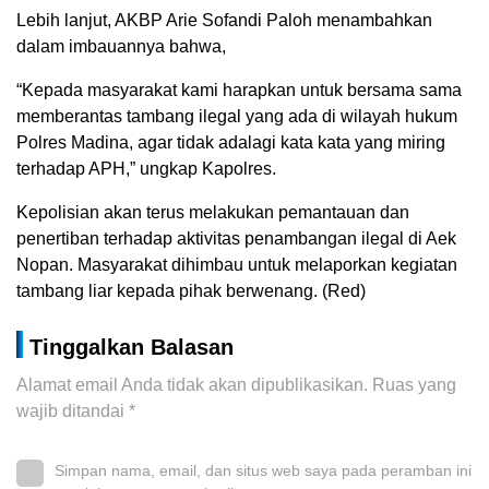
Lebih lanjut, AKBP Arie Sofandi Paloh menambahkan
dalam imbauannya bahwa,
“Kepada masyarakat kami harapkan untuk bersama sama
memberantas tambang ilegal yang ada di wilayah hukum
Polres Madina, agar tidak adalagi kata kata yang miring
terhadap APH,” ungkap Kapolres.
Kepolisian akan terus melakukan pemantauan dan
penertiban terhadap aktivitas penambangan ilegal di Aek
Nopan. Masyarakat dihimbau untuk melaporkan kegiatan
tambang liar kepada pihak berwenang. (Red)
Tinggalkan Balasan
Alamat email Anda tidak akan dipublikasikan.
Ruas yang
wajib ditandai
*
Simpan nama, email, dan situs web saya pada peramban ini