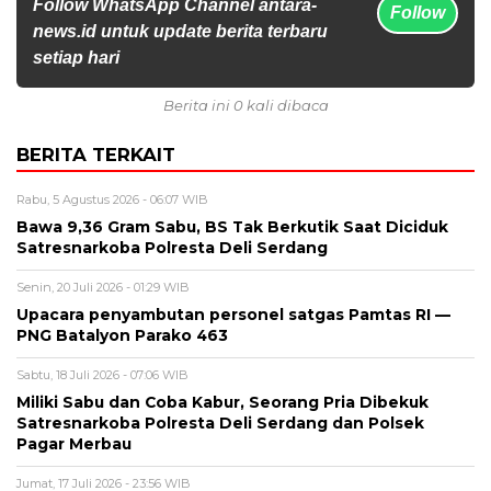
Follow WhatsApp Channel antara-
Follow
news.id untuk update berita terbaru
setiap hari
Berita ini 0 kali dibaca
BERITA TERKAIT
Rabu, 5 Agustus 2026 - 06:07 WIB
Bawa 9,36 Gram Sabu, BS Tak Berkutik Saat Diciduk
Satresnarkoba Polresta Deli Serdang
Senin, 20 Juli 2026 - 01:29 WIB
Upacara penyambutan personel satgas Pamtas RI —
PNG Batalyon Parako 463
Sabtu, 18 Juli 2026 - 07:06 WIB
Miliki Sabu dan Coba Kabur, Seorang Pria Dibekuk
Satresnarkoba Polresta Deli Serdang dan Polsek
Pagar Merbau
Jumat, 17 Juli 2026 - 23:56 WIB