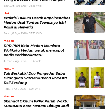
Sabtu, 8 Agu 2026 - 03:33 WIB
Hukum
Praktisi Hukum Desak Kapolrestabes
Medan Usut Tuntas Tewasnya Istri
Polisi di Helvetia
Sabtu, 8 Agu 2026 - 03:30 WIB
Medan
DPD PKN Kota Medan Meminta
Walikota Medan untuk mencopot
Kadis Perkimcikataru
Jumat, 7 Agu 2026 - 11:06 WIB
Hukum
Tak Berkutik! Dua Pengedar Sabu
Ditangkap Satresnarkoba Polresta
Deli Serdang
Rabu, 5 Agu 2026 - 16:07 WIB
Medan
Skandal Oknum PPPK Paruh Waktu
SDABMBK Kota Medan: Diduga Jadi