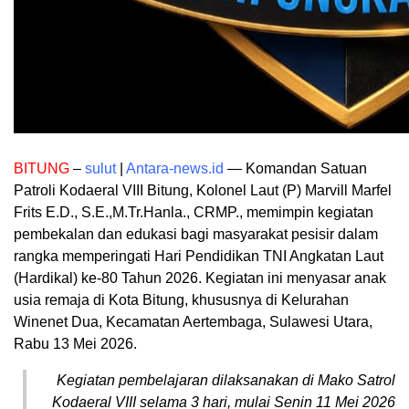
BITUNG
–
sulut
|
Antara-news.id
— Komandan Satuan
Patroli Kodaeral VIII Bitung, Kolonel Laut (P) Marvill Marfel
Frits E.D., S.E.,M.Tr.Hanla., CRMP., memimpin kegiatan
pembekalan dan edukasi bagi masyarakat pesisir dalam
rangka memperingati Hari Pendidikan TNI Angkatan Laut
(Hardikal) ke-80 Tahun 2026. Kegiatan ini menyasar anak
usia remaja di Kota Bitung, khususnya di Kelurahan
Winenet Dua, Kecamatan Aertembaga, Sulawesi Utara,
Rabu 13 Mei 2026.
Kegiatan pembelajaran dilaksanakan di Mako Satrol
Kodaeral VIII selama 3 hari, mulai Senin 11 Mei 2026