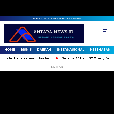
SCROLL TO CONTINUE WITH CONTENT
HOME
BISNIS
DAERAH
INTERNASIONAL
KESEHATAN
komunitas lari .
Selama 36 Hari, 37 Orang Bandit Jalanan K
LIVE AN
Pemutar
Video