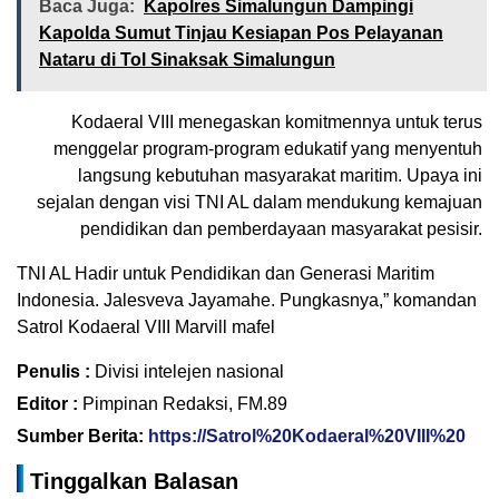
Baca Juga:
Kapolres Simalungun Dampingi
Kapolda Sumut Tinjau Kesiapan Pos Pelayanan
Nataru di Tol Sinaksak Simalungun
Kodaeral VIII menegaskan komitmennya untuk terus
menggelar program-program edukatif yang menyentuh
langsung kebutuhan masyarakat maritim. Upaya ini
sejalan dengan visi TNI AL dalam mendukung kemajuan
pendidikan dan pemberdayaan masyarakat pesisir.
TNI AL Hadir untuk Pendidikan dan Generasi Maritim
Indonesia. Jalesveva Jayamahe. Pungkasnya,” komandan
Satrol Kodaeral VIII Marvill mafel
Penulis :
Divisi intelejen nasional
Editor :
Pimpinan Redaksi, FM.89
Sumber Berita:
https://Satrol%20Kodaeral%20VIII%20
Tinggalkan Balasan