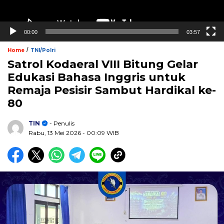
00:00
03:57
/
Home
TNI/Polri
Satrol Kodaeral VIII Bitung Gelar
Edukasi Bahasa Inggris untuk
Remaja Pesisir Sambut Hardikal ke-
80
TIN
- Penulis
Rabu, 13 Mei 2026
- 00:09 WIB