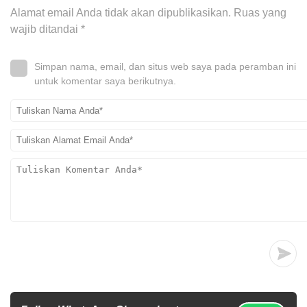
Alamat email Anda tidak akan dipublikasikan.
Ruas yang
wajib ditandai
*
Simpan nama, email, dan situs web saya pada peramban ini
untuk komentar saya berikutnya.