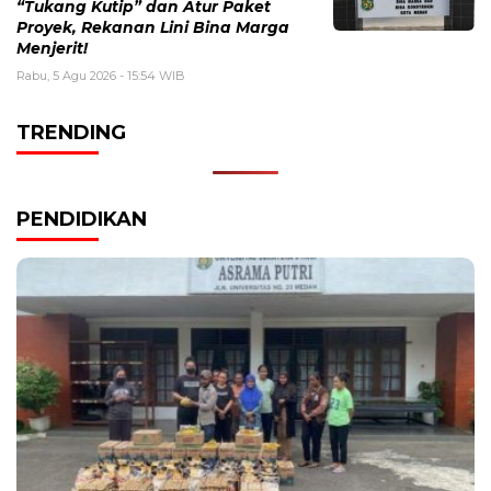
“Tukang Kutip” dan Atur Paket
Proyek, Rekanan Lini Bina Marga
Menjerit!
Rabu, 5 Agu 2026 - 15:54 WIB
TRENDING
PENDIDIKAN