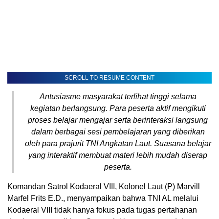
SCROLL TO RESUME CONTENT
Antusiasme masyarakat terlihat tinggi selama
kegiatan berlangsung. Para peserta aktif mengikuti
proses belajar mengajar serta berinteraksi langsung
dalam berbagai sesi pembelajaran yang diberikan
oleh para prajurit TNI Angkatan Laut. Suasana belajar
yang interaktif membuat materi lebih mudah diserap
peserta.
Komandan Satrol Kodaeral VIII, Kolonel Laut (P) Marvill
Marfel Frits E.D., menyampaikan bahwa TNI AL melalui
Kodaeral VIII tidak hanya fokus pada tugas pertahanan