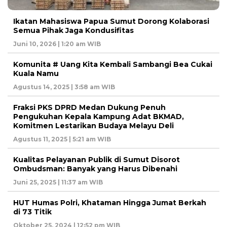
Ikatan Mahasiswa Papua Sumut Dorong Kolaborasi
Semua Pihak Jaga Kondusifitas
Juni 10, 2026 | 1:20 am WIB
Komunita # Uang Kita Kembali Sambangi Bea Cukai
Kuala Namu
Agustus 14, 2025 | 3:58 am WIB
Fraksi PKS DPRD Medan Dukung Penuh
Pengukuhan Kepala Kampung Adat BKMAD,
Komitmen Lestarikan Budaya Melayu Deli
Agustus 11, 2025 | 5:21 am WIB
Kualitas Pelayanan Publik di Sumut Disorot
Ombudsman: Banyak yang Harus Dibenahi
Juni 25, 2025 | 11:37 am WIB
HUT Humas Polri, Khataman Hingga Jumat Berkah
di 73 Titik
Oktober 25, 2024 | 12:52 pm WIB