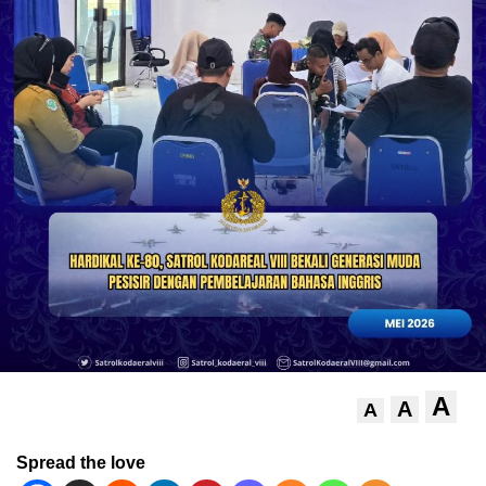
A
A
A
Spread the love