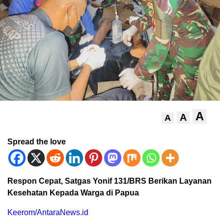
A
A
A
Spread the love
Respon Cepat, Satgas Yonif 131/BRS Berikan Layanan
Kesehatan Kepada Warga di Papua
Keerom/AntaraNews.id