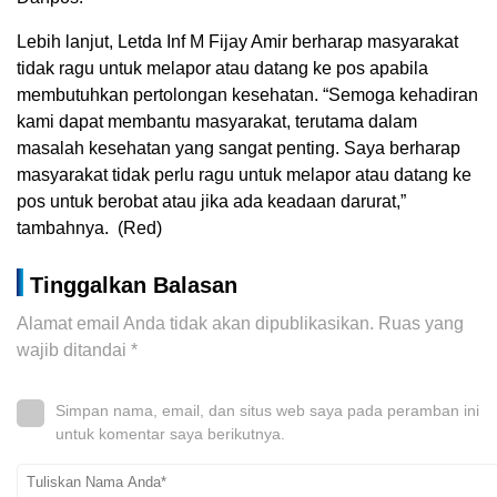
Lebih lanjut, Letda Inf M Fijay Amir berharap masyarakat
tidak ragu untuk melapor atau datang ke pos apabila
membutuhkan pertolongan kesehatan. “Semoga kehadiran
kami dapat membantu masyarakat, terutama dalam
masalah kesehatan yang sangat penting. Saya berharap
masyarakat tidak perlu ragu untuk melapor atau datang ke
pos untuk berobat atau jika ada keadaan darurat,”
tambahnya. (Red)
Tinggalkan Balasan
Alamat email Anda tidak akan dipublikasikan.
Ruas yang
wajib ditandai
*
Simpan nama, email, dan situs web saya pada peramban ini
untuk komentar saya berikutnya.