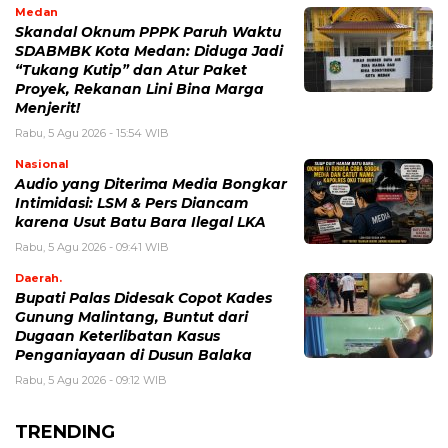
Medan
Skandal Oknum PPPK Paruh Waktu
SDABMBK Kota Medan: Diduga Jadi
“Tukang Kutip” dan Atur Paket
Proyek, Rekanan Lini Bina Marga
Menjerit!
Rabu, 5 Agu 2026 - 15:54 WIB
Nasional
Audio yang Diterima Media Bongkar
Intimidasi: LSM & Pers Diancam
karena Usut Batu Bara Ilegal LKA
Rabu, 5 Agu 2026 - 09:41 WIB
Daerah.
Bupati Palas Didesak Copot Kades
Gunung Malintang, Buntut dari
Dugaan Keterlibatan Kasus
Penganiayaan di Dusun Balaka
Rabu, 5 Agu 2026 - 09:12 WIB
TRENDING