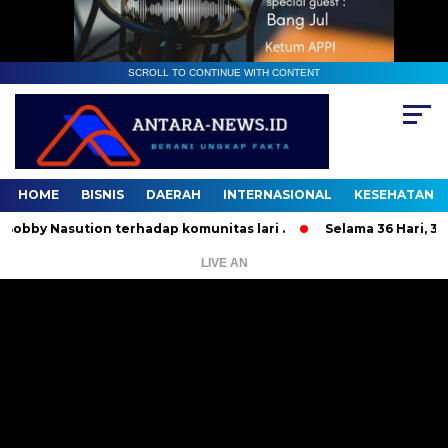
SCROLL TO CONTINUE WITH CONTENT
HOME
BISNIS
DAERAH
INTERNASIONAL
KESEHATAN
Nasution terhadap komunitas lari .
Selama 36 Hari, 37 Oran
LIVE AN
Pemutar
Video