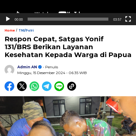
00:00
03:57
/
Home
TNI/Polri
Respon Cepat, Satgas Yonif
131/BRS Berikan Layanan
Kesehatan Kepada Warga di Papua
Admin AN
- Penulis
Minggu, 15 Desember 2024
- 06:35 WIB