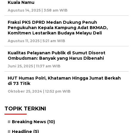
Kuala Namu
Agustus 14, 2025 | 3:58 am WIB
Fraksi PKS DPRD Medan Dukung Penuh
Pengukuhan Kepala Kampung Adat BKMAD,
Komitmen Lestarikan Budaya Melayu Deli
Agustus 11, 2025 | 5:21 am WIB
Kualitas Pelayanan Publik di Sumut Disorot
Ombudsman: Banyak yang Harus Dibenahi
Juni 25, 2025 | 11:37 am WIB
HUT Humas Polri, Khataman Hingga Jumat Berkah
di 73 Titik
Oktober 25, 2024 | 12:52 pm WIB
TOPIK TERKINI
Breaking News
(10)
Headline
(5)