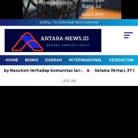
SCROLL TO CONTINUE WITH CONTENT
HOME
BISNIS
DAERAH
INTERNASIONAL
KESEHATAN
tion terhadap komunitas lari .
Selama 36 Hari, 37 Orang B
LIVE AN
Pemutar
Video