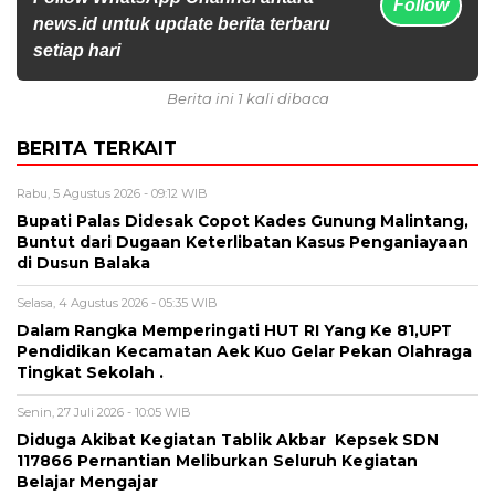
Follow
news.id untuk update berita terbaru
setiap hari
Berita ini 1 kali dibaca
BERITA TERKAIT
Rabu, 5 Agustus 2026 - 09:12 WIB
Bupati Palas Didesak Copot Kades Gunung Malintang,
Buntut dari Dugaan Keterlibatan Kasus Penganiayaan
di Dusun Balaka
Selasa, 4 Agustus 2026 - 05:35 WIB
Dalam Rangka Memperingati HUT RI Yang Ke 81,UPT
Pendidikan Kecamatan Aek Kuo Gelar Pekan Olahraga
Tingkat Sekolah .
Senin, 27 Juli 2026 - 10:05 WIB
Diduga Akibat Kegiatan Tablik Akbar Kepsek SDN
117866 Pernantian Meliburkan Seluruh Kegiatan
Belajar Mengajar