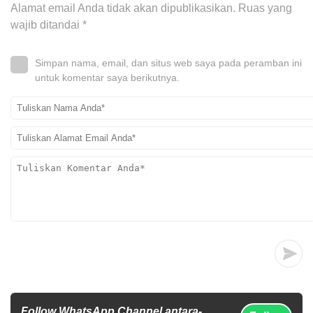
Alamat email Anda tidak akan dipublikasikan.
Ruas yang
wajib ditandai
*
Simpan nama, email, dan situs web saya pada peramban ini
untuk komentar saya berikutnya.
Follow WhatsApp Channel antara-