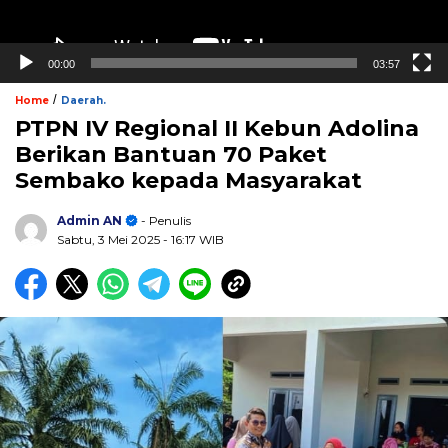
00:00
03:57
/
Home
Daerah.
PTPN IV Regional II Kebun Adolina
Berikan Bantuan 70 Paket
Sembako kepada Masyarakat
Admin AN
- Penulis
Sabtu, 3 Mei 2025
- 16:17 WIB