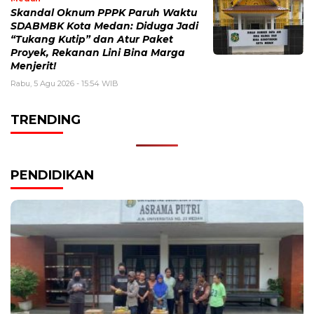
Skandal Oknum PPPK Paruh Waktu
SDABMBK Kota Medan: Diduga Jadi
“Tukang Kutip” dan Atur Paket
Proyek, Rekanan Lini Bina Marga
Menjerit!
Rabu, 5 Agu 2026 - 15:54 WIB
TRENDING
PENDIDIKAN