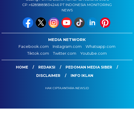
CP.+6285885834246 PT INDONESIA MONITORING
NEWS
MEDIA NETWORK
Facebook.com
Instagram.com
Whatsapp.com
Tiktok.com
Twitter.com
Youtube.com
HOME
REDAKSI
PEDOMAN MEDIA SIBER
DISCLAIMER
INFO IKLAN
HAK CIPTA:ANTARA-NEWS.ID