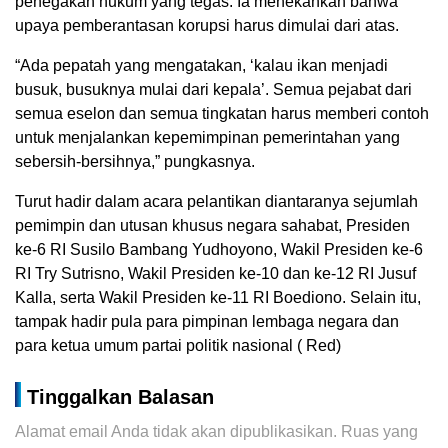
penegakan hukum yang tegas. Ia menekankan bahwa
upaya pemberantasan korupsi harus dimulai dari atas.
“Ada pepatah yang mengatakan, ‘kalau ikan menjadi
busuk, busuknya mulai dari kepala’. Semua pejabat dari
semua eselon dan semua tingkatan harus memberi contoh
untuk menjalankan kepemimpinan pemerintahan yang
sebersih-bersihnya,” pungkasnya.
Turut hadir dalam acara pelantikan diantaranya sejumlah
pemimpin dan utusan khusus negara sahabat, Presiden
ke-6 RI Susilo Bambang Yudhoyono, Wakil Presiden ke-6
RI Try Sutrisno, Wakil Presiden ke-10 dan ke-12 RI Jusuf
Kalla, serta Wakil Presiden ke-11 RI Boediono. Selain itu,
tampak hadir pula para pimpinan lembaga negara dan
para ketua umum partai politik nasional ( Red)
Tinggalkan Balasan
Alamat email Anda tidak akan dipublikasikan.
Ruas yang