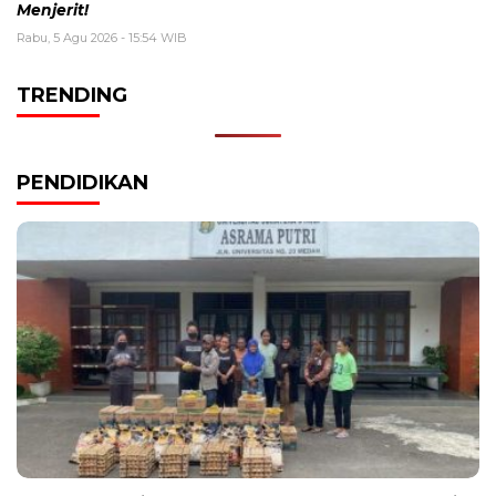
Menjerit!
Rabu, 5 Agu 2026 - 15:54 WIB
TRENDING
PENDIDIKAN