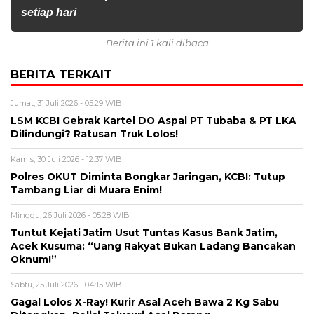
setiap hari
Berita ini 1 kali dibaca
BERITA TERKAIT
Jumat, 31 Juli 2026 - 05:29 WIB
LSM KCBI Gebrak Kartel DO Aspal PT Tubaba & PT LKA
Dilindungi? Ratusan Truk Lolos!
Kamis, 30 Juli 2026 - 12:37 WIB
Polres OKUT Diminta Bongkar Jaringan, KCBI: Tutup
Tambang Liar di Muara Enim!
Minggu, 26 Juli 2026 - 05:28 WIB
Tuntut Kejati Jatim Usut Tuntas Kasus Bank Jatim,
Acek Kusuma: “Uang Rakyat Bukan Ladang Bancakan
Oknum!”
Sabtu, 25 Juli 2026 - 04:15 WIB
Gagal Lolos X-Ray! Kurir Asal Aceh Bawa 2 Kg Sabu