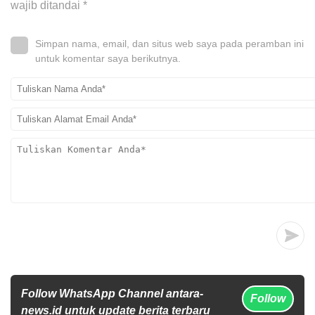
wajib ditandai
*
Simpan nama, email, dan situs web saya pada peramban ini
untuk komentar saya berikutnya.
Follow WhatsApp Channel antara-
Follow
news.id untuk update berita terbaru