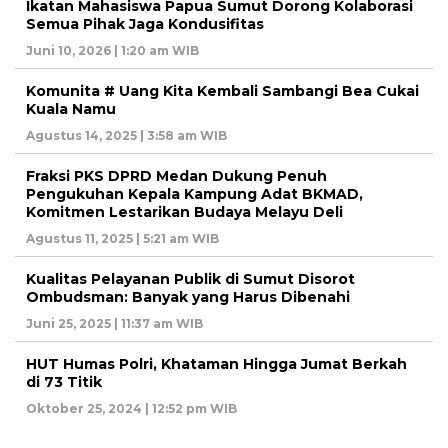
Ikatan Mahasiswa Papua Sumut Dorong Kolaborasi
Semua Pihak Jaga Kondusifitas
Juni 10, 2026 | 1:20 am WIB
Komunita # Uang Kita Kembali Sambangi Bea Cukai
Kuala Namu
Agustus 14, 2025 | 3:58 am WIB
Fraksi PKS DPRD Medan Dukung Penuh
Pengukuhan Kepala Kampung Adat BKMAD,
Komitmen Lestarikan Budaya Melayu Deli
Agustus 11, 2025 | 5:21 am WIB
Kualitas Pelayanan Publik di Sumut Disorot
Ombudsman: Banyak yang Harus Dibenahi
Juni 25, 2025 | 11:37 am WIB
HUT Humas Polri, Khataman Hingga Jumat Berkah
di 73 Titik
Oktober 25, 2024 | 12:52 pm WIB