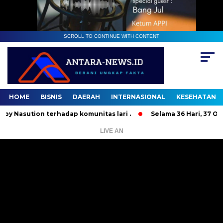
SCROLL TO CONTINUE WITH CONTENT
HOME
BISNIS
DAERAH
INTERNASIONAL
KESEHATAN
tion terhadap komunitas lari .
Selama 36 Hari, 37 Orang B
LIVE AN
Pemutar
Video