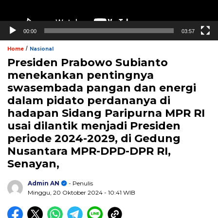
00:00
03:57
/
Home
Nasional
Presiden Prabowo Subianto
menekankan pentingnya
swasembada pangan dan energi
dalam pidato perdananya di
hadapan Sidang Paripurna MPR RI
usai dilantik menjadi Presiden
periode 2024-2029, di Gedung
Nusantara MPR-DPD-DPR RI,
Senayan,
Admin AN
- Penulis
Minggu, 20 Oktober 2024
- 10:41 WIB