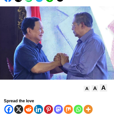
A
A
A
Spread the love