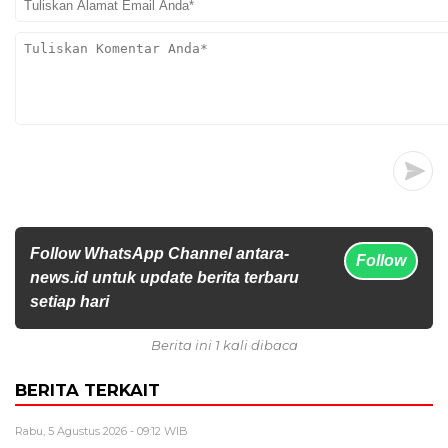
Follow WhatsApp Channel antara-
Follow
news.id untuk update berita terbaru
setiap hari
Berita ini 1 kali dibaca
BERITA TERKAIT
Rabu, 5 Agustus 2026 - 09:12 WIB