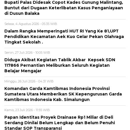
Bupati Palas Didesak Copot Kades Gunung Malintang,
Buntut dari Dugaan Keterlibatan Kasus Penganiayaan
di Dusun Balaka
Selasa, 4 Agustus 2026 - 05:35 WIB
Dalam Rangka Memperingati HUT RI Yang Ke 81,UPT
Pendidikan Kecamatan Aek Kuo Gelar Pekan Olahraga
Tingkat Sekolah .
Senin, 27 Juli 2026 - 10:05 WIB
Diduga Akibat Kegiatan Tablik Akbar Kepsek SDN
117866 Pernantian Meliburkan Seluruh Kegiatan
Belajar Mengajar
Minggu, 26 Juli 2026 - 04:31 WIB
Komandan Garda Kamtibmas Indonesia Provinsi
Sumatera Utara Memberikan SK Kepengurusan Garda
Kamtibmas Indonesia Kab. Simalungun
Kamis, 23 Juli 2026 - 11:55 WIB
Papan Identitas Proyek Drainase Rp1 Miliar di Deli
Serdang Dinilai Belum Lengkap dan Belum Penuhi
Standar SOP Transparansi