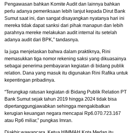
Pengawasan bahkan Komite Audit dan lainnya bahkan
perlu adanya pemeriksaan lebih lanjut kepada Dirut Bank
Sumut saat ini, dan sangat disayangkan nyatanya hari ini
mereka tidak dapat sanksi dari pihak manapun dan lebih
parahnya mereke melakukan audit internal itu setelah
adanya audit dari BPK,” tandasnya.
Ia juga menjelaskan bahwa dalam praktiknya, Rini
memasukkan tiga nomor rekening saksi yang dikuasainya
sebagai penerima pembayaran kegiatan di bidang publik
relation. Dana yang masuk itu digunakan Rini Rafika untuk
kepentingan pribadinya.
“Terungkap ratusan kegiatan di Bidang Publik Relation PT
Bank Sumut sejak tahun 2019 hingga 2024 tidak bisa
dipertanggungjawabkan sehingga mengakibatkan
kerugian keuangan negara mencapai Rp6.070.723.167
atau Rp6 miliar,” pungkas Imran.
Diakhir wawancara, Ketua HIMMAH Kota Medan itu