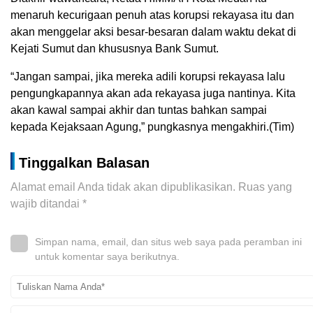
menaruh kecurigaan penuh atas korupsi rekayasa itu dan
akan menggelar aksi besar-besaran dalam waktu dekat di
Kejati Sumut dan khususnya Bank Sumut.
“Jangan sampai, jika mereka adili korupsi rekayasa lalu
pengungkapannya akan ada rekayasa juga nantinya. Kita
akan kawal sampai akhir dan tuntas bahkan sampai
kepada Kejaksaan Agung,” pungkasnya mengakhiri.(Tim)
Tinggalkan Balasan
Alamat email Anda tidak akan dipublikasikan.
Ruas yang
wajib ditandai
*
Simpan nama, email, dan situs web saya pada peramban ini
untuk komentar saya berikutnya.