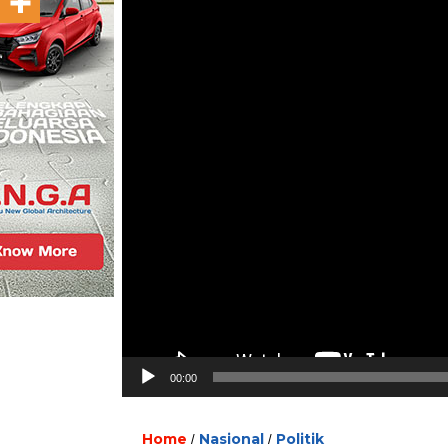
00:00
Home
Nasional
Politik
/
/