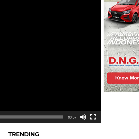
03:57
TRENDING