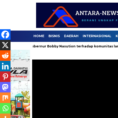
HOME
BISNIS
DAERAH
INTERNASIONAL
K
elaan Gubernur Bobby Nasution terhadap komunitas lari .
S