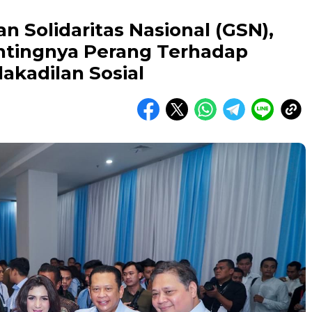
an Solidaritas Nasional (GSN),
ntingnya Perang Terhadap
akadilan Sosial