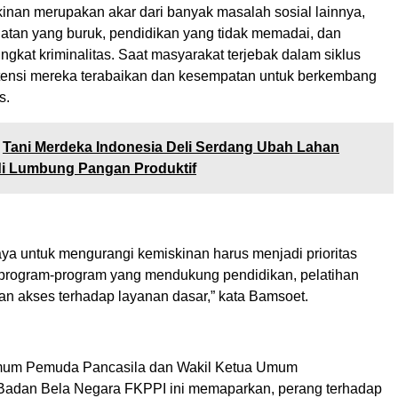
kinan merupakan akar dari banyak masalah sosial lainnya,
atan yang buruk, pendidikan yang tidak memadai, dan
ngkat kriminalitas. Saat masyarakat terjebak dalam siklus
tensi mereka terabaikan dan kesempatan untuk berkembang
s.
Tani Merdeka Indonesia Deli Serdang Ubah Lahan
i Lumbung Pangan Produktif
aya untuk mengurangi kemiskinan harus menjadi prioritas
 program-program yang mendukung pendidikan, pelatihan
an akses terhadap layanan dasar,” kata Bamsoet.
mum Pemuda Pancasila dan Wakil Ketua Umum
Badan Bela Negara FKPPI ini memaparkan, perang terhadap