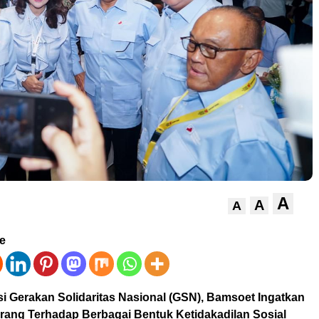
A
A
A
ve
si Gerakan Solidaritas Nasional (GSN), Bamsoet Ingatkan
rang Terhadap Berbagai Bentuk Ketidakadilan Sosial