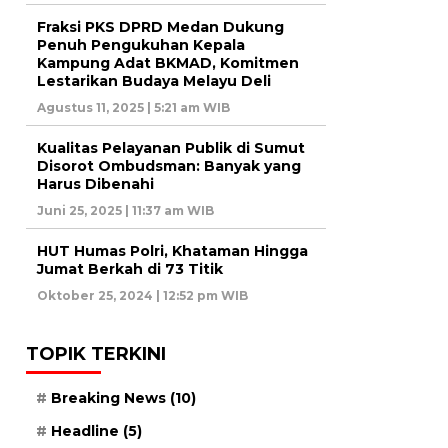
Fraksi PKS DPRD Medan Dukung
Penuh Pengukuhan Kepala
Kampung Adat BKMAD, Komitmen
Lestarikan Budaya Melayu Deli
Agustus 11, 2025 | 5:21 am WIB
Kualitas Pelayanan Publik di Sumut
Disorot Ombudsman: Banyak yang
Harus Dibenahi
Juni 25, 2025 | 11:37 am WIB
HUT Humas Polri, Khataman Hingga
Jumat Berkah di 73 Titik
Oktober 25, 2024 | 12:52 pm WIB
TOPIK TERKINI
Breaking News
(10)
Headline
(5)