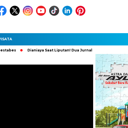
ISATA
Dianiaya Saat Liputan! Dua Jurnalis Medan Diperiksa Polisi,