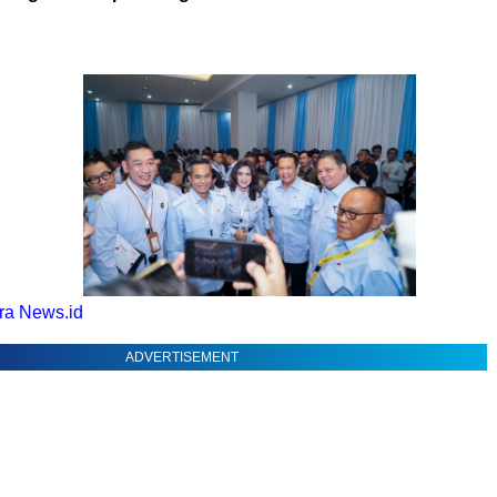
a News.id
ADVERTISEMENT