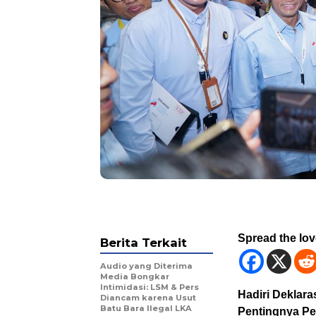
Spread the lo
Berita Terkait
Audio yang Diterima
Media Bongkar
Intimidasi: LSM & Pers
Hadiri Deklara
Diancam karena Usut
Batu Bara Ilegal LKA
Pentingnya Pe