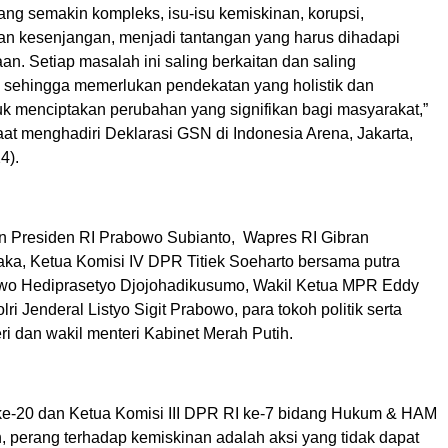
ang semakin kompleks, isu-isu kemiskinan, korupsi,
dan kesenjangan, menjadi tantangan yang harus dihadapi
n. Setiap masalah ini saling berkaitan dan saling
sehingga memerlukan pendekatan yang holistik dan
tuk menciptakan perubahan yang signifikan bagi masyarakat,”
at menghadiri Deklarasi GSN di Indonesia Arena, Jakarta,
4).
ain Presiden RI Prabowo Subianto, Wapres RI Gibran
a, Ketua Komisi IV DPR Titiek Soeharto bersama putra
o Hediprasetyo Djojohadikusumo, Wakil Ketua MPR Eddy
ri Jenderal Listyo Sigit Prabowo, para tokoh politik serta
i dan wakil menteri Kabinet Merah Putih.
e-20 dan Ketua Komisi III DPR RI ke-7 bidang Hukum & HAM
, perang terhadap kemiskinan adalah aksi yang tidak dapat