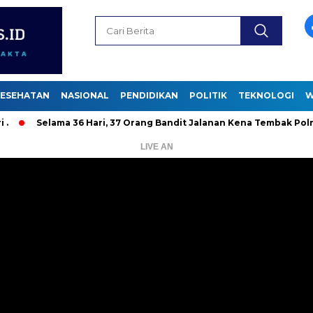
ESEHATAN
NASIONAL
PENDIDIKAN
POLITIK
TEKNOLOGI
W
elama 36 Hari, 37 Orang Bandit Jalanan Kena Tembak Polrestabes
LIVE AN
Pemutar
Video