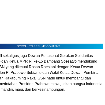
SCROLL TO RESUME CONTENT
 sekaligus juga Dewan Penasehat Gerakan Solidaritas
) dan Ketua MPR RI ke-15 Bambang Soesatyo mendukung
GSN yang diketuai Rosan Roeslani dengan Ketua Dewan
den RI Prabowo Subianto dan Wakil Ketua Dewan Pembina
ran Rakabuming Raka. GSN hadir untuk membantu dan
erintahan Presiden Prabowo mewujudkan bangsa Indonesia
, mandiri, maju, dan berkesinambungan.