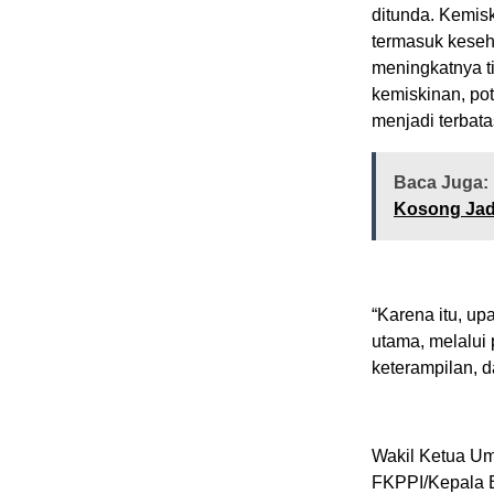
ditunda. Kemis
termasuk keseh
meningkatnya ti
kemiskinan, po
menjadi terbata
Baca Juga:
Kosong Jad
“Karena itu, up
utama, melalui
keterampilan, d
Wakil Ketua U
FKPPI/Kepala 