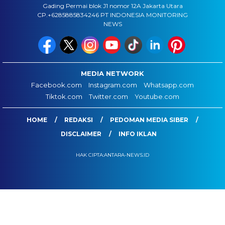
Gading Permai blok J1 nomor 12A Jakarta Utara
CP.+6285885834246 PT INDONESIA MONITORING
NEWS
MEDIA NETWORK
Facebook.com
Instagram.com
Whatsapp.com
Tiktok.com
Twitter.com
Youtube.com
HOME
REDAKSI
PEDOMAN MEDIA SIBER
DISCLAIMER
INFO IKLAN
HAK CIPTA:ANTARA-NEWS.ID