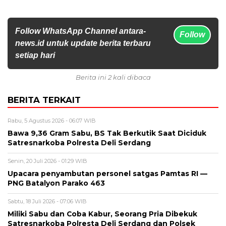
Follow WhatsApp Channel antara-
Follow
news.id untuk update berita terbaru
setiap hari
Berita ini 2 kali dibaca
BERITA TERKAIT
Rabu, 5 Agustus 2026 - 06:07 WIB
Bawa 9,36 Gram Sabu, BS Tak Berkutik Saat Diciduk
Satresnarkoba Polresta Deli Serdang
Senin, 20 Juli 2026 - 01:29 WIB
Upacara penyambutan personel satgas Pamtas RI —
PNG Batalyon Parako 463
Sabtu, 18 Juli 2026 - 07:06 WIB
Miliki Sabu dan Coba Kabur, Seorang Pria Dibekuk
Satresnarkoba Polresta Deli Serdang dan Polsek