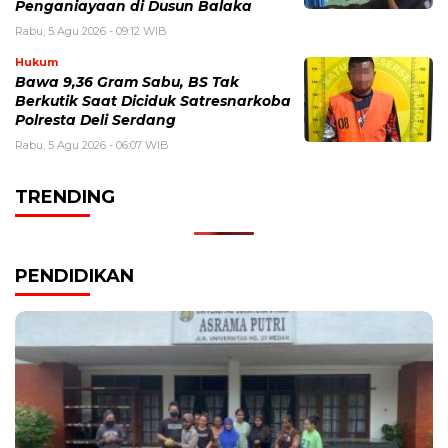
Penganiayaan di Dusun Balaka
Rabu, 5 Agu 2026 - 09:12 WIB
Hukum
Bawa 9,36 Gram Sabu, BS Tak
Berkutik Saat Diciduk Satresnarkoba
Polresta Deli Serdang
Rabu, 5 Agu 2026 - 06:07 WIB
TRENDING
PENDIDIKAN