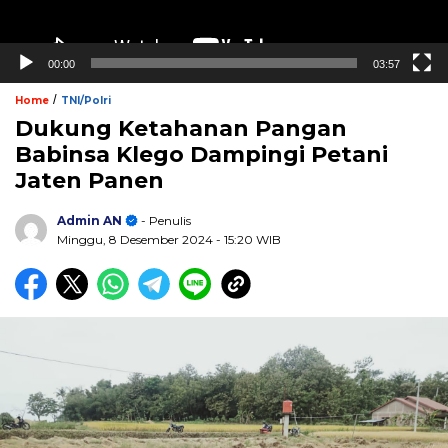
00:00
03:57
/
Home
TNI/Polri
Dukung Ketahanan Pangan
Babinsa Klego Dampingi Petani
Jaten Panen
Admin AN
- Penulis
Minggu, 8 Desember 2024
- 15:20 WIB