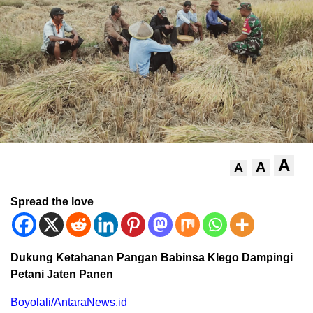
A
A
A
Spread the love
Dukung Ketahanan Pangan Babinsa Klego Dampingi
Petani Jaten Panen
Boyolali/AntaraNews.id