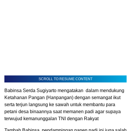
SCROLL TO RESUME CONTENT
Babinsa Serda Sugiyarto mengatakan dalam mendukung
Ketahanan Pangan (Hanpangan) dengan semangat ikut
serta terjun langsung ke sawah untuk membantu para
petani desa binaannya saat memanen padi agar supaya
terwujud kemanunggalan TNI dengan Rakyat
Tambah Babinsa, pendampingan panen padi ini juga salah