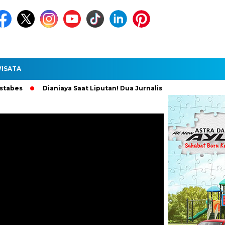
ISATA
Dianiaya Saat Liputan! Dua Jurnalis Medan Diperiksa Polisi, Pe