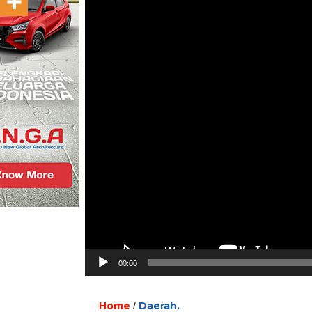
00:00
Home
Daerah.
/