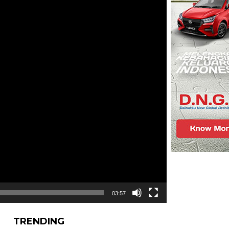
03:57
TRENDING