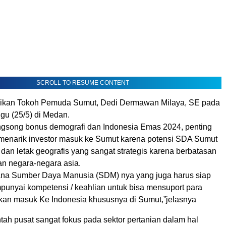
SCROLL TO RESUME CONTENT
aikan Tokoh Pemuda Sumut, Dedi Dermawan Milaya, SE pada
gu (25/5) di Medan.
song bonus demografi dan Indonesia Emas 2024, penting
k menarik investor masuk ke Sumut karena potensi SDA Sumut
 dan letak geografis yang sangat strategis karena berbatasan
n negara-negara asia.
na Sumber Daya Manusia (SDM) nya yang juga harus siap
punyai kompetensi / keahlian untuk bisa mensuport para
akan masuk Ke Indonesia khususnya di Sumut,”jelasnya
ntah pusat sangat fokus pada sektor pertanian dalam hal