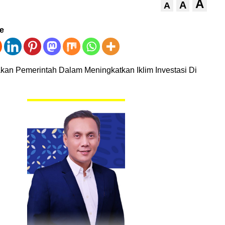
A
A
A
ve
kan Pemerintah Dalam Meningkatkan Iklim Investasi Di