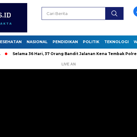
ESEHATAN
NASIONAL
PENDIDIKAN
POLITIK
TEKNOLOGI
W
ama 36 Hari, 37 Orang Bandit Jalanan Kena Tembak Polrestabes
LIVE AN
Pemutar
Video