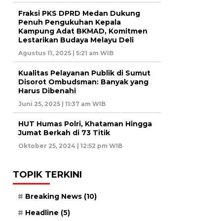
Fraksi PKS DPRD Medan Dukung
Penuh Pengukuhan Kepala
Kampung Adat BKMAD, Komitmen
Lestarikan Budaya Melayu Deli
Agustus 11, 2025 | 5:21 am WIB
Kualitas Pelayanan Publik di Sumut
Disorot Ombudsman: Banyak yang
Harus Dibenahi
Juni 25, 2025 | 11:37 am WIB
HUT Humas Polri, Khataman Hingga
Jumat Berkah di 73 Titik
Oktober 25, 2024 | 12:52 pm WIB
TOPIK TERKINI
Breaking News
(10)
Headline
(5)