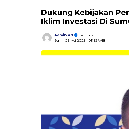
Dukung Kebijakan Pe
Iklim Investasi Di Sum
Admin AN
- Penulis
Senin, 26 Mei 2025
- 05:52 WIB