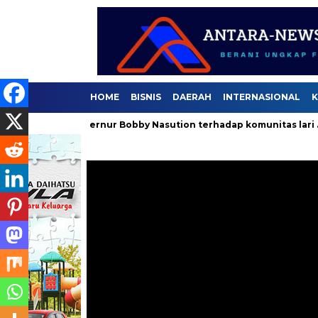
HOME
BISNIS
DAERAH
INTERNASIONAL
K
aan Gubernur Bobby Nasution terhadap komunitas lari .
Sel