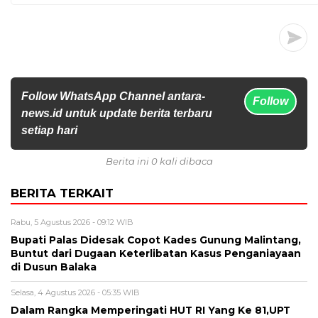
Follow WhatsApp Channel antara-
Follow
news.id untuk update berita terbaru
setiap hari
Berita ini 0 kali dibaca
BERITA TERKAIT
Rabu, 5 Agustus 2026 - 09:12 WIB
Bupati Palas Didesak Copot Kades Gunung Malintang,
Buntut dari Dugaan Keterlibatan Kasus Penganiayaan
di Dusun Balaka
Selasa, 4 Agustus 2026 - 05:35 WIB
Dalam Rangka Memperingati HUT RI Yang Ke 81,UPT