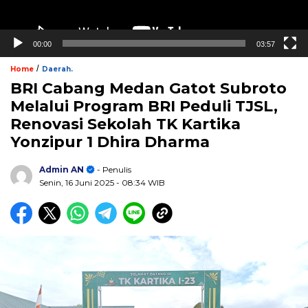
00:00
03:57
/
Home
Daerah.
BRI Cabang Medan Gatot Subroto
Melalui Program BRI Peduli TJSL,
Renovasi Sekolah TK Kartika
Yonzipur 1 Dhira Dharma
Admin AN
- Penulis
Senin, 16 Juni 2025
- 08:34 WIB