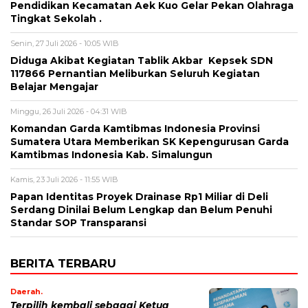
Pendidikan Kecamatan Aek Kuo Gelar Pekan Olahraga
Tingkat Sekolah .
Senin, 27 Juli 2026 - 10:05 WIB
Diduga Akibat Kegiatan Tablik Akbar Kepsek SDN
117866 Pernantian Meliburkan Seluruh Kegiatan
Belajar Mengajar
Minggu, 26 Juli 2026 - 04:31 WIB
Komandan Garda Kamtibmas Indonesia Provinsi
Sumatera Utara Memberikan SK Kepengurusan Garda
Kamtibmas Indonesia Kab. Simalungun
Kamis, 23 Juli 2026 - 11:55 WIB
Papan Identitas Proyek Drainase Rp1 Miliar di Deli
Serdang Dinilai Belum Lengkap dan Belum Penuhi
Standar SOP Transparansi
BERITA TERBARU
Daerah.
Terpilih kembali sebagai Ketua