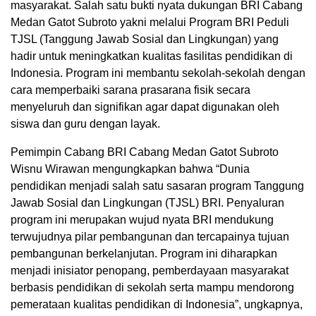
masyarakat. Salah satu bukti nyata dukungan BRI Cabang
Medan Gatot Subroto yakni melalui Program BRI Peduli
TJSL (Tanggung Jawab Sosial dan Lingkungan) yang
hadir untuk meningkatkan kualitas fasilitas pendidikan di
Indonesia. Program ini membantu sekolah-sekolah dengan
cara memperbaiki sarana prasarana fisik secara
menyeluruh dan signifikan agar dapat digunakan oleh
siswa dan guru dengan layak.
Pemimpin Cabang BRI Cabang Medan Gatot Subroto
Wisnu Wirawan mengungkapkan bahwa “Dunia
pendidikan menjadi salah satu sasaran program Tanggung
Jawab Sosial dan Lingkungan (TJSL) BRI. Penyaluran
program ini merupakan wujud nyata BRI mendukung
terwujudnya pilar pembangunan dan tercapainya tujuan
pembangunan berkelanjutan. Program ini diharapkan
menjadi inisiator penopang, pemberdayaan masyarakat
berbasis pendidikan di sekolah serta mampu mendorong
pemerataan kualitas pendidikan di Indonesia”, ungkapnya,