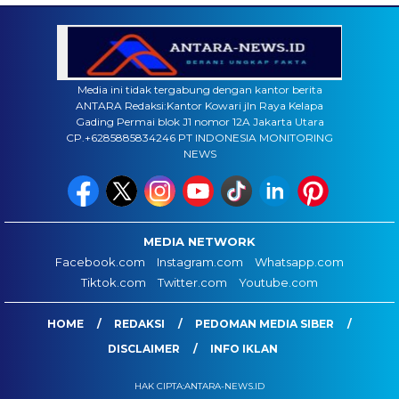
Media ini tidak tergabung dengan kantor berita
ANTARA Redaksi:Kantor Kowari jln Raya Kelapa
Gading Permai blok J1 nomor 12A Jakarta Utara
CP.+6285885834246 PT INDONESIA MONITORING
NEWS
MEDIA NETWORK
Facebook.com
Instagram.com
Whatsapp.com
Tiktok.com
Twitter.com
Youtube.com
HOME
REDAKSI
PEDOMAN MEDIA SIBER
DISCLAIMER
INFO IKLAN
HAK CIPTA:ANTARA-NEWS.ID