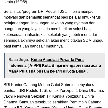
senin (16/06/).
Selain itu, “program BRI Peduli TJSL Ini bisa menjadi
motivasi dan pemantik semangat bagi pelajar untuk terus
belajar dengan lingkungan sekolah yang nyaman dan
bangunan yang layak serta memberikan solusi bagi
ketersediaan infrastruktur sekolah yang lebih memadai
sehingga akhirnya sekolah akan menciptakan SDM unggul
bagi kemajuan bangsa,” imbuhnya.
Baca Juga:
Ketua Asosiasi Pewarta Pers
Indonesia ( A-PPI) Kota Binjai mengapresiasi acara
Maha Puja Thaipusam ke-144 diKota Binjai .
BRI Kantor Cabang Medan Gatot Subroto menyalurkan
bantuan BRI Pedulu TJSL untuk Yonzipur 1 Dhira Dharma,
yakni Renovasi Sekolah TK Kartika Yonzipur 1 Dhira
Dharma. Bantuan tersebut diserahkan Pemimpin Cabang
(Pinca) BRI Kantor Cabang (Kanca) Medan Gatot Subroto