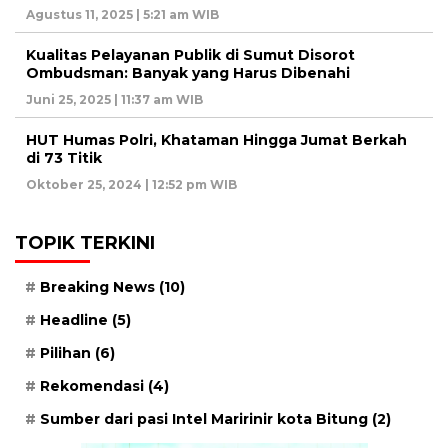
Agustus 11, 2025 | 5:21 am WIB
Kualitas Pelayanan Publik di Sumut Disorot
Ombudsman: Banyak yang Harus Dibenahi
Juni 25, 2025 | 11:37 am WIB
HUT Humas Polri, Khataman Hingga Jumat Berkah
di 73 Titik
Oktober 25, 2024 | 12:52 pm WIB
TOPIK TERKINI
Breaking News
(10)
Headline
(5)
Pilihan
(6)
Rekomendasi
(4)
Sumber dari pasi Intel Maririnir kota Bitung
(2)