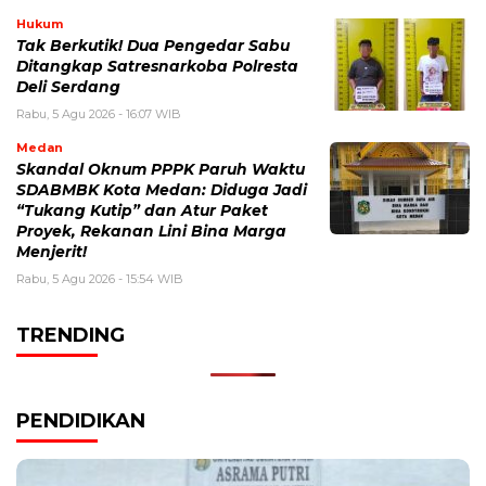
Hukum
Tak Berkutik! Dua Pengedar Sabu
Ditangkap Satresnarkoba Polresta
Deli Serdang
Rabu, 5 Agu 2026 - 16:07 WIB
Medan
Skandal Oknum PPPK Paruh Waktu
SDABMBK Kota Medan: Diduga Jadi
“Tukang Kutip” dan Atur Paket
Proyek, Rekanan Lini Bina Marga
Menjerit!
Rabu, 5 Agu 2026 - 15:54 WIB
TRENDING
PENDIDIKAN