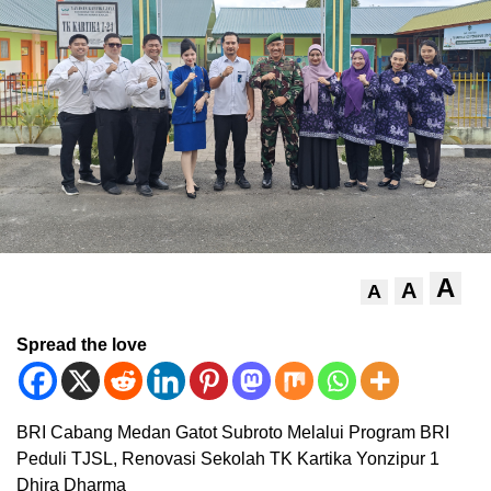
A
A
A
Spread the love
BRI Cabang Medan Gatot Subroto Melalui Program BRI
Peduli TJSL, Renovasi Sekolah TK Kartika Yonzipur 1
Dhira Dharma