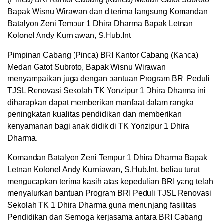
Bapak Wisnu Wirawan dan diterima langsung Komandan
Batalyon Zeni Tempur 1 Dhira Dharma Bapak Letnan
Kolonel Andy Kurniawan, S.Hub.Int
Pimpinan Cabang (Pinca) BRI Kantor Cabang (Kanca)
Medan Gatot Subroto, Bapak Wisnu Wirawan
menyampaikan juga dengan bantuan Program BRI Peduli
TJSL Renovasi Sekolah TK Yonzipur 1 Dhira Dharma ini
diharapkan dapat memberikan manfaat dalam rangka
peningkatan kualitas pendidikan dan memberikan
kenyamanan bagi anak didik di TK Yonzipur 1 Dhira
Dharma.
Komandan Batalyon Zeni Tempur 1 Dhira Dharma Bapak
Letnan Kolonel Andy Kurniawan, S.Hub.Int, beliau turut
mengucapkan terima kasih atas kepedulian BRI yang telah
menyalurkan bantuan Program BRI Peduli TJSL Renovasi
Sekolah TK 1 Dhira Dharma guna menunjang fasilitas
Pendidikan dan Semoga kerjasama antara BRI Cabang